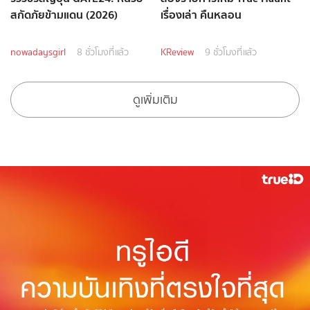
สกัดภัยข้ามแดน (2026)
เรื่องเล่า คืนหลอน
nowadaysgirl
8 ชั่วโมงที่แล้ว
KReview
9 ชั่วโมงที่แล้ว
ดูเพิ่มเติม