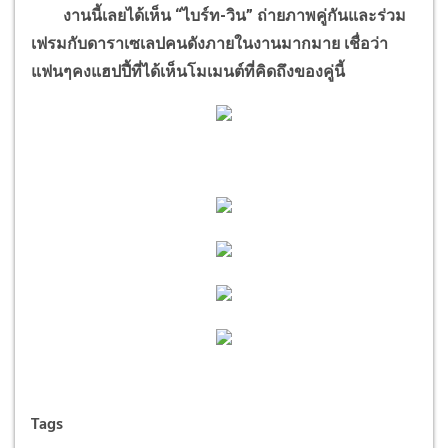
งานนี้เลยได้เห็น “ไบร์ท-วิน” ถ่ายภาพคู่กันและร่วม
เฟรมกับดาราเซเลปคนดังภายในงานมากมาย เชื่อว่า
แฟนๆคงแฮปปี้ที่ได้เห็นโมเมนต์ที่คิดถึงของคู่นี้
Tags