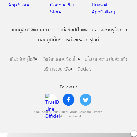
วันนี้
ดู
สิทธิพิเศษ
อ่าน
เกม
ตาตั้ง
ช้อปปิ้ง
แพ็กเกจ
กล่องทรูไอดีทีวี
คอมมูนิตี้
บริการช่วยเหลือทรูไอดี
เกี่ยวกับทรูไอดี
ข้อกำหนดและเงื่อนไข
นโยบายความเป็นส่วนตัว
บริการช่วยเหลือ
ติดต่อเรา
Follow us
Copyright © True Digital Group Company Limited.
All rights reserved