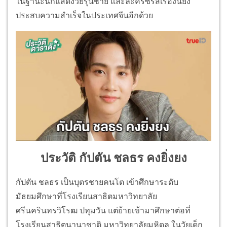
ในฐานะนักแสดงวัยรุ่นชาย และละครซีรีส์เรื่องนี้ยัง
ประสบความสำเร็จในประเทศจีนอีกด้วย
ประวัติ กัปตัน ชลธร คงยิ่งยง
กัปตัน ชลธร เป็นบุตรชายคนโต เข้าศึกษาระดับ
มัธยมศึกษาที่โรงเรียนสาธิตมหาวิทยาลัย
ศรีนครินทรวิโรฒ ปทุมวัน แต่ย้ายเข้ามาศึกษาต่อที่
โรงเรียนสาธิตนานาชาติ มหาวิทยาลัยมหิดล ในวัยเด็ก