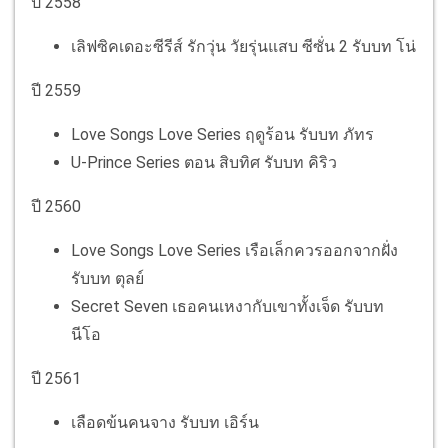
ปี 2558
เลิฟซิคเดอะซีรีส์ รักวุ่น วัยรุ่นแสบ ซีซั่น 2 รับบท โน่
ปี 2559
Love Songs Love Series ฤดูร้อน รับบท ภัทร
U-Prince Series ตอน สิบทิศ รับบท คิริว
ปี 2560
Love Songs Love Series เรือเล็กควรออกจากฝั่ง
รับบท ตุลย์
Secret Seven เธอคนเหงากับเขาทั้งเจ็ด รับบท
นีโอ
ปี 2561
เลือดข้นคนจาง รับบท เอิร์น