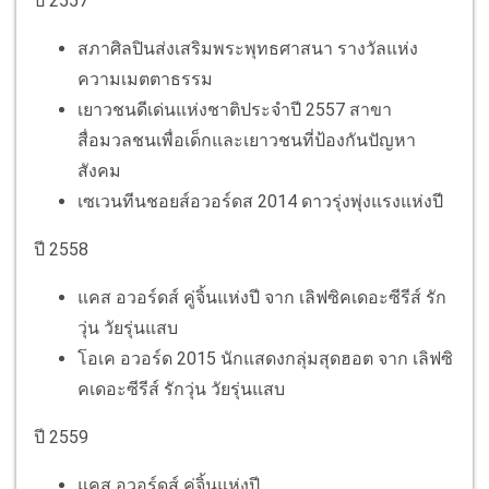
ปี 2557
สภาศิลปินส่งเสริมพระพุทธศาสนา รางวัลแห่ง
ความเมตตาธรรม
เยาวชนดีเด่นแห่งชาติประจำปี 2557 สาขา
สื่อมวลชนเพื่อเด็กและเยาวชนที่ป้องกันปัญหา
สังคม
เซเวนทีนชอยส์อวอร์ดส 2014 ดาวรุ่งพุ่งแรงแห่งปี
ปี 2558
แคส อวอร์ดส์ คู่จิ้นแห่งปี จาก เลิฟซิคเดอะซีรีส์ รัก
วุ่น วัยรุ่นแสบ
โอเค อวอร์ด 2015 นักแสดงกลุ่มสุดฮอต จาก เลิฟซิ
คเดอะซีรีส์ รักวุ่น วัยรุ่นแสบ
ปี 2559
แคส อวอร์ดส์ คู่จิ้นแห่งปี