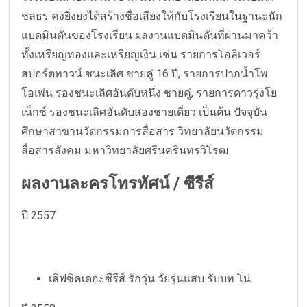
ชลธร คงยิ่งยงได้สร้างชื่อเสียงให้กับโรงเรียนในฐานะนัก
แบดมินตันของโรงเรียน ผลงานแบดมินตันที่ผ่านมาคว้า
ทั้งเหรียญทองและเหรียญเงิน เช่น รายการโอลิเวอร์
สปอร์ตทาวน์ ชนะเลิศ ชายคู่ 16 ปี, รายการปากน้ำโพ
โอเพ่น รองชนะเลิศอันดับหนึ่ง ชายคู่, รายการดาวรุ่งโย
เน็กซ์ รองชนะเลิศอันดับสองชายเดี่ยว เป็นต้น ปัจจุบัน
ศึกษาสาขานวัตกรรมการสื่อสาร วิทยาลัยนวัตกรรม
สื่อสารสังคม มหาวิทยาลัยศรีนครินทรวิโรฒ
ผลงานละครโทรทัศน์ / ซีรีส์
ปี 2557
เลิฟซิคเดอะซีรีส์ รักวุ่น วัยรุ่นแสบ รับบท โน่