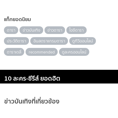
แท็กยอดนิยม
ดารา
ข่าวบันเทิง
ข่าวดารา
ไอจีดารา
ประวัติดารา
อินสตราแกรมดารา
ดูทีวีออนไลน์
ดาราเดลี่
recommended
ดูละครออนไลน์
10 ละคร-ซีรีส์ ยอดฮิต
ข่าวบันเทิงที่เกี่ยวข้อง