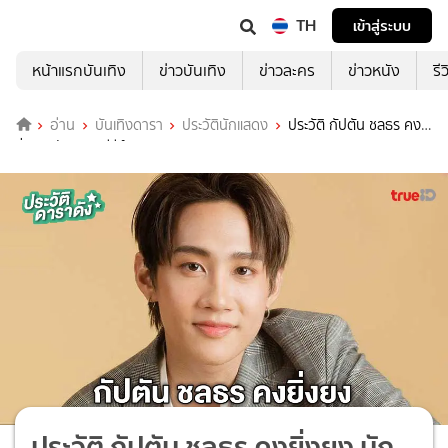
TH
เข้าสู่ระบบ
หน้าแรกบันเทิง
ข่าวบันเทิง
ข่าวละคร
ข่าวหนัง
รี
อ่าน
บันเทิงดารา
ประวัตินักแสดง
ประวัติ กัปตัน ชลธร คง
ยิ่งยง นักแสดงซีรีส์ Mouse
ประวัติ กัปตัน ชลธร คงยิ่งยง นัก