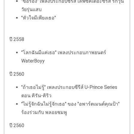
"ขอร้อง" เพลงประกอบซีรีส์ เลิฟซิคเดอะซีรีส์ รักวุ่น
วัยรุ่นแสบ
"หัวใจมีเพียงเธอ"
ปี 2558
"โลกฉันมีแค่เธอ" เพลงประกอบภาพยนตร์
WaterBoyy
ปี 2560
"ถ้าเธอไม่รู้" เพลงประกอบซีรีส์ U-Prince Series
ตอน คิรัน-คิริว
"ไม่รู้จักฉันไม่รู้จักเธอ" ของ "อพาร์ตเมนต์คุณป้า"
ร้องร่วมกับ พลอยชมพู
ปี 2560