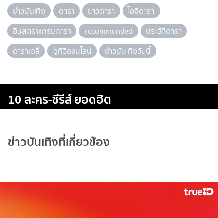
ข่าวบันเทิง
ดารา
ข่าวดารา
ไอจีดารา
อินสตราแกรมดารา
recommended
ประวัติดารา
ดาราเดลี่
ดูทีวีออนไลน์
ข่าวบันเทิงวันนี้
10 ละคร-ซีรีส์ ยอดฮิต
ข่าวบันเทิงที่เกี่ยวข้อง