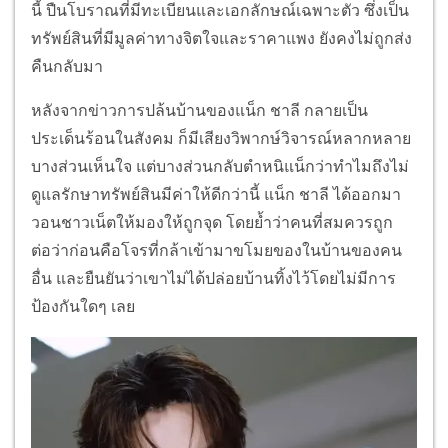
นี้ ปืนโบราณที่มีทะเบียนและเอกลักษณ์เฉพาะตัว ซึ่งเป็น
ทรัพย์สินที่มีมูลค่าทางจิตใจและราคาแพง ยังคงไม่ถูกส่ง
คืนกลับมา
หลังจากข่าวการปล้นบ้านของแน็ก ชาลี กลายเป็น
ประเด็นร้อนในสังคม ก็มีเสียงวิพากษ์วิจารณ์หลากหลาย
บางส่วนเห็นใจ แต่บางส่วนกลับตำหนิแน็กว่าทำไมถึงไม่
ดูแลรักษาทรัพย์สินมีค่าให้ดีกว่านี้ แน็ก ชาลี ได้ออกมา
วอนชาวเน็ตให้มองให้ถูกจุด โดยย้ำว่าคนที่สมควรถูก
ต่อว่าก่อนคือโจรที่กล้าเข้ามาขโมยของในบ้านของคน
อื่น และยืนยันว่าเขาไม่ได้ปล่อยบ้านทิ้งไว้โดยไม่มีการ
ป้องกันใดๆ เลย