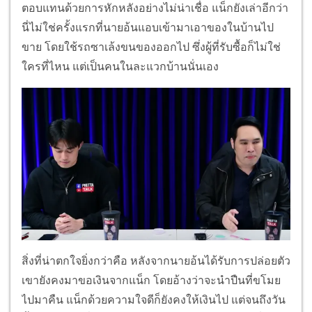
ตอบแทนด้วยการหักหลังอย่างไม่น่าเชื่อ แน็กยังเล่าอีกว่า
นี่ไม่ใช่ครั้งแรกที่นายอ้นแอบเข้ามาเอาของในบ้านไป
ขาย โดยใช้รถซาเล้งขนของออกไป ซึ่งผู้ที่รับซื้อก็ไม่ใช่
ใครที่ไหน แต่เป็นคนในละแวกบ้านนั่นเอง
สิ่งที่น่าตกใจยิ่งกว่าคือ หลังจากนายอ้นได้รับการปล่อยตัว
เขายังคงมาขอเงินจากแน็ก โดยอ้างว่าจะนำปืนที่ขโมย
ไปมาคืน แน็กด้วยความใจดีก็ยังคงให้เงินไป แต่จนถึงวัน