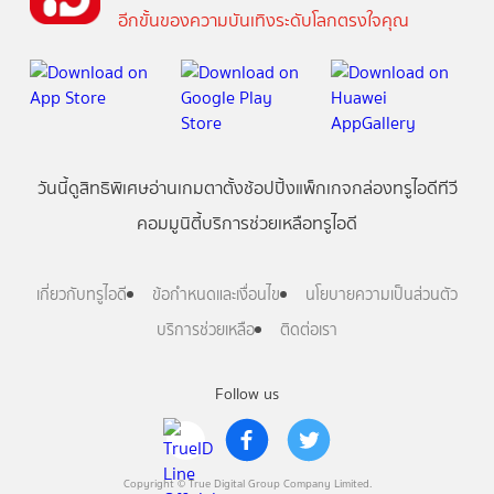
อีกขั้นของความบันเทิงระดับโลกตรงใจคุณ
วันนี้
ดู
สิทธิพิเศษ
อ่าน
เกม
ตาตั้ง
ช้อปปิ้ง
แพ็กเกจ
กล่องทรูไอดีทีวี
คอมมูนิตี้
บริการช่วยเหลือทรูไอดี
เกี่ยวกับทรูไอดี
ข้อกำหนดและเงื่อนไข
นโยบายความเป็นส่วนตัว
บริการช่วยเหลือ
ติดต่อเรา
Follow us
Copyright © True Digital Group Company Limited.