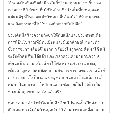
“ถ้ามองในเรื่องจิตสำนึก มันก็จริงนะทุกคน เราเก็บของ
เราอย่างดี ใส่เซฟ เก็บไว้ในบ้านซึ่งเป็นพื้นที่ส่วนบุคคล
แต่คนดีๆ ที่ไหน จะเข้าบ้านคนอื่นโดยไม่ได้รับอนุญาต
แถมยังเอาของที่ไม่ใช่ของตัวเองกลับไปอีก”
ประเด็นที่สร้างความกังขาให้กับแน็กและประชาชนคือ
การที่ปืนโบราณที่มีทะเบียนและมีเอกลักษณ์เฉพาะตัว
ซึ่งควรจะตามสืบได้ไม่ยาก กลับยังไม่ถูกตามคืนมาได้ แม้
จะจับตัวคนร้ายได้แล้ว และเวลาล่วงเลยมานานกว่า 9
เดือนแล้วก็ตาม เรื่องนี้ทำให้ทั้ง พุทธอภิวรรณ และผู้
เชี่ยวชาญหลายคนตั้งคำถามถึงการทำงานของเจ้าหน้าที่
ตำรวจ อย่างไรก็ตาม มีข้อมูลจากคนแถวบ้านแน็กว่า มี
คนนำปืนมาเร่ขายให้กับคนงาน ซึ่งอาจเป็นไปได้ว่าปืน
ของแน็กถูกขายออกไปแล้วจริงๆ
หลายคนสงสัยว่าทำไมแน็กถึงเงียบไปนานเป็นปีหลังจาก
เกิดเหตุการณ์ปล้นบ้านมูลค่า 50 ล้านบาท และตั้งคำถาม