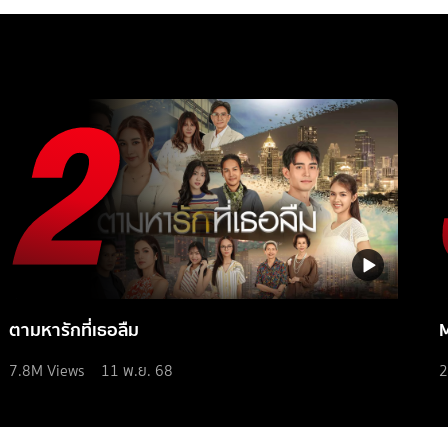
ตามหารักที่เธอลืม
7.8M
Views
11 พ.ย. 68
2