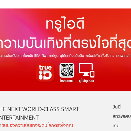
วันนี้
HE NEXT WORLD-CLASS SMART
สิทธิพิเศษ
NTERTAINMENT
ีกขั้นของความบันเทิงระดับโลกตรงใจคุณ
เกม