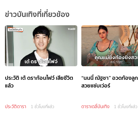
ข่าวบันเทิงที่เกี่ยวข้อง
ประวัติ เต้ ดราก้อนไฟว์ เสียชีวิต
“นนนี่ ณัฐชา” อวดท้องลู
แล้ว
สวยแซ่บเว่อร์
ประวัติดารา
ดาราเดลี่บันเทิง
1 ชั่วโมงที่แล้ว
1 ชั่วโมงที่แล้ว