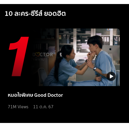
10 ละคร-ซีรีส์ ยอดฮิต
หมอใจพิเศษ Good Doctor
71M
Views
11 ต.ค. 67