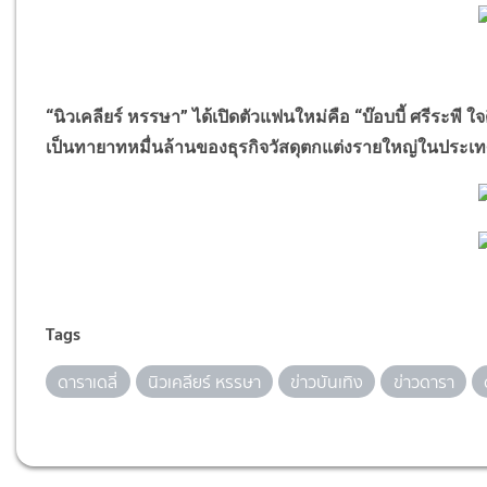
“
นิวเคลียร์ หรรษา
”
ได้เปิดตัวแฟนใหม่คือ
“
บ๊อบบี้ ศรีระพี ใจ
เป็นทายาทหมื่นล้านของธุรกิจวัสดุตกแต่งรายใหญ่ในประเท
Tags
ดาราเดลี่
นิวเคลียร์ หรรษา
ข่าวบันเทิง
ข่าวดารา