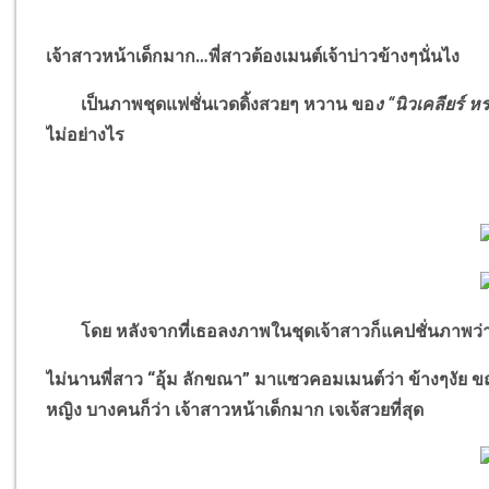
เจ้าสาวหน้าเด็กมาก
…
พี่สาวต้องเมนต์เจ้าบ่าวข้างๆนั่นไง
เป็นภาพชุดแฟชั่นเวดดิ้งสวยๆ หวาน ขอ
ง
“
นิวเคลียร์ 
ไม่อย่างไร
โดย หลังจากที่เธอลงภาพในชุดเจ้าสาวก็แคปชั่นภาพว่า น
ไม่นานพี่สาว
“
อุ้ม ลักขณา
”
มาแซวคอมเมนต์ว่า ข้างๆงัย ข
หญิง บางคนก็ว่า เจ้าสาวหน้าเด็กมาก เจเจ้สวยที่สุด