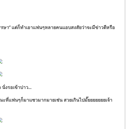
หรรษา
”
แต่ก็ทำเอาแฟนๆหลายคนแอบสงสัยว่าจะมีข่าวดีหรือ
ั่งรอเข้าบ่าว
…
ณะที่แฟนๆก็มาแซวมากมายเช่น สวยเกินไปมั๊ยยยยยยยเจ้า