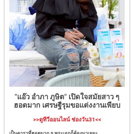
"แอ๊ว อำภา ภูษิต" เปิดใจสมัยสาว ๆ
ฮอตมาก เศรษฐีรุมขอแต่งงานเพียบ
>>ดูทีวีออนไลน์ ช่องวัน31<<
เป็นดาราที่ฮอตมาก ๆ พระเอกก็ต้องมาเยอะ