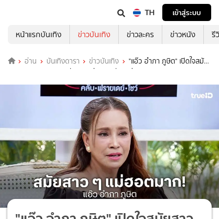
TH
เข้าสู่ระบบ
หน้าแรกบันเทิง
ข่าวบันเทิง
ข่าวละคร
ข่าวหนัง
รี
อ่าน
บันเทิงดารา
ข่าวบันเทิง
"แอ๊ว อำภา ภูษิต" เปิดใจสมัย
สาว ๆ ฮอตมาก เศรษฐีรุมขอแต่งงานเพียบ เล่าเจอมาครบทุกรสชาติความ
รัก
"แอ๊ว อำภา ภูษิต" เปิดใจสมัยสาว