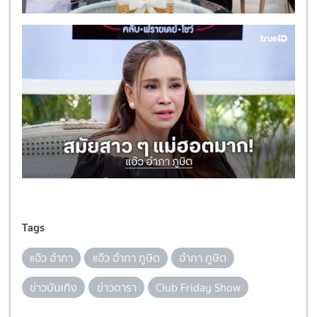
Tags
แอ๊ว อำภา
แอ๊ว อำภา ภูษิต
อำภา ภูษิต
ข่าวบันเทิง
ข่าวดารา
Club Friday Show