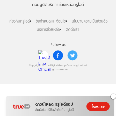
คอมมูนิตี้
บริการช่วยเหลือทรูไอดี
เกี่ยวกับทรูไอดี
ข้อกำหนดและเงื่อนไข
นโยบายความเป็นส่วนตัว
บริการช่วยเหลือ
ติดต่อเรา
Follow us
Copyright © True Digital Group Company Limited.
All rights reserved
ดาวน์โหลด ทรูไอดีแอป
โหลดเลย
สัมผัสโลกไร้ขีดจำกัดกับทรูไอดี