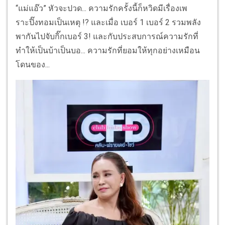
“แม่แอ๊ว” หัวจะปวด... ความรักครั้งนี้ก็หวิดมีเรื่องเพ
ราะปิ๊งทอมเป็นเหตุ !? และเมื่อ เบอร์ 1 เบอร์ 2 รวมพลัง
พากันไปจับกิ๊กเบอร์ 3! และกับประสบการณ์ความรักที่
ทำให้เป็นบ้าเป็นบอ... ความรักที่ยอมให้ทุกอย่างเหมือน
โดนของ...