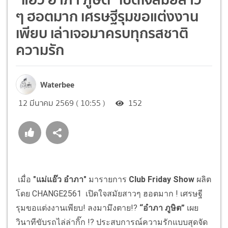
ๆ ฮอตมาก เศรษฐีรุมขอแต่งงาน
เพียบ เล่าเจอมาครบทุกรสชาติ
ความรัก
Waterbee
12 มีนาคม 2569 ( 10:55 )
152
เมื่อ
"แม่แอ๊ว อำภา"
มารายการ
Club Friday Show
ผลิต
โดย CHANGE2561 เปิดใจสมัยสาวๆ ฮอตมาก ! เศรษฐี
รุมขอแต่งงานเพียบ! ลงมามึงตาย!?
“อำภา ภูษิต”
เผย
วินาทีขับรถไล่ล่ากิ๊ก !? ประสบการณ์ความรักแบบสุดจัด