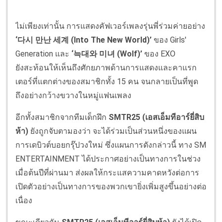
ไม่เพียงเท่านั้น การแสดงคัฟเวอร์เพลงรุ่นพี่ร่วมค่ายอย่าง
‘
다시
만난
세계
(Into The New World)’
ของ Girls'
Generation และ
‘
늑대와
미녀
(Wolf)’
ของ EXO
ยังสะท้อนให้เห็นถึงศักยภาพด้านการแสดงและคาแรก
เตอร์ที่แตกต่างของสมาชิกทั้ง 15 คน จนกลายเป็นที่พูด
ถึงอย่างกว้างขวางในหมู่แฟนเพลง
อีกทั้งสมาชิกจากทีมเด็กฝึก
SMTR25 (
เอสเอ็มทีอาร์ยี่สิบ
ห้า
)
ยังถูกจับตามองว่า จะได้ร่วมเป็นส่วนหนึ่งของแผน
การเดบิวต์บอยกรุ๊ปวงใหม่ ซึ่งแผนการดังกล่าวนี้ ทาง SM
ENTERTAINMENT ได้ประกาศอย่างเป็นทางการในช่วง
เมื่อต้นปีที่ผ่านมา ส่งผลให้กระแสความคาดหวังต่อการ
เปิดตัวอย่างเป็นทางการของพวกเขายิ่งเพิ่มสูงขึ้นอย่างต่อ
เนื่อง