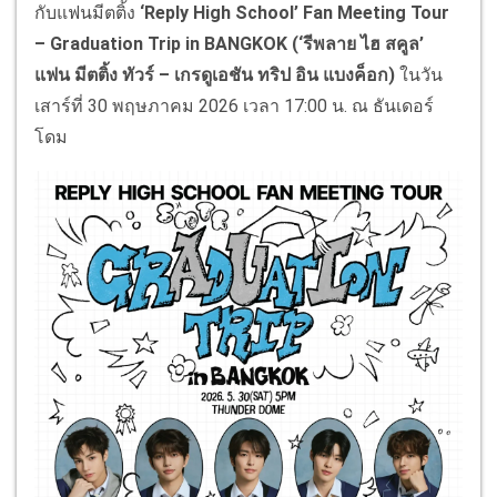
กับแฟนมีตติ้ง
‘Reply High School’ Fan Meeting Tour
– Graduation Trip in BANGKOK (‘
รีพลาย
ไฮ
สคูล
’
แฟน
มีตติ้ง
ทัวร์
–
เกรดูเอชัน
ทริป
อิน
แบงค็อก
)
ในวัน
เสาร์ที่ 30 พฤษภาคม 2026 เวลา 17:00 น. ณ ธันเดอร์
โดม