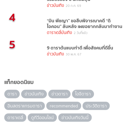
ข่าวบันเทิง
20 ก.ค. 69
4
“มิน พีชญา” ขอสืบพิจารณาคดี “ดิ
ไอคอน” ลับหลัง เผยอยากกลับมาทำงาน
ดาราเดลี่บันเทิง
2 วันที่แล้ว
5
9 ดาราต้นแบบทำดี เพื่อสังคมที่ดีขึ้น
ข่าวบันเทิง
30 พ.ค. 67
แท็กยอดนิยม
ดารา
ข่าวบันเทิง
ข่าวดารา
ไอจีดารา
อินสตราแกรมดารา
recommended
ประวัติดารา
ดาราเดลี่
ดูทีวีออนไลน์
ข่าวบันเทิงวันนี้