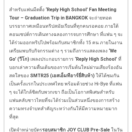
สำหรับแฟนมีตติ้ง
‘Reply High School’ Fan Meeting
Tour – Graduation Trip in BANGKOK
จะถ่ายทอด
บรรยากาศเหมือนทริปสมัยเรียนที่ทุกคนรอคอย ภายใต้
คอนเซปต์การเดินทางฉลองการจบการศึกษา ที่แฟน ๆ จะ
ได้ร่วมออกทริปไปพร้อมกับสมาชิกทั้ง 15 คน ภายในงาน
เตรียมพบกับกิจกรรมต่าง ๆ รวมถึงการแสดงเพลง
‘We
Go’ (
วีโก
)
เพลงประกอบรายการ
‘Reply High School’
ที่
บอกเล่าความตื่นเต้นของการเริ่มต้นใหม่ผ่านเสียงร้องอัน
สดใสของ
SMTR25 (
เอสเอ็มทีอาร์ยี่สิบห้า
)
ให้ได้ชมกัน
เป็นครั้งแรกในประเทศไทย พร้อมด้วยช่วง Hi-Bye ที่แฟน
ๆ จะได้ใกล้ชิดกับพวกเขา ถือเป็นโอกาสพิเศษสำหรับ
แฟนคลับชาวไทยที่จะได้ร่วมเป็นส่วนหนึ่งของการสร้าง
ความทรงจำบทสำคัญระหว่างกันให้มีความหมายมาก
ที่สุด
เปิดจำหน่ายบัตร
รอบสมาชิก
JOY CLUB Pre-Sale
ในวัน