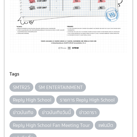
Tags
SMTR25
SM ENTERTAINMENT
Reply High School
รายการ Reply High School
ข่าวบันเทิง
ข่าวบันเทิงวันนี้
ข่าวดารา
Reply High School Fan Meeting Tour
แฟนมีต