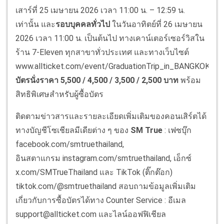
เสาร์ที่ 25 เมษายน 2026 เวลา 11:00 น. – 12:59 น.
เท่านั้น และ
รอบบุคคลทั่วไป
ในวันอาทิตย์ที่ 26 เมษายน
2026 เวลา 11:00 น. เป็นต้นไป ทางเคาน์เตอร์เซอร์วิสใน
ร้าน 7-Eleven ทุกสาขาทั่วประเทศ และทางเว็บไซต์
www.allticket.com/event/GraduationTrip_in_BANGKOK
บัตรนั่งราคา
5,500 / 4,500 / 3,500 / 2,500
บาท
พร้อม
สิทธิพิเศษสำหรับผู้ซื้อบัตร
ติดตามข่าวสารและรายละเอียดเพิ่มเติมของคอนเสิร์ตได้
ทางบัญชีโซเชียลมีเดียต่าง ๆ ของ
SM True
: เฟซบุ๊ก
facebook.com/smtruethailand,
อินสตาแกรม instagram.com/smtruethailand, เอ็กซ์
x.com/SMTrueThailand และ TikTok (ติ๊กต๊อก)
tiktok.com/@smtruethailand สอบถามข้อมูลเพิ่มเติม
เกี่ยวกับการซื้อบัตรได้ทาง Counter Service : อีเมล
support@allticket.com และไลน์ออฟฟิเชียล