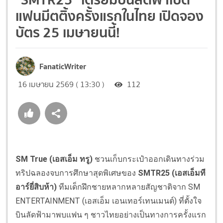
แฟนมีตติ้งครั้งแรกในไทย เปิดจอง
บัตร 25 เมษายนนี้!
FanaticWriter
16 เมษายน 2569 ( 13:30 )
112
SM True (
เอสเอ็ม
ทรู
)
ชวนเก็บกระเป๋าออกเดินทางร่วม
ทริปฉลองจบการศึกษาสุดพิเศษของ
SMTR25 (
เอสเอ็มที
อาร์ยี่สิบห้า
)
ทีมเด็กฝึกชายหลากหลายสัญชาติจาก SM
ENTERTAINMENT (เอสเอ็ม เอนเทอร์เทนเมนต์) ที่ตั้งใจ
บินลัดฟ้ามาพบแฟน ๆ ชาวไทยอย่างเป็นทางการครั้งแรก