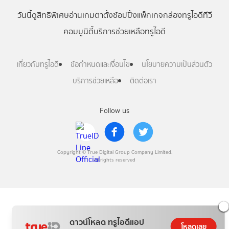
วันนี้
ดู
สิทธิพิเศษ
อ่าน
เกม
ตาตั้ง
ช้อปปิ้ง
แพ็กเกจ
กล่องทรูไอดีทีวี
คอมมูนิตี้
บริการช่วยเหลือทรูไอดี
เกี่ยวกับทรูไอดี
ข้อกำหนดและเงื่อนไข
นโยบายความเป็นส่วนตัว
บริการช่วยเหลือ
ติดต่อเรา
Follow us
Copyright © True Digital Group Company Limited.
All rights reserved
ดาวน์โหลด ทรูไอดีแอป
โหลดเลย