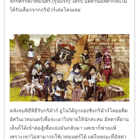
จักรพรรดิเวทมนตร์ (รุ่นแรก) ได้รับ แต่ส่วนอัสตากลับไม่
ได้รับเลือกจากกริมัวร์เล่มไหนเลย
หลังจบพิธีพิธีรับกริมัวร์ ยูโนได้ถูกแย่งชิงกริมัวร์โดยอดีต
อัศวินเวทมนตร์เพื่อจะเอาไปขายให้นักสะสม อัสตาที่ผ่าน
เห็นก็ได้เข้าต่อสู้เพื่อแย่งมันกลับมา แต่เขาก็พ่ายแพ้
เพราะเขาไม่สามารถใช้เวทมนตร์ได้ แต่ในขณะที่อัสตา