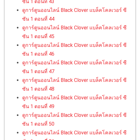
ซัน 1 ตอนที่ 43
ดูการ์ตูนออนไลน์ Black Clover แบล็คโคลเวอร์ ซี
ซัน 1 ตอนที่ 44
ดูการ์ตูนออนไลน์ Black Clover แบล็คโคลเวอร์ ซี
ซัน 1 ตอนที่ 45
ดูการ์ตูนออนไลน์ Black Clover แบล็คโคลเวอร์ ซี
ซัน 1 ตอนที่ 46
ดูการ์ตูนออนไลน์ Black Clover แบล็คโคลเวอร์ ซี
ซัน 1 ตอนที่ 47
ดูการ์ตูนออนไลน์ Black Clover แบล็คโคลเวอร์ ซี
ซัน 1 ตอนที่ 48
ดูการ์ตูนออนไลน์ Black Clover แบล็คโคลเวอร์ ซี
ซัน 1 ตอนที่ 49
ดูการ์ตูนออนไลน์ Black Clover แบล็คโคลเวอร์ ซี
ซัน 1 ตอนที่ 50
ดูการ์ตูนออนไลน์ Black Clover แบล็คโคลเวอร์ ซี