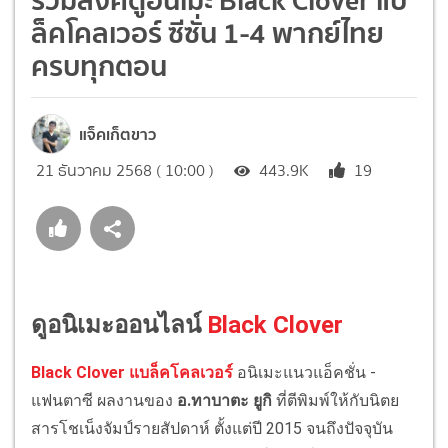
ล็คโคลเวอร์ ซีซั่น 1-4 พากย์ไทย
ครบทุกตอน
แจ็คเก็ตขาว
21 ธันวาคม 2568 ( 10:00 )
443.9K
19
ดูอนิเมะออนไลน์
Black Clover
Black Clover แบล็คโคลเวอร์
อนิเมะแนวแอ็คชั่น -
แฟนตาซี ผลงานของ
อ.ทาบาตะ ยูกิ
ที่ตีพิมพ์ให้กับนิตย
สารโชเน็งจัมป์รายสัปดาห์ ตั้งแต่ปี 2015 จนถึงปัจจุบัน