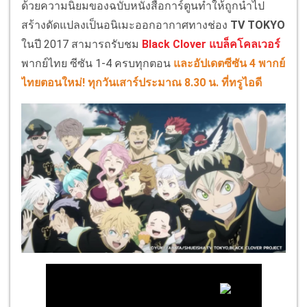
ด้วยความนิยมของฉบับหนังสือการ์ตูนทำให้ถูกนำไป
สร้างดัดแปลงเป็นอนิเมะออกอากาศทางช่อง
TV TOKYO
ในปี 2017 สามารถรับชม
Black Clover แบล็คโคลเวอร์
พากย์ไทย ซีซัน 1-4 ครบทุกตอน
และอัปเดตซีซัน 4 พากย์
ไทยตอนใหม่! ทุกวันเสาร์ประมาณ 8.30 น. ที่ทรูไอดี