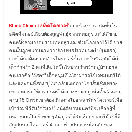
Black Clover แบล็คโคลเวอร์
เล่าเรื่องราวที่เกิดขึ้นใน
อดีตที่มนุษย์เกือบต้องสูญพันธุ์จากเทพอสูร แต่ได้มีชาย
คนหนึ่งสามารถปราบเทพอสูรและช่วยโลกเอาไว้ได้ ชาย
คนนั้นถูกขนานนามว่า "จักรพรรดิเวทมนตร์" (รุ่นแรก)
และได้ก่อตั้งอาณาจักรโครเวอร์ขึ้น และในปัจจุบันได้มี
เด็กกำพร้า 2 คนที่เติบโตขึ้นในบ้านกำพร้าหมู่บ้านฮาจ
คนแรกคือ "อัสตา" เด็กหนุ่มที่ไม่สามารถใช้เวทมนตร์ได้
และและคนที่สอง "ยูโน" กลับแตกต่างโดยสิ้นเชิงเพราะ
เขาสามารถใช้เวทมนตร์ได้อย่างชำนาญ เมื่อทั้งสองอายุ
ครบ 15 ปี พวกเขาต้องเดินทางไปอาณาจักรโครเวอร์เพื่อ
เข้าร่วมพิธีรับ "กริมัวร์" หนังสือเวทมนตร์ที่จะเลือกผู้ที่
เหมาะสมเป็นเจ้าของๆมัน ยูโนได้รับเลือกจากกริมัวร์ที่มี
สัญลักษณ์โคลเวอร์ 4 แฉก ที่ว่ากันว่าเหมือนกับของ