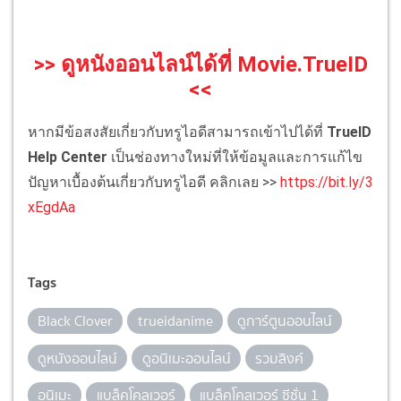
>> ดูหนังออนไลน์ได้ที่ Movie.TrueID
<<
หากมีข้อสงสัยเกี่ยวกับทรูไอดีสามารถเข้าไปได้ที่
TrueID
Help Center
เป็นช่องทางใหม่ที่ให้ข้อมูลและการแก้ไข
ปัญหาเบื้องต้นเกี่ยวกับทรูไอดี คลิกเลย >>
https://bit.ly/3
xEgdAa
Tags
Black Clover
trueidanime
ดูการ์ตูนออนไลน์
ดูหนังออนไลน์
ดูอนิเมะออนไลน์
รวมลิงค์
อนิเมะ
แบล็คโคลเวอร์
แบล็คโคลเวอร์ ซีซั่น 1