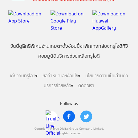
วันนี้
ดู
สิทธิพิเศษ
อ่าน
เกม
ตาตั้ง
ช้อปปิ้ง
แพ็กเกจ
กล่องทรูไอดีทีวี
คอมมูนิตี้
บริการช่วยเหลือทรูไอดี
เกี่ยวกับทรูไอดี
ข้อกำหนดและเงื่อนไข
นโยบายความเป็นส่วนตัว
บริการช่วยเหลือ
ติดต่อเรา
Follow us
Copyright © True Digital Group Company Limited.
All rights reserved