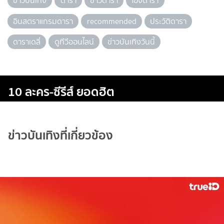
ข่าวบันเทิง
ดารา
ข่าวดารา
ไอจีดารา
อินสตราแกรมดารา
recommended
ประวัติดารา
ดาราเดลี่
ดูทีวีออนไลน์
ข่าวบันเทิงวันนี้
10 ละคร-ซีรีส์ ยอดฮิต
ข่าวบันเทิงที่เกี่ยวข้อง