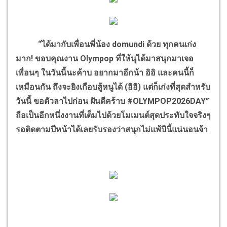
“ได้มากับเพื่อนพี่น้อง domundi ด้วย ทุกคนเก่ง
มาก! ขอบคุณงาน Olympop ที่ให้นุได้มาสนุกมาเจอ
เพื่อนๆ ในวันนี้นะค้าบ อยากมาอีกน้า อิอิ และคนนี้ก็
เหมือนกัน ถึงจะยิงเกือบสู้หนูได้ (อิอิ) แต่ก็เก่งที่สุดสำหรับ
วันนี้ ขอตัวลาไปก่อน ฝันดีคร้าบ #OLYMPOP2026DAY”
ถือเป็นอีกหนึ่งงานที่เต็มไปด้วยโมเมนต์สุดประทับใจจริงๆ
รอติดตามปีหน้าได้เลยรับรองว่าสนุกไม่แพ้ปีนี้แน่นอนจ้า