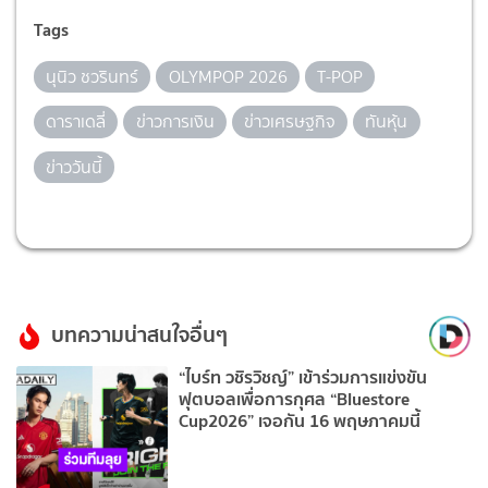
Tags
นุนิว ชวรินทร์
OLYMPOP 2026
T-POP
ดาราเดลี่
ข่าวการเงิน
ข่าวเศรษฐกิจ
ทันหุ้น
ข่าววันนี้
บทความน่าสนใจอื่นๆ
“ไบร์ท วชิรวิชญ์” เข้าร่วมการแข่งขัน
ฟุตบอลเพื่อการกุศล “Bluestore
Cup2026” เจอกัน 16 พฤษภาคมนี้