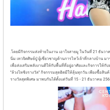
.โดยมีกิจกรรมส่งท้ายในงาน เอาใจสายมู ในวันที่ 21 ธันวา
นิ่ม เทวจิตศิษย์ปู่ ผู้เชี่ยวชาญด้านการไหว้เจ้าที่กลางบ้าน 
เพื่อส่งเสริมพลังงานดีให้กับพื้นที่ที่อยู่อาศัยและกิจการให
"ล้วงไหชิงรางวัล" กิจกรรมสุดฮิตมีให้ลุ้นทุกวัน เพียงซื้อสินค
รางวัลสุดพิเศษ มาพบกันได้ตั้งแต่วันที่ 15 - 21 ธันวาคม 2