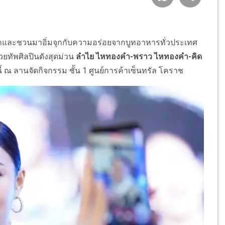
ละชวนมาอิ่มจุกกับความอร่อยจากบูทอาหารทั่วประเทศ
วยทัพศิลปินดังสุดม่วน
ลำไย ไหทองคำ-พราว ไหทองคำ-คิด
นี้ ณ ลานจัดกิจกรรม ชั้น 1 ศูนย์การค้าเซ็นทรัล โคราช