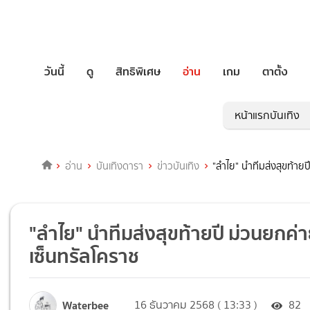
วันนี้
ดู
สิทธิพิเศษ
อ่าน
เกม
ตาตั้ง
หน้าแรกบันเทิง
อ่าน
บันเทิงดารา
ข่าวบันเทิง
"ลำไย" นำทีมส่งสุขท้ายป
"ลำไย" นำทีมส่งสุขท้ายปี ม่วนยกค่า
เซ็นทรัลโคราช
Waterbee
16 ธันวาคม 2568 ( 13:33 )
82