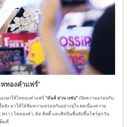
ไหทองคำแฟร์"
ต้องยกให้ไหทองคำแฟร์
"มันส์ ม่วน แซ่บ"
เปิดความอร่อยกับ
่อดัง มาให้ได้ชิมความอร่อยกันอย่างจุใจ ต่อเนื่องความ
พราว ไหทองคำ, คิด คิตตี้ และศิลปินชื่อดังขึ้นโชว์ทุกวัน
็มที่