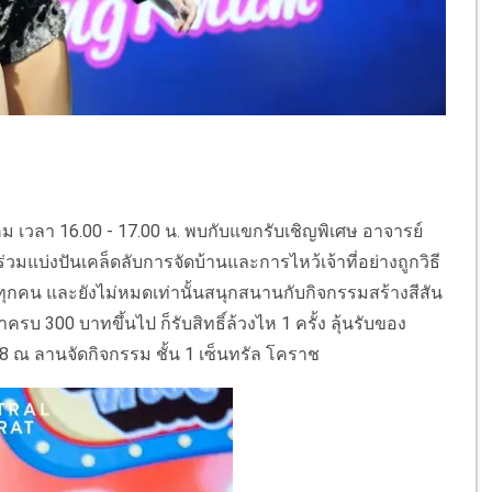
คม เวลา 16.00 - 17.00 น. พบกับแขกรับเชิญพิเศษ อาจารย์
มาร่วมแบ่งปันเคล็ดลับการจัดบ้านและการไหว้เจ้าที่อย่างถูกวิธี
้กับทุกคน และยังไม่หมดเท่านั้นสนุกสนานกับกิจกรรมสร้างสีสัน
้าครบ 300 บาทขึ้นไป ก็รับสิทธิ์ล้วงไห 1 ครั้ง ลุ้นรับของ
568 ณ ลานจัดกิจกรรม ชั้น 1 เซ็นทรัล โคราช