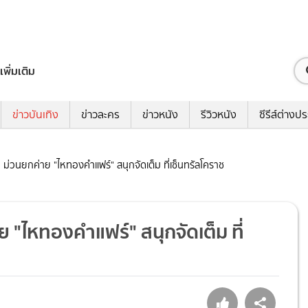
เพิ่มเติม
ข่าวบันเทิง
ข่าวละคร
ข่าวหนัง
รีวิวหนัง
ซีรีส์ต่างป
ี ม่วนยกค่าย "ไหทองคำแฟร์" สนุกจัดเต็ม ที่เซ็นทรัลโคราช
ย "ไหทองคำแฟร์" สนุกจัดเต็ม ที่