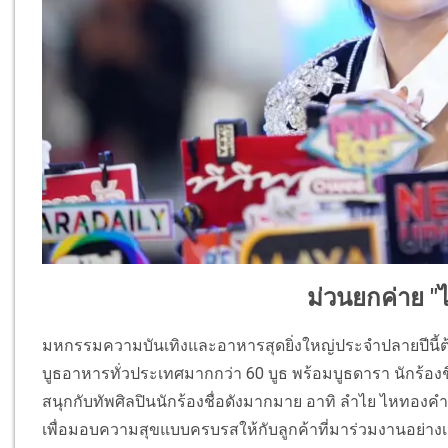
ม่วนยกค่าย "
มหกรรมความบันเทิงและอาหารสุดยิ่งใหญ่ประจำปลายปีนี้
บูธอาหารทั่วประเทศมากกว่า 60 บูธ พร้อมบูธดารา นักร้องชื
สนุกกับทัพศิลปินนักร้องชื่อดังมากมาย อาทิ ลำไย ไหทองคำ, 
เพื่อมอบความสุขแบบครบรสให้กับลูกค้าที่มาร่วมงานอย่างเต