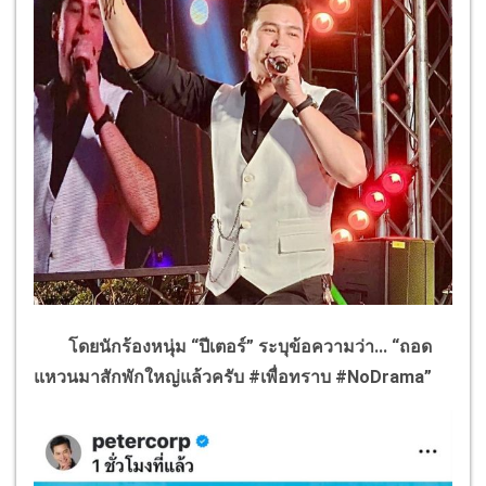
โดยนักร้องหนุ่ม “ปีเตอร์” ระบุข้อความว่า... “ถอด
แหวนมาสักพักใหญ่แล้วครับ
#
เพื่อทราบ
#NoDrama
”