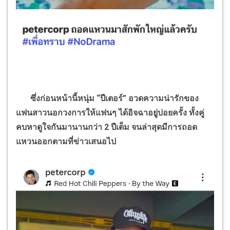
ซึ่งก่อนหน้านี้หนุ่ม “ปีเตอร์” อวดความน่ารักของ
แฟนสาวนอกวงการให้แฟนๆ ได้อิจฉาอยู่บ่อยครั้ง ทั้งคู่
คบหาดูใจกันมานานกว่า 2 ปีเต็ม จนล่าสุดมีการถอด
แหวนออกตามที่ข่าวเสนอไป