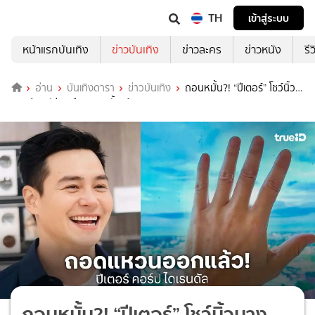
TH
เข้าสู่ระบบ
หน้าแรกบันเทิง
ข่าวบันเทิง
ข่าวละคร
ข่าวหนัง
รี
อ่าน
บันเทิงดารา
ข่าวบันเทิง
ถอนหมั้น?! “ปีเตอร์” โชว์นิ้ว
นางว่างเปล่า หรือถอนหมั้นแล้ว?
ถอนหมั้น?! “ปีเตอร์” โชว์นิ้วนาง