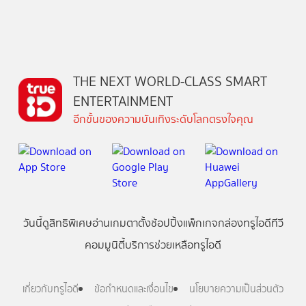
THE NEXT WORLD-CLASS SMART
ENTERTAINMENT
อีกขั้นของความบันเทิงระดับโลกตรงใจคุณ
วันนี้
ดู
สิทธิพิเศษ
อ่าน
เกม
ตาตั้ง
ช้อปปิ้ง
แพ็กเกจ
กล่องทรูไอดีทีวี
คอมมูนิตี้
บริการช่วยเหลือทรูไอดี
เกี่ยวกับทรูไอดี
ข้อกำหนดและเงื่อนไข
นโยบายความเป็นส่วนตัว