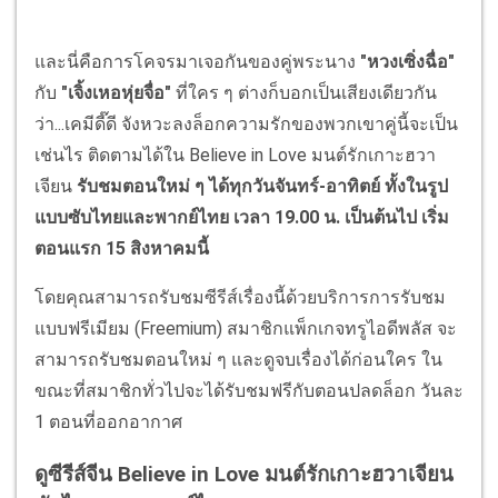
และนี่คือการโคจรมาเจอกันของคู่พระนาง
"หวงเซิ่งฉื่อ"
กับ
"เจิ้งเหอหุ่ยจื่อ"
ที่ใคร ๆ ต่างก็บอกเป็นเสียงเดียวกัน
ว่า...เคมีดี๊ดี จังหวะลงล็อกความรักของพวกเขาคู่นี้จะเป็น
เช่นไร ติดตามได้ใน Believe in Love มนต์รักเกาะฮวา
เจียน
รับชมตอนใหม่ ๆ ได้ทุกวันจันทร์-อาทิตย์ ทั้งในรูป
แบบซับไทยและพากย์ไทย เวลา 19.00 น. เป็นต้นไป เริ่ม
ตอนแรก 15 สิงหาคมนี้
โดยคุณสามารถรับชมซีรีส์เรื่องนี้ด้วยบริการการรับชม
แบบฟรีเมียม (Freemium) สมาชิกแพ็กเกจทรูไอดีพลัส จะ
สามารถรับชมตอนใหม่ ๆ และดูจบเรื่องได้ก่อนใคร ใน
ขณะที่สมาชิกทั่วไปจะได้รับชมฟรีกับตอนปลดล็อก วันละ
1 ตอนที่ออกอากาศ
ดูซีรีส์จีน Believe in Love มนต์รักเกาะฮวาเจียน