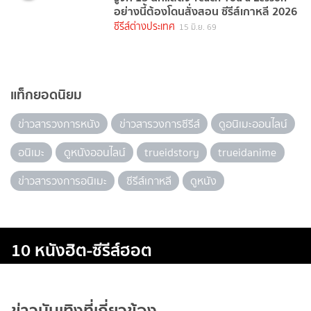
อย่างนี้ต้องโดนสั่งสอน ซีรีส์เกาหลี 2026
ซีรีส์ต่างประเทศ
15 มิ.ย. 69
แท็กยอดนิยม
ข่าวสารวงการหนัง
ข่าวสารวงการซีรีส์
ดูอนิเมะออนไลน์
อนิเมะ
ดูหนังออนไลน์
trueidstory
trueidanime
ข่าวสารวงการอนิเมะ
ซีรีส์เกาหลี
ดูหนัง
10 หนังฮิต-ซีรีส์ฮอต
ข่าวบันเทิงที่เกี่ยวข้อง