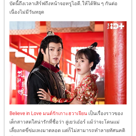
บัดนี้ถึงเวลาเสิร์ฟถึงหน้าจอทรูไอดี..ให้ได้ฟิน ๆ กันต่อ
เนื่องไม่มีวันหยุด
Believe in Love มนต์รักเกาะฮวาเจียน
เป็นเรื่องราวของ
เด็กสาวสดใสน่ารักที่ชื่อว่า ลู่เยว่เอ๋อร์ แม้ว่าจะโดนแม่
เลี้ยงกดขี่ข่มเหงมาตลอด แต่ก็ไม่สามารถทำลายทัศนคติ