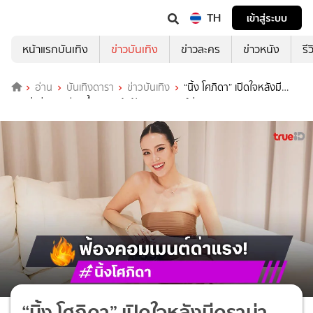
TH
เข้าสู่ระบบ
หน้าแรกบันเทิง
ข่าวบันเทิง
ข่าวละคร
ข่าวหนัง
รี
อ่าน
บันเทิงดารา
ข่าวบันเทิง
“นิ้ง โศภิดา” เปิดใจหลังมี
ดราม่าช่วยสามีจมน้ำ เดินหน้าฟ้องคอมเมนต์ด่าแรง
“นิ้ง โศภิดา” เปิดใจหลังมีดราม่า