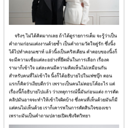
จริงๆ ไม่ได้คิดมากเลย ถ้าได้ดูรายการเต็ม จะรู้ว่าเป็น
คำถามก่อนแต่งงานด้วยซ้ำ เป็นคำถามวัดใจคู่รัก ซึ่งนิ้ง
ได้ไปทำคอนเซาท์ แล้วนิ้งเป็นคริสเตียน คำตอบของนิ้งก็
จะมีความเชื่อแต่ละอย่างที่ยึดมั่นในการเลือก เรื่องด
รามาก็เข้าใจ แต่ละคนมีความคิดเห็นไม่เหมือนกัน
สำหรับคนที่ไม่เข้าใจ นิ้งก็ได้อธิบายไปในเฟซบุ๊ก ตอน
แรกก็คิดว่าเงียบดีกว่า เพราะเป็นคนไม่ตอบโต้อะไร แต่
เรื่องนี้ก็อธิบายไปแล้ว ว่าเหตุการณ์นี้มันก่อนแต่ง การตัด
คลิปมันอาจจะทำให้เข้าใจผิดบ้าง ซึ่งคนที่เห็นด้วยมันก็มี
แต่คนไม่เห็นด้วย เราก็เคารพในการตัดสินใจของเขา
เพราะมันเป็นคำถามปลายเปิดเชิงจิตวิทยา