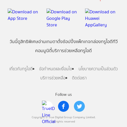
วันนี้
ดู
สิทธิพิเศษ
อ่าน
เกม
ตาตั้ง
ช้อปปิ้ง
แพ็กเกจ
กล่องทรูไอดีทีวี
คอมมูนิตี้
บริการช่วยเหลือทรูไอดี
เกี่ยวกับทรูไอดี
ข้อกำหนดและเงื่อนไข
นโยบายความเป็นส่วนตัว
บริการช่วยเหลือ
ติดต่อเรา
Follow us
Copyright © True Digital Group Company Limited.
All rights reserved