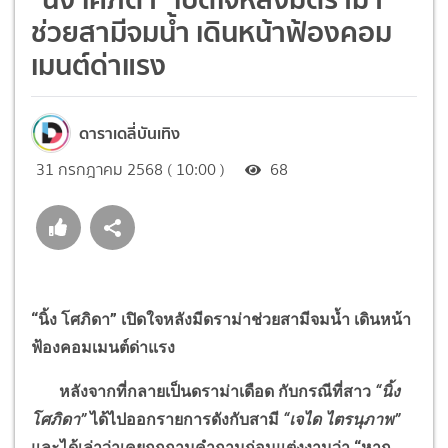
ช่วยสามีจมน้ำ เดินหน้าฟ้องคอม
เมนต์ด่าแรง
ดาราเดลี่บันเทิง
31 กรกฎาคม 2568 ( 10:00 )
68
“
นิ้ง โศภิดา
”
เปิดใจหลังมีดราม่าช่วยสามีจมน้ำ เดินหน้า
ฟ้องคอมเมนต์ด่าแรง
หลังจากที่กลายเป็นดราม่าเดือด กับกรณีที่สาว
“
นิ้ง
โศภิดา
”
ได้ไปออกรายการดังกับสามี
“
เจได ไตรนุภาพ
”
และได้เล่าว่าเคยถูกถามคำถามก่อนแต่งงานว่า
“
หาก