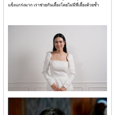
แข็งแกร่งมาก เราช่วยกันเลี้ยงโดยไม่มีพี่เลี้ยงด้วยซ้ำ