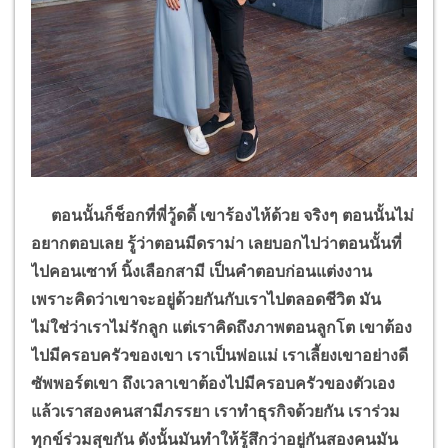
ตอนนั้นก็ช็อกที่พี่วู้ดดี้ เขาร้องไห้ด้วย จริงๆ ตอนนั้นไม่
อยากตอบเลย รู้ว่าตอนมีดราม่า เลยบอกไปว่าตอนนั้นที่
ไปคอนเซาท์ นิ้งเลือกสามี เป็นคำตอบก่อนแต่งงาน
เพราะคิดว่าเขาจะอยู่ด้วยกันกับเราไปตลอดชีวิต มัน
ไม่ใช่ว่าเราไม่รักลูก แต่เราคิดถึงภาพตอนลูกโต เขาต้อง
ไปมีครอบครัวของเขา เราเป็นพ่อแม่ เราเลี้ยงเขาอย่างดี
ซัพพอร์ตเขา ถึงเวลาเขาต้องไปมีครอบครัวของตัวเอง
แล้วเราสองคนสามีภรรยา เราทำธุรกิจด้วยกัน เราร่วม
ทุกข์ร่วมสุขกัน ดังนั้นมันทำให้รู้สึกว่าอยู่กันสองคนมัน