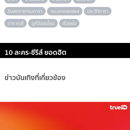
อินสตราแกรมดารา
recommended
ประวัติดารา
ดาราเดลี่
ดูทีวีออนไลน์
เรื่องย่อ
10 ละคร-ซีรีส์ ยอดฮิต
ข่าวบันเทิงที่เกี่ยวข้อง