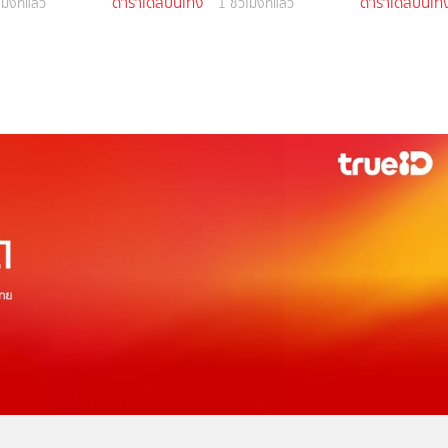
ดาราเดลี่บันเทิง
ดาราเดลี่บันเทิ
โมงที่แล้ว
1 ชั่วโมงที่แล้ว