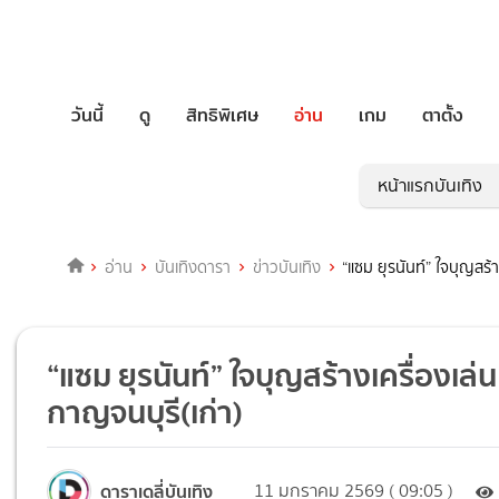
วันนี้
ดู
สิทธิพิเศษ
อ่าน
เกม
ตาตั้ง
หน้าแรกบันเทิง
อ่าน
บันเทิงดารา
ข่าวบันเทิง
“แซม ยุรนันท์” ใจบุญสร้า
“แซม ยุรนันท์” ใจบุญสร้างเครื่องเล่
กาญจนบุรี(เก่า)
ดาราเดลี่บันเทิง
11 มกราคม 2569 ( 09:05 )