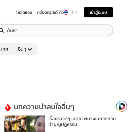
TH
เข้าสู่ระบบ
โหลดแอป
กล่องทรูไอดี ทีวี
ระเทศ
อื่นๆ
บทความน่าสนใจอื่นๆ
เรื่องราวดีๆ เปิดภาพนางเอกวิกสาม
ทำบุญปฏิธรรม