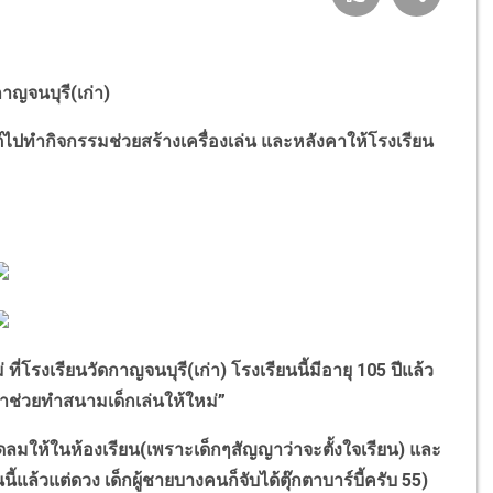
กาญจนบุรี(เก่า)
์ไปทำกิจกรรมช่วยสร้างเครื่องเล่น และหลังคาให้โรงเรียน
ที่โรงเรียนวัดกาญจนบุรี(เก่า) โรงเรียนนี้มีอายุ
105
ปีแล้ว
าช่วยทำสนามเด็กเล่นให้ใหม่
”
ัดลมให้ในห้องเรียน(เพราะเด็กๆสัญญาว่าจะตั้งใจเรียน) และ
ี้แล้วแต่ดวง เด็กผู้ชายบางคนก็จับได้ตุ๊กตาบาร์บี้ครับ
55)