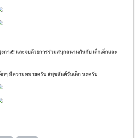
ุงกาง!! และจบด้วยการร่วมสนุกสนานกันกับ เด็กเด็กและ
งเด็กๆ มีความหมายครับ
#
สุขสันต์วันเด็ก นะครับ