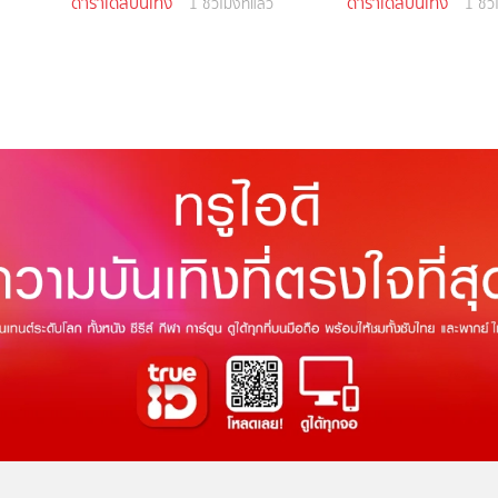
ดาราเดลี่บันเทิง
ดาราเดลี่บันเทิง
1 ชั่วโมงที่แล้ว
1 ชั่ว