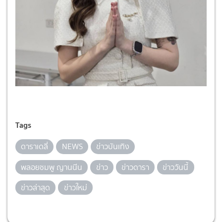
Tags
ดาราเดลี่
NEWS
ข่าวบันเทิง
พลอยชมพู ญานนีน
ข่าว
ข่าวดารา
ข่าววันนี้
ข่าวล่าสุด
ข่าวใหม่