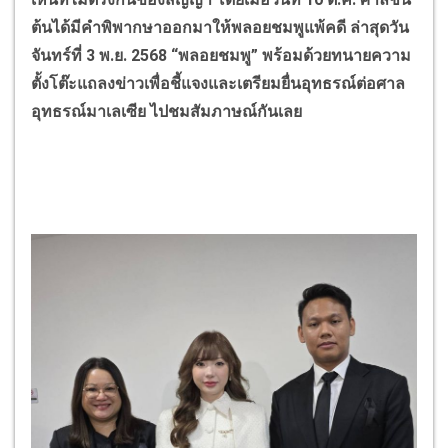
ต้นได้มีคำพิพากษาออกมาให้พลอยชมพูแพ้คดี ล่าสุดวัน
จันทร์ที่ 3 พ.ย. 2568
“
พลอยชมพู
”
พร้อมด้วยทนายความ
ตั้งโต๊ะแถลงข่าวเพื่อชี้แจงและเตรียมยื่นอุทธรณ์ต่อศาล
อุทธรณ์มาเลเซีย ไปชมสัมภาษณ์กันเลย