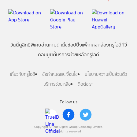
วันนี้
ดู
สิทธิพิเศษ
อ่าน
เกม
ตาตั้ง
ช้อปปิ้ง
แพ็กเกจ
กล่องทรูไอดีทีวี
คอมมูนิตี้
บริการช่วยเหลือทรูไอดี
เกี่ยวกับทรูไอดี
ข้อกำหนดและเงื่อนไข
นโยบายความเป็นส่วนตัว
บริการช่วยเหลือ
ติดต่อเรา
Follow us
Copyright © True Digital Group Company Limited.
All rights reserved