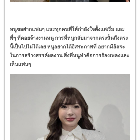
หนูขอฝากแฟนๆ และทุกคนที่ให้กำลังใจตั้งแต่เริ่ม และ
พี่ๆ ที่คอยจ้างงานหนู การที่หนูกลับมาจากตรงนั้นถึงตรง
นี้เป็นไปไม่ได้เลย หนูอยากได้อิสระภาพที่ อยากมีอิสระ
ในการสร้างสรรค์ผลงาน สิ่งที่หนูทำคือการร้องเพลงและ
เห็นแฟนๆ