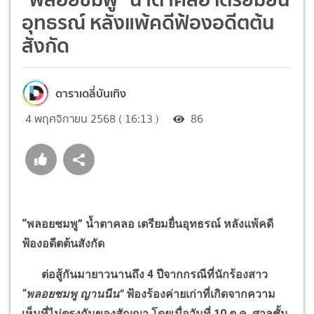
อุทธรณ์ หลังแพ้คดีฟ้องอดีตต้น
สังกัด
ดาราเดลี่บันเทิง
4 พฤศจิกายน 2568 ( 16:13 )
86
“
พลอยชมพู
”
น้ำตาคลอ เตรียมยื่นอุทธรณ์ หลังแพ้คดี
ฟ้องอดีตต้นสังกัด
ต่อสู้กันมายาวนานถึง 4 ปีจากกรณีที่นักร้องสาว
“
พลอยชมพู ญานนีน
”
ฟ้องร้องค่ายเก่าที่เกิดจากความ
เห็นที่ไม่ตรงกันของสัญญา โดยเมื่อวันที่ 10 ต.ค. ศาลชั้น