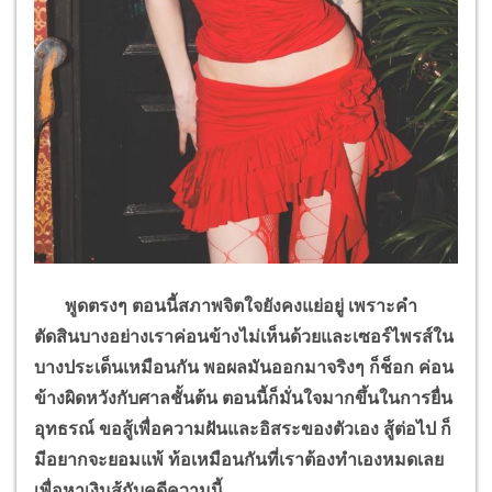
พูดตรงๆ ตอนนี้สภาพจิตใจยังคงแย่อยู่ เพราะคำ
ตัดสินบางอย่างเราค่อนข้างไม่เห็นด้วยและเซอร์ไพรส์ใน
บางประเด็นเหมือนกัน พอผลมันออกมาจริงๆ ก็ช็อก ค่อน
ข้างผิดหวังกับศาลชั้นต้น ตอนนี้ก็มั่นใจมากขึ้นในการยื่น
อุทธรณ์ ขอสู้เพื่อความฝันและอิสระของตัวเอง สู้ต่อไป ก็
มีอยากจะยอมแพ้ ท้อเหมือนกันที่เราต้องทำเองหมดเลย
เพื่อหาเงินสู้กับคดีความนี้