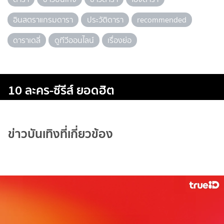
อินสตราแกรมดารา
ประวัติดารา
recommended
ดาราเดลี่
ดูทีวีออนไลน์
เรื่องย่อ
10 ละคร-ซีรีส์ ยอดฮิต
ข่าวบันเทิงที่เกี่ยวข้อง