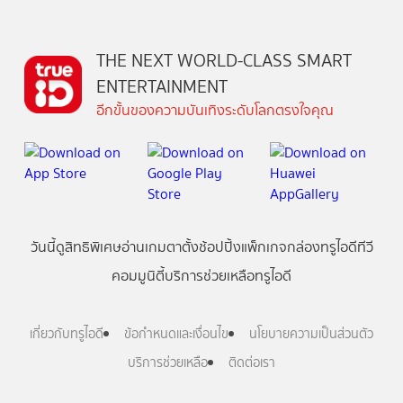
THE NEXT WORLD-CLASS SMART
ENTERTAINMENT
อีกขั้นของความบันเทิงระดับโลกตรงใจคุณ
วันนี้
ดู
สิทธิพิเศษ
อ่าน
เกม
ตาตั้ง
ช้อปปิ้ง
แพ็กเกจ
กล่องทรูไอดีทีวี
คอมมูนิตี้
บริการช่วยเหลือทรูไอดี
เกี่ยวกับทรูไอดี
ข้อกำหนดและเงื่อนไข
นโยบายความเป็นส่วนตัว
บริการช่วยเหลือ
ติดต่อเรา