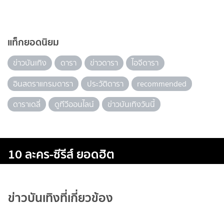
แท็กยอดนิยม
ข่าวบันเทิง
ดารา
ข่าวดารา
ไอจีดารา
อินสตราแกรมดารา
ประวัติดารา
recommended
ดาราเดลี่
ดูทีวีออนไลน์
ข่าวบันเทิงวันนี้
10 ละคร-ซีรีส์ ยอดฮิต
ข่าวบันเทิงที่เกี่ยวข้อง