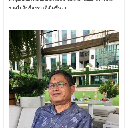
รวมไปถึงเรื่องราวที่เกิดขึ้นว่า