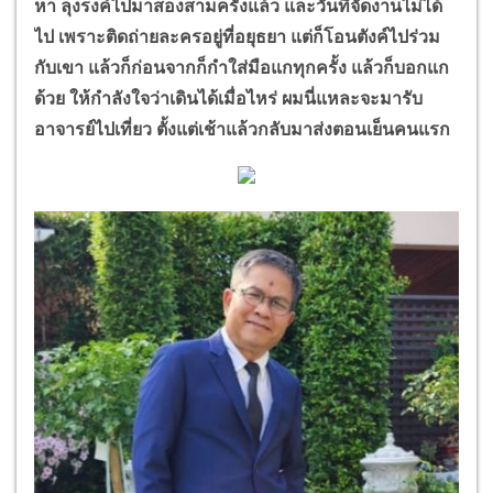
หา ลุงรงค์ไปมาสองสามครั้งแล้ว และวันที่จัดงานไม่ได้
ไป เพราะติดถ่ายละครอยู่ที่อยุธยา แต่ก็โอนตังค์ไปร่วม
กับเขา แล้วก็ก่อนจากก็กำใส่มือแกทุกครั้ง แล้วก็บอกแก
ด้วย ให้กำลังใจว่าเดินได้เมื่อไหร่ ผมนี่แหละจะมารับ
อาจารย์ไปเที่ยว ตั้งแต่เช้าแล้วกลับมาส่งตอนเย็นคนแรก