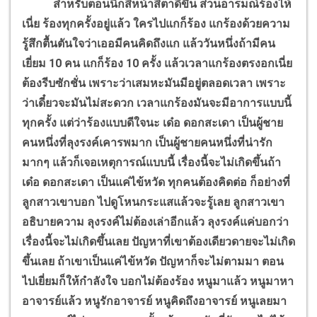
สำหรับตอนนี้ก็สีหน้าสีตาดีขึ้น ส่วนอารมณ์ร้องไห้
เนี่ย ร้องทุกครั้งอยู่แล้ว ใครไปแกก็ร้อง แกร้องด้วยความ
รู้สึกตื้นตันใจว่าเออมีคนคิดถึงแก แล้ววันหนึ่งถ้ามีคน
เยี่ยม 10 คน แกก็ร้อง 10 ครั้ง แล้วเวลาแกร้องตรงอกเนี่ย
ต้องรีบซักชั่น เพราะว่าเสมหะมันมีอยู่ตลอดเวลา เพราะ
ว่าเดี๋ยวจะมันไม่สะดวก เวลาแกร้องมันจะมีอาการแบบนี้
ทุกครั้ง แต่ว่าร้องแบบดีใจนะ เด๋อ ดอกสะเดา เป็นผู้ชาย
คนหนึ่งที่ลุงรงค์เคารพมาก เป็นผู้ชายคนหนึ่งที่น่ารัก
มากๆ แล้วก็เจอเหตุการณ์แบบนี้ เรื่องนี้จะไม่เกิดขึ้นถ้า
เด๋อ ดอกสะเดา เป็นแค่ไข้หวัด ทุกคนต้องคิดต่อ ก็อย่างที่
ลูกสาวเขาบอก ไปดูโหนกระแสแล้วจะรู้เลย ลูกสาวเขา
อธิบายความ ลุงรงค์ไม่ต้องเล่าอีกแล้ว ลุงรงค์แค่บอกว่า
เรื่องนี้จะไม่เกิดขึ้นเลย ปัญหาที่เขาต้องเดียวดายจะไม่เกิด
ขึ้นเลย ถ้าเขาเป็นแค่ไข้หวัด ปัญหาก็จะไม่ตามมา ตอน
ไปเยี่ยมก็ให้กำลังใจ บอกไม่ต้องร้อง หนูมาแล้ว หนูมาหา
อาจารย์แล้ว หนูรักอาจารย์ หนูคิดถึงอาจารย์ หนูเลยมา