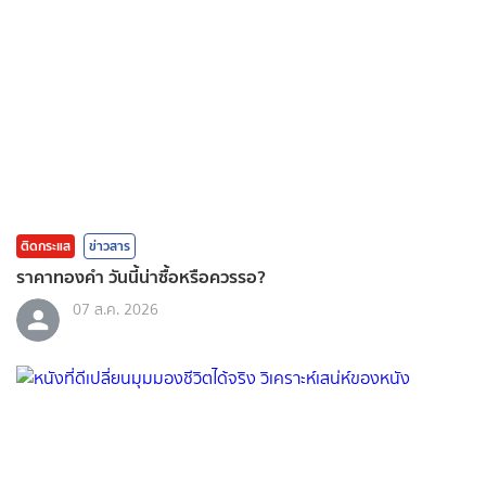
ติดกระแส
ข่าวสาร
ราคาทองคํา วันนี้น่าซื้อหรือควรรอ?
07 ส.ค. 2026