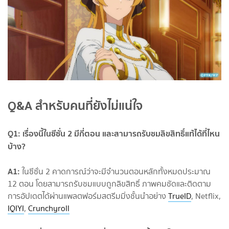
Q&A สำหรับคนที่ยังไม่แน่ใจ
Q1: เรื่องนี้ในซีซั่น 2 มีกี่ตอน และสามารถรับชมลิขสิทธิ์แท้ได้ที่ไหน
บ้าง?
A1:
ในซีซั่น 2 คาดการณ์ว่าจะมีจำนวนตอนหลักทั้งหมดประมาณ
12 ตอน โดยสามารถรับชมแบบถูกลิขสิทธิ์ ภาพคมชัดและติดตาม
การอัปเดตได้ผ่านแพลตฟอร์มสตรีมมิ่งชั้นนำอย่าง
TrueID
, Netflix,
IQIYI
,
Crunchyroll