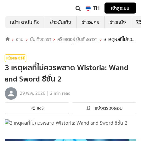
TH
เข้าสู่ระบบ
หน้าแรกบันเทิง
ข่าวบันเทิง
ข่าวละคร
ข่าวหนัง
รี
อ่าน
บันเทิงดารา
ครีเอเตอร์ บันเทิงดารา
3 เหตุผลที่ไม่ควร
พลาด Wistoria: Wand and Sword ซีซั่น 2
หนังและซีรีส์
3 เหตุผลที่ไม่ควรพลาด Wistoria: Wand
and Sword ซีซั่น 2
|
29 พ.ค. 2026
2 min read
แจ้งตรวจสอบ
แชร์