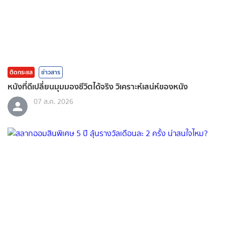
ติดกระแส
ข่าวสาร
หนังที่ดีเปลี่ยนมุมมองชีวิตได้จริง วิเคราะห์เสน่ห์ของหนัง
07 ส.ค. 2026