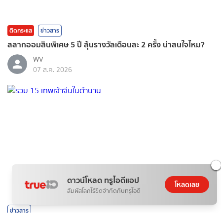
ติดกระแส
ข่าวสาร
สลากออมสินพิเศษ 5 ปี ลุ้นรางวัลเดือนละ 2 ครั้ง น่าสนใจไหม?
WV
07 ส.ค. 2026
ดาวน์โหลด ทรูไอดีแอป
โหลดเลย
สัมผัสโลกไร้ขีดจำกัดกับทรูไอดี
ข่าวสาร