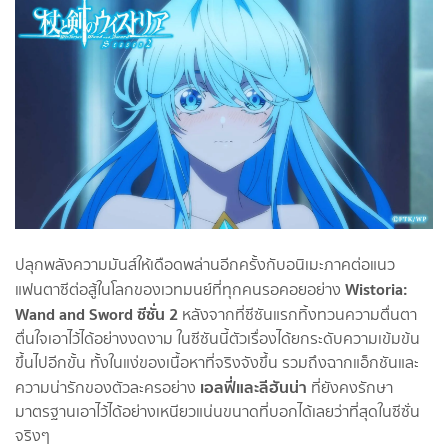
ปลุกพลังความมันส์ให้เดือดพล่านอีกครั้งกับอนิเมะภาคต่อแนว
Wistoria:
แฟนตาซีต่อสู้ในโลกของเวทมนย์ที่ทุกคนรอคอยอย่าง
Wand and Sword ซีซั่น 2
หลังจากที่ซีซันแรกทิ้งทวนความตื่นตา
ตื่นใจเอาไว้ได้อย่างงดงาม ในซีซันนี้ตัวเรื่องได้ยกระดับความเข้มข้น
ขึ้นไปอีกขั้น ทั้งในแง่ของเนื้อหาที่จริงจังขึ้น รวมถึงฉากแอ็กชันและ
เอลฟี่และลีฮันน่า
ความน่ารักของตัวละครอย่าง
ที่ยังคงรักษา
มาตรฐานเอาไว้ได้อย่างเหนียวแน่นขนาดที่บอกได้เลยว่าที่สุดในซีซั่น
จริงๆ