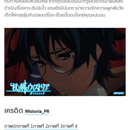
ที่มีการเคลื่อนไหวลื่นไหล หากคุณชอบอนิเมะที่ดูแล้วอะดรีนาลีนหลั่ง
ดำเนินเรื่องกระชับฉับไว แถมยังมีปมดราม่าความรักความผูกพันวัย
เด็กให้คอยลุ้นกันตลอดเรื่อง เรื่องนี้ตอบโจทย์คุณแน่นอน
เครดิต
Wistoria_PR
ภาพปก
ภาพที่ 1
ภาพที่ 2
ภาพที่ 3
ภาพที่ 4