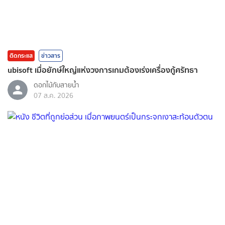
ติดกระแส
ข่าวสาร
ubisoft เมื่อยักษ์ใหญ่แห่งวงการเกมต้องเร่งเครื่องกู้ศรัทธา
ดอกไม้กับสายน้ำ
07 ส.ค. 2026