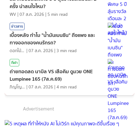
ครั้ง น่าสนใจไหม?
WV
|
07 ส.ค. 2026
|
5
min read
ข่าวสาร
เบื้องหลัง ทำไม "น้ำมันเบนซิน" ถึงแพง และ
ทางออกของคนรักรถ?
ดอกไม้กับสายน้ำ
|
07 ส.ค. 2026
|
3
min read
กีฬา
ถ่ายทอดสด นาบิล VS เสือคิม ดูมวย ONE
Lumpinee 165 (7ส.ค.69)
ภิญโญ ส่องแสง
|
07 ส.ค. 2026
|
4
min read
Advertisement