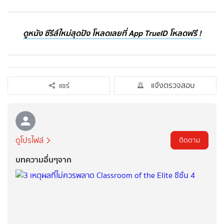
ดูหนัง ซีรีส์ใหม่สุดปัง โหลดเลยที่ App TrueID โหลดฟรี !
แจ้งตรวจสอบ
แชร์
ดูโปรไฟล์
ติดตาม
บทความอื่นๆจาก