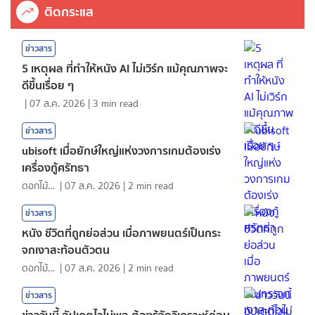
ติดกระแส
ข่าวสาร
5 เหตุผล ที่ทำให้หนัง AI ไม่เวิร์ก แม้คุณภาพจะ
ดีขึ้นเรื่อย ๆ
|
07 ส.ค. 2026
|
3
min read
ข่าวสาร
ubisoft เมื่อยักษ์ใหญ่แห่งวงการเกมต้องเร่ง
เครื่องกู้ศรัทธา
ดอกไม้กับสายน้ำ
|
07 ส.ค. 2026
|
2
min read
ข่าวสาร
หนัง ชีวิตที่ถูกย่อส่วน เมื่อภาพยนตร์เป็นกระ
จกเงาสะท้อนตัวตน
ดอกไม้กับสายน้ำ
|
07 ส.ค. 2026
|
2
min read
ข่าวสาร
ข่าววันนี้ อัปเดตไวไม่พอ ต้องรู้จักวิเคราะห์ก่อน