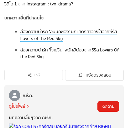
วิดีโอ 1
จาก
instagram : tvn_drama?
บทความอื่นที่น่าสนใจ
ส่องความน่ารัก 'อีนัมกยอง' นักแสดงสาววัยใสจากซีรีส์
Lovers of the Red Sky
ส่องความน่ารัก 'โจเยริน' พยัคฆีน้อยจากซีรีส์ Lovers Of
the Red Sky
แจ้งตรวจสอบ
แชร์
ณรัก.
ดูโปรไฟล์
ติดตาม
บทความอื่นๆจาก ณรัก.