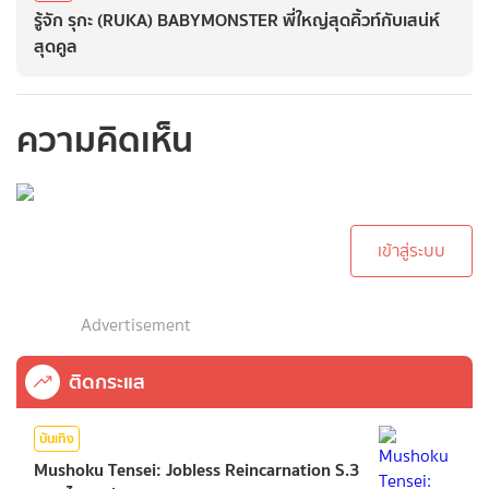
รู้จัก รุกะ (RUKA) BABYMONSTER พี่ใหญ่สุดคิ้วท์กับเสน่ห์
สุดคูล
ความคิดเห็น
กรุณาเข้าสู่ระบบเพื่อ
ทำการคอมเม้นต์
เข้าสู่ระบบ
Advertisement
ติดกระแส
บันเทิง
Mushoku Tensei: Jobless Reincarnation S.3