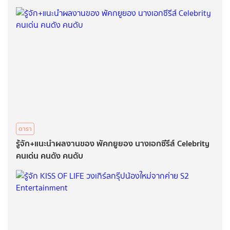
ดารา
รู้จัก+แนะนำผลงานของ พัคกยูยอง นางเอกซีรีส์ Celebrity
คนเด่น คนดัง คนดับ