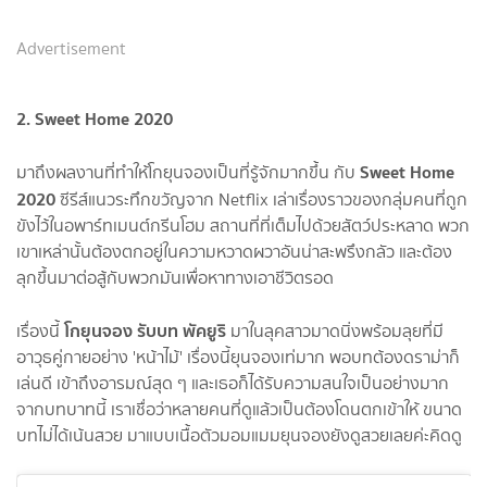
Advertisement
2. Sweet Home 2020
Sweet Home
มาถึงผลงานที่ทำให้โกยุนจองเป็นที่รู้จักมากขึ้น กับ
2020
ซีรีส์แนวระทึกขวัญจาก Netflix เล่าเรื่องราวของกลุ่มคนที่ถูก
ขังไว้ในอพาร์ทเมนต์กรีนโฮม สถานที่ที่เต็มไปด้วยสัตว์ประหลาด พวก
เขาเหล่านั้นต้องตกอยู่ในความหวาดผวาอันน่าสะพรึงกลัว และต้อง
ลุกขึ้นมาต่อสู้กับพวกมันเพื่อหาทางเอาชีวิตรอด
โกยุนจอง รับบท พัคยูริ
เรื่องนี้
มาในลุคสาวมาดนิ่งพร้อมลุยที่มี
อาวุธคู่กายอย่าง 'หน้าไม้' เรื่องนี้ยุนจองเท่มาก พอบทต้องดราม่าก็
เล่นดี เข้าถึงอารมณ์สุด ๆ และเธอก็ได้รับความสนใจเป็นอย่างมาก
จากบทบาทนี้ เราเชื่อว่าหลายคนที่ดูแล้วเป็นต้องโดนตกเข้าให้ ขนาด
บทไม่ได้เน้นสวย มาแบบเนื้อตัวมอมแมมยุนจองยังดูสวยเลยค่ะคิดดู