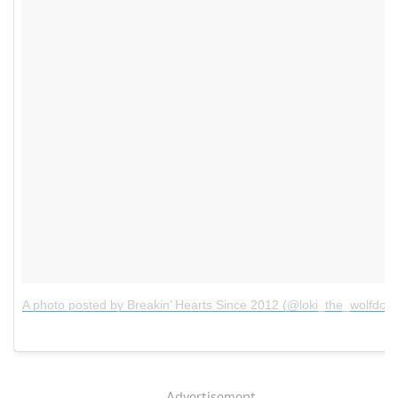
A photo posted by Breakin’ Hearts Since 2012 (@loki_the_wolfdog)
Advertisement