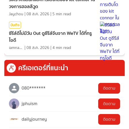
วงการฮอลลีวูด
Jaychou
|
08 ส.ค. 2026
|
5
min read
บันเทิง
ซีรีส์ดีไม่มีวัน Out ดูซีรีส์จีนจาก WeTV ได้ที่ทรู
ไอดี
iamnan23
|
08 ส.ค. 2026
|
4
min read
ครีเอเตอร์ที่แนะนำ
080*******
ติดตาม
jphuism
ติดตาม
dailyjourney
ติดตาม