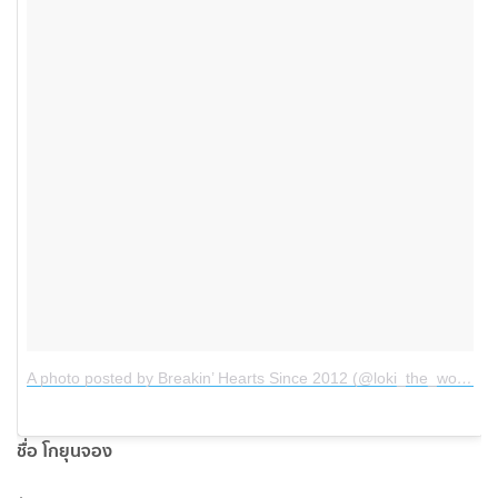
A photo posted by Breakin’ Hearts Since 2012 (@loki_the_wolfdog)
ชื่อ โกยุนจอง