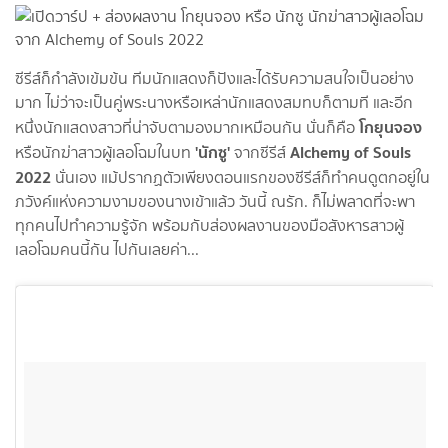
ซีรีส์ก็กำลังเข้มข้น ทีมนักแสดงก็ปังและได้รับความสนใจเป็นอย่าง
มาก ไม่ว่าจะเป็นคู่พระนางหรือเหล่านักแสดงสมทบก็ตามที และอีก
โกยุนจอง
หนึ่งนักแสดงสาวที่น่าจับตามองมากเหมือนกัน นั่นก็คือ
'นักซู'
Alchemy of Souls
หรือนักฆ่าสาวผู้เลอโฉมในบท
จากซีรีส์
2022
นั่นเอง แม้ปรากฏตัวเพียงตอนแรกของซีรีส์ก็ทำคนดูตกอยู่ใน
ภวังค์แห่งความงามของนางเข้าแล้ว วันนี้ ณรัก. ก็ไม่พลาดที่จะพา
ทุกคนไปทำความรู้จัก พร้อมกับส่องผลงานของมือสังหารสาวผู้
เลอโฉมคนนี้กัน ไปกันเลยค่า...