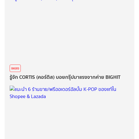
เพลง
รู้จัก CORTIS (คอร์ติส) บอยกรุ๊ปมาแรงจากค่าย BIGHIT