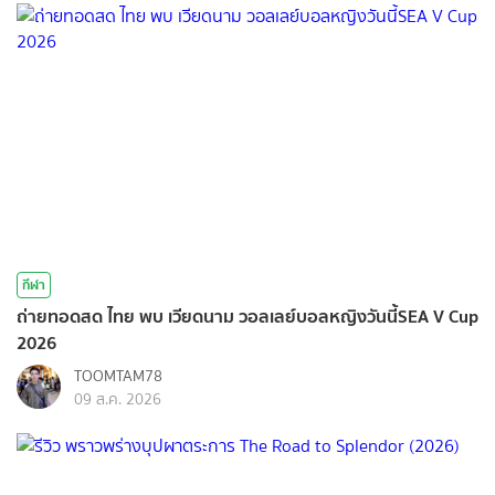
กีฬา
ถ่ายทอดสด ไทย พบ เวียดนาม วอลเลย์บอลหญิงวันนี้SEA V Cup
2026
TOOMTAM78
09 ส.ค. 2026