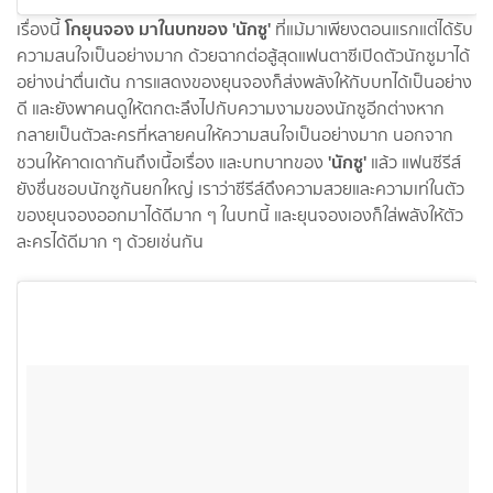
โกยุนจอง มาในบทของ 'นักซู'
เรื่องนี้
ที่แม้มาเพียงตอนแรกแต่ได้รับ
ความสนใจเป็นอย่างมาก ด้วยฉากต่อสู้สุดแฟนตาซีเปิดตัวนักซูมาได้
อย่างน่าตื่นเต้น การแสดงของยุนจองก็ส่งพลังให้กับบทได้เป็นอย่าง
ดี และยังพาคนดูให้ตกตะลึงไปกับความงามของนักซูอีกต่างหาก
กลายเป็นตัวละครที่หลายคนให้ความสนใจเป็นอย่างมาก นอกจาก
'นักซู'
ชวนให้คาดเดากันถึงเนื้อเรื่อง และบทบาทของ
แล้ว แฟนซีรีส์
ยังชื่นชอบนักซูกันยกใหญ่ เราว่าซีรีส์ดึงความสวยและความเท่ในตัว
ของยุนจองออกมาได้ดีมาก ๆ ในบทนี้ และยุนจองเองก็ใส่พลังให้ตัว
ละครได้ดีมาก ๆ ด้วยเช่นกัน