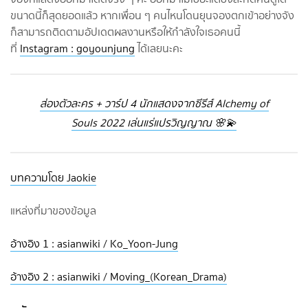
ขนาดนี้ก็สุดยอดแล้ว หากเพื่อน ๆ คนไหนโดนยุนจองตกเข้าอย่างจัง
ก็สามารถติดตามอัปเดตผลงานหรือให้กำลังใจเธอคนนี้
ที่
Instagram : goyounjung
ได้เลยนะคะ
ส่องตัวละคร + วาร์ป 4 นักแสดงจากซีรีส์ Alchemy of
Souls 2022 เล่นแร่แปรวิญญาณ 🌸💫
บทความโดย Jaokie
แหล่งที่มาของข้อมูล
อ้างอิง 1 : asianwiki / Ko_Yoon-Jung
อ้างอิง 2 : asianwiki / Moving_(Korean_Drama)