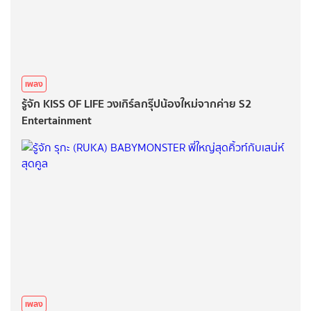
เพลง
รู้จัก KISS OF LIFE วงเกิร์ลกรุ๊ปน้องใหม่จากค่าย S2
Entertainment
เพลง