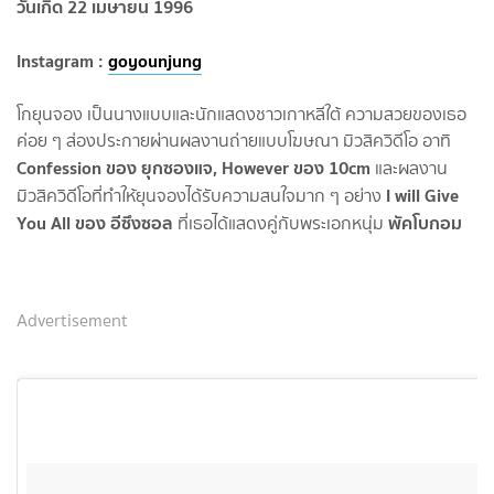
วันเกิด 22 เมษายน 1996
Instagram :
goyounjung
โกยุนจอง เป็นนางแบบและนักแสดงชาวเกาหลีใต้ ความสวยของเธอ
ค่อย ๆ ส่องประกายผ่านผลงานถ่ายแบบโฆษณา มิวสิควิดีโอ อาทิ
Confession ของ ยุกซองแจ, However ของ 10cm
และผลงาน
I will Give
มิวสิควิดีโอที่ทำให้ยุนจองได้รับความสนใจมาก ๆ อย่าง
You All ของ อีซึงซอล
พัคโบกอม
ที่เธอได้แสดงคู่กับพระเอกหนุ่ม
Advertisement