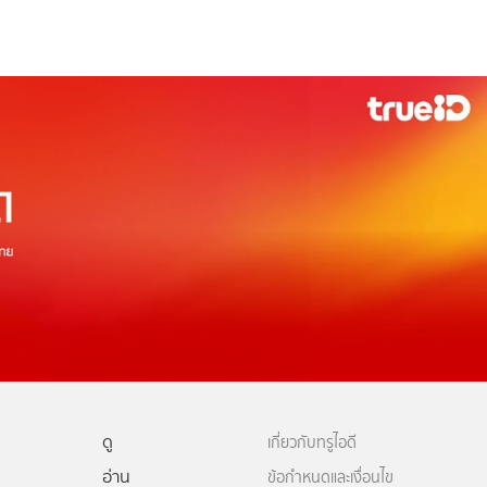
ดู
เกี่ยวกับทรูไอดี
อ่าน
ข้อกำหนดและเงื่อนไข