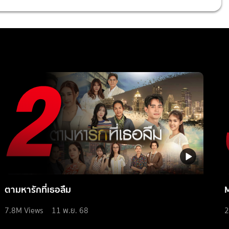
ตามหารักที่เธอลืม
7.8M
Views
11 พ.ย. 68
2