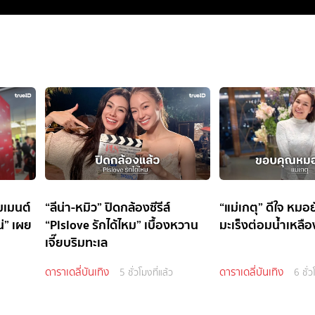
มเมนต์
“ลีน่า-หมิว” ปิดกล้องซีรีส์
“แม่เกตุ” ดีใจ หม
น่” เผย
“Plslove รักได้ไหม” เบื้องหวาน
มะเร็งต่อมน้ำเหลือ
เจี๊ยบริมทะเล
ดาราเดลี่บันเทิง
ดาราเดลี่บันเทิง
5 ชั่วโมงที่แล้ว
6 ชั่ว