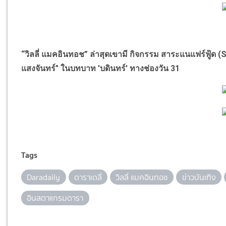
“
วิลลี่ แมคอินทอช
”
ล่าสุดเขามี กิจกรรม สาระแนแฟร์ฟู้ด (
S
แสงจันทร์" ในบทบาท
'
บดินทร์
'
ทางช่องวัน 31
Tags
Daradaily
ดาราเดลี่
วิลลี่ แมคอินทอช
ข่าวบันเทิง
อินสตาแกรมดารา