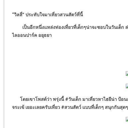
“
วิลลี่
”
ประทับใจมาเที่ยวสวนสัตว์ที่นี้
เป็นอีกหนึ่งแหล่งท่องเที่ยวที่เด็กๆน่าจะชอบในวันเด็ก ล
ไลออนปาร์ค อยุธยา
โดยเขาโพสต์ว่า พรุ่งนี้
#
วันเด็ก มาเที่ยวหาไฮยีน่า ป้
จระเข้ เยอะเลยครับเที่ยว
#
สวนสัตว์ แบบที่เด็กๆ สนุกกันสุดๆ 