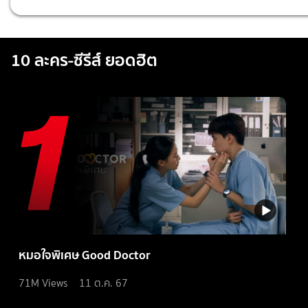
10 ละคร-ซีรีส์ ยอดฮิต
หมอใจพิเศษ Good Doctor
71M
Views
11 ต.ค. 67