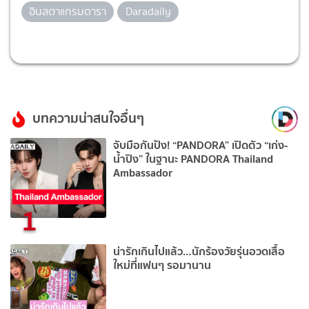
อินสตาแกรมดารา
Daradaily
บทความน่าสนใจอื่นๆ
จับมือกันปัง! “PANDORA” เปิดตัว “เก่ง-
น้ำปิง” ในฐานะ PANDORA Thailand
Ambassador
1
น่ารักเกินไปแล้ว…นักร้องวัยรุ่นอวดเสื้อ
ใหม่ที่แฟนๆ รอมานาน