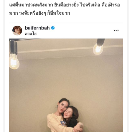
แต่ตื่นมาปวดหลังมาก ยินดีอย่างยิ่ง ไปจริงเด้อ คือเฝ้ารอ
มาก วงจ๊ะหรือยังๆ ก็อิ่มใจมาก