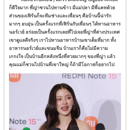
ก็ดีใจมาก พี่ญ่าชวนไปทานข้าว มีแม่ปลา มีพี่แคทด้วย
ส่วนของเฟิร์นก็จะทีมช่างและเพื่อนๆ คือบ้านนี้น่ารัก
มากๆ อบอุ่น เป็นครั้งแรกที่เฟิร์นกับเพื่อนๆ ได้ทานอาหาร
นอร์เวย์ อร่อยเป็นครั้งแรกเลยที่ไปเจอพี่ญ่าที่ต่างประเทศ
เขาดูแลดีจริงๆ เราไปทานอาหารบ้านเขาเต็มที่มาก ทั้ง
อาหารนอร์เวย์และขนมจีน บ้านเราก็คือไม่มีความ
เกรงใจ เป็นบ้านอีกหลังหนึ่งที่สวยมากๆ ของพี่ญ่า แล้ว
คุณแม่ก็ชวนไปบ้านที่เขาใหญ่ ก็ถ้ามีโอกาสก็อยากไป