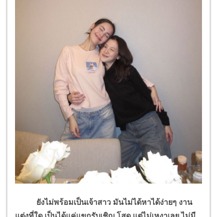
ยังไม่พร้อมเป็นเจ้าสาว มันไม่ได้หาได้ง่ายๆ งาน
แต่งที่ใด เป็นได้แค่แขกรับเชิญ โสด แต่ไม่เหงาเลย ไม่มี