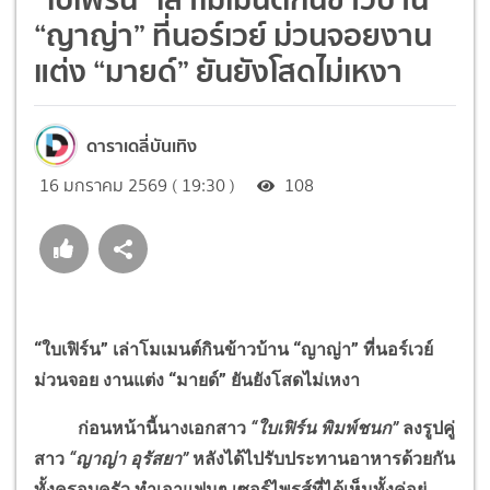
“ญาญ่า” ที่นอร์เวย์ ม่วนจอยงาน
แต่ง “มายด์” ยันยังโสดไม่เหงา
ดาราเดลี่บันเทิง
16 มกราคม 2569 ( 19:30 )
108
“ใบเฟิร์น” เล่าโมเมนต์กินข้าวบ้าน “ญาญ่า” ที่นอร์เวย์
ม่วนจอย งานแต่ง “มายด์” ยันยังโสดไม่เหงา
ก่อนหน้านี้นางเอกสาว
“ใบเฟิร์น พิมพ์ชนก”
ลงรูปคู่
สาว
“ญาญ่า อุรัสยา”
หลังได้ไปรับประทานอาหารด้วยกัน
ทั้งครอบครัว ทำเอาแฟนๆ เซอร์ไพรส์ที่ได้เห็นทั้งคู่อยู่