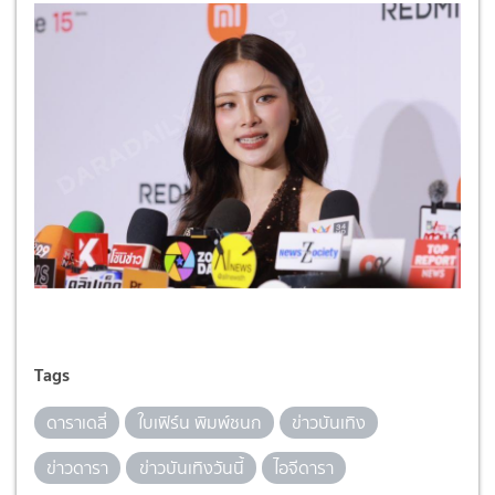
Tags
ดาราเดลี่
ใบเฟิร์น พิมพ์ชนก
ข่าวบันเทิง
ข่าวดารา
ข่าวบันเทิงวันนี้
ไอจีดารา