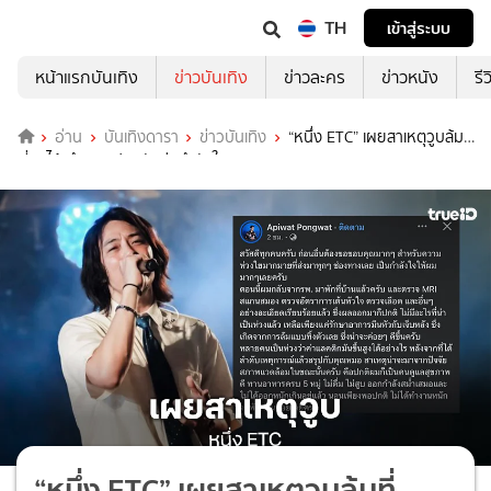
TH
เข้าสู่ระบบ
หน้าแรกบันเทิง
ข่าวบันเทิง
ข่าวละคร
ข่าวหนัง
รี
อ่าน
บันเทิงดารา
ข่าวบันเทิง
“หนึ่ง ETC” เผยสาเหตุวูบล้มที่
เซี่ยงไฮ้ ทำเอาแฟนคลับส่งกำลังใจ
“หนึ่ง ETC” เผยสาเหตุวูบล้มที่