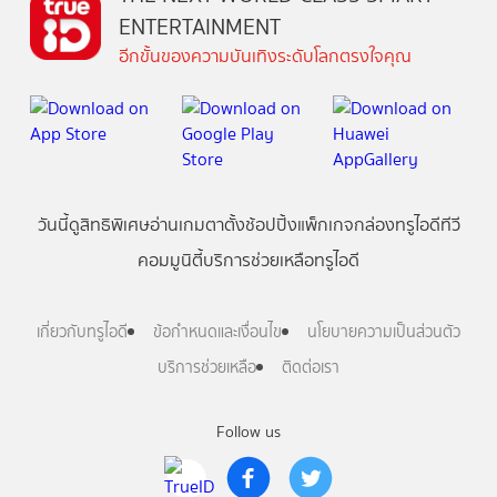
ENTERTAINMENT
อีกขั้นของความบันเทิงระดับโลกตรงใจคุณ
วันนี้
ดู
สิทธิพิเศษ
อ่าน
เกม
ตาตั้ง
ช้อปปิ้ง
แพ็กเกจ
กล่องทรูไอดีทีวี
คอมมูนิตี้
บริการช่วยเหลือทรูไอดี
เกี่ยวกับทรูไอดี
ข้อกำหนดและเงื่อนไข
นโยบายความเป็นส่วนตัว
บริการช่วยเหลือ
ติดต่อเรา
Follow us