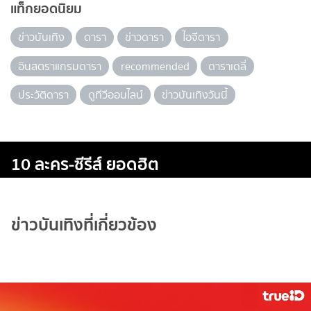
แท็กยอดนิยม
ข่าวบันเทิง
ดารา
ข่าวดารา
ไอจีดารา
อินสตราแกรมดารา
recommended
ดาราเดลี่
ประวัติดารา
ดูทีวีออนไลน์
ข่าวบันเทิงวันนี้
10 ละคร-ซีรีส์ ยอดฮิต
ข่าวบันเทิงที่เกี่ยวข้อง