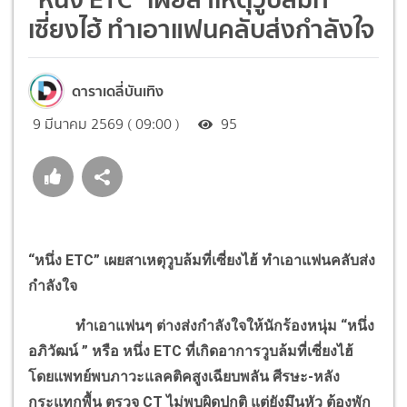
เซี่ยงไฮ้ ทำเอาแฟนคลับส่งกำลังใจ
ดาราเดลี่บันเทิง
9 มีนาคม 2569 ( 09:00 )
95
“หนึ่ง ETC” เผยสาเหตุวูบล้มที่เซี่ยงไฮ้ ทำเอาแฟนคลับส่ง
กำลังใจ
ทำเอาแฟนๆ ต่างส่งกำลังใจให้นักร้องหนุ่ม “หนึ่ง
อภิวัฒน์ ” หรือ หนึ่ง ETC ที่เกิดอาการวูบล้มที่เซี่ยงไฮ้
โดยแพทย์พบภาวะแลคติคสูงเฉียบพลัน ศีรษะ-หลัง
กระแทกพื้น ตรวจ CT ไม่พบผิดปกติ แต่ยังมึนหัว ต้องพัก