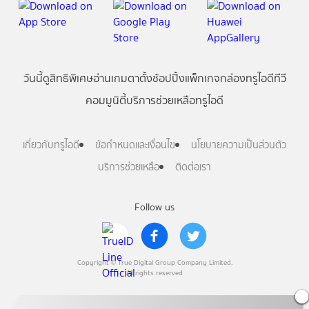
วันนี้
ดู
สิทธิพิเศษ
อ่าน
เกม
ตาตั้ง
ช้อปปิ้ง
แพ็กเกจ
กล่องทรูไอดีทีวี
คอมมูนิตี้
บริการช่วยเหลือทรูไอดี
เกี่ยวกับทรูไอดี
ข้อกำหนดและเงื่อนไข
นโยบายความเป็นส่วนตัว
บริการช่วยเหลือ
ติดต่อเรา
Follow us
Copyright © True Digital Group Company Limited.
All rights reserved