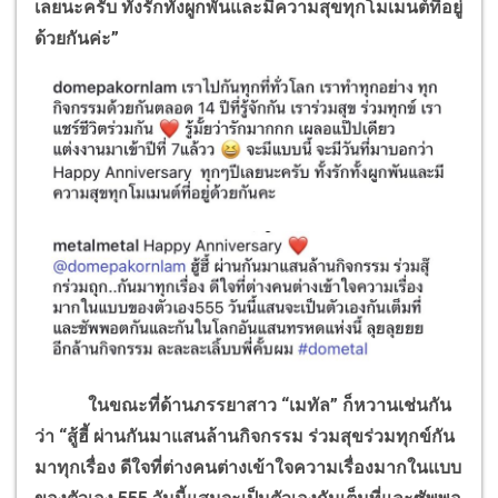
เลยนะครับ ทั้งรักทั้งผูกพันและมีความสุขทุกโมเมนต์ที่อยู่
ด้วยกันค่ะ”
ในขณะที่ด้านภรรยาสาว “เมทัล” ก็หวานเช่นกัน
ว่า “สู้ฮี้ ผ่านกันมาแสนล้านกิจกรรม ร่วมสุขร่วมทุกข์กัน
มาทุกเรื่อง ดีใจที่ต่างคนต่างเข้าใจความเรื่องมากในแบบ