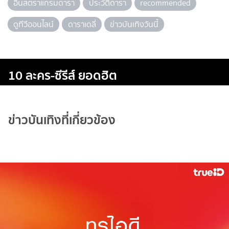
อินสตราแกรมดารา
ประวัติดารา
recommended
ดูทีวีออนไลน์
ดาราเดลี่
ข่าวบันเทิงวันนี้
10 ละคร-ซีรีส์ ยอดฮิต
ข่าวบันเทิงที่เกี่ยวข้อง