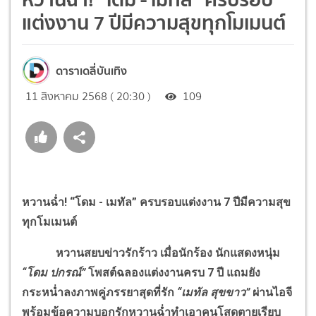
แต่งงาน 7 ปีมีความสุขทุกโมเมนต์
ดาราเดลี่บันเทิง
11 สิงหาคม 2568 ( 20:30 )
109
หวานฉ่ำ
!
“โดม - เมทัล” ครบรอบแต่งงาน 7 ปีมีความสุข
ทุกโมเมนต์
หวานสยบข่าวรักร้าว เมื่อนักร้อง นักแสดงหนุ่ม
“โดม ปกรณ์”
โพสต์ฉลองแต่งงานครบ
7
ปี แถมยัง
กระหน่ำลงภาพคู่ภรรยาสุดที่รัก
“เมทัล สุขขาว”
ผ่านไอจี
พร้อมข้อความบอกรักหวานฉ่ำทำเอาคนโสดตายเรียบ