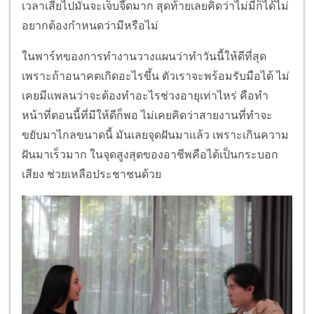
เวลาเสียไปมันจะเจ็บจี๊ดมาก สุดท้ายเลยคิดว่าไม่มีก็ได้ไม่
อยากต้องกำหนดว่ามีหรือไม่
ในพาร์ทของการทำงานวางแผนว่าทำวันนี้ให้ดีที่สุด
เพราะถ้าอนาคตเกิดอะไรขึ้น ตัวเราจะพร้อมรับมือได้ ไม่
เคยมีแพลนว่าจะต้องทำอะไรช่วงอายุเท่าไหร่ คือทำ
หน้าที่ตอนนี้ที่มีให้ดีก็พอ ไม่เคยคิดว่าสายงานที่ทำจะ
ขยับมาไกลขนาดนี้ มันเลยจุดฝันมาแล้ว เพราะเกินความ
ฝันมาเร็วมาก ในจุดสูงสุดของอาชีพคือได้เป็นกระบอก
เสียง ช่วยเหลือประชาชนด้วย