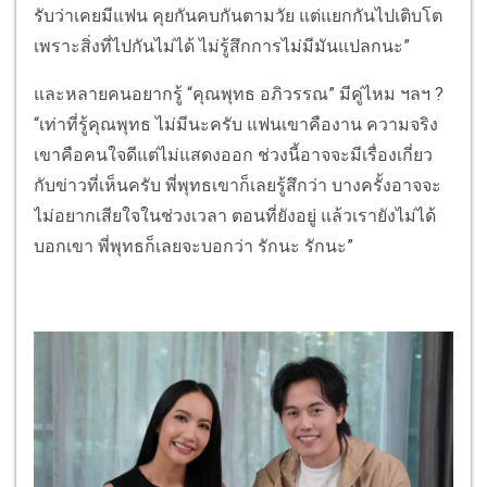
รับว่าเคยมีแฟน คุยกันคบกันตามวัย แต่แยกกันไปเติบโต
เพราะสิ่งที่ไปกันไม่ได้ ไม่รู้สึกการไม่มีมันแปลกนะ”
และหลายคนอยากรู้ “คุณพุทธ อภิวรรณ” มีคู่ไหม ฯลฯ ?
“เท่าที่รู้คุณพุทธ ไม่มีนะครับ แฟนเขาคืองาน ความจริง
เขาคือคนใจดีแต่ไม่แสดงออก ช่วงนี้อาจจะมีเรื่องเกี่ยว
กับข่าวที่เห็นครับ พี่พุทธเขาก็เลยรู้สึกว่า บางครั้งอาจจะ
ไม่อยากเสียใจในช่วงเวลา ตอนที่ยังอยู่ แล้วเรายังไม่ได้
บอกเขา พี่พุทธก็เลยจะบอกว่า รักนะ รักนะ”