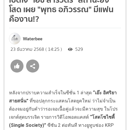
โสด เผย "พุทธ อภิวรรณ" มีแฟน
คืองาน!?
Waterbee
23 ธันวาคม 2568 ( 14:25 )
529
หลังจากปราบความสำเร็จในซีซั่น 1 ล่าสุด
“เอ๊ะ อิศริยา
สายสนั่น”
ที่ขอปลุกกระแสคนโสดยุคใหม่ ว่าไม่จำเป็น
ต้องจมอยู่กับคำว่ารอเจอเนื้อคู่แล้วจะมีความสุข ในโปร
เจกต์สุดบรรเจิด รายการวิดีโอพอดแคสต์
“โสดโซไซตี้
(Single Society)”
ซีซัน 2 ต่อทันที ทางยูทูบช่อง KRP