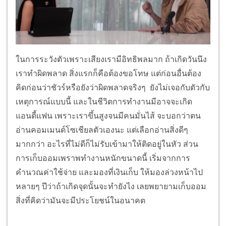
ในการระวังตัวเพราะเสียงเรามีอิทธิพลมาก ถ้าเกิดวันนึง
เราทำผิดพลาด สิ่งแรกก็คือต้องขอโทษ แต่ก่อนอื่นต้อง
คิดก่อนว่าชัวร์หรือยังว่าผิดพลาดจริงๆ ยังไม่เจอกับตัวกับ
เหตุการณ์แบบนี้ และในชีวิตการทำงานมีอาจจะเกิด
แอนตี้แฟน เพราะเราขึ้นสูงจนมีคนมั่นไส้ จะบอกว่าตน
อ่านคอมเมนต์โซเชียลตัวเองนะ แต่เลือกอ่านสิ่งดีๆ
มากกว่า อะไรที่ไม่ดีก็ไม่รับเข้ามาให้ติดอยู่ในหัว ส่วน
การเก็บออมเพราพทำงานหนักขนาดนี้ เริ่มจากการ
คำนวณค่าใช้จ่าย และมองที่เงินเก็บ ให้มองล่วงหน้าไป
หลายๆ ปีว่าถ้าเกิดจุดนั้นจะทำยังไง เลยพยายามเก็บออม
สิ่งที่คิดว่ามันจะมีประโยชน์ในอนาคต