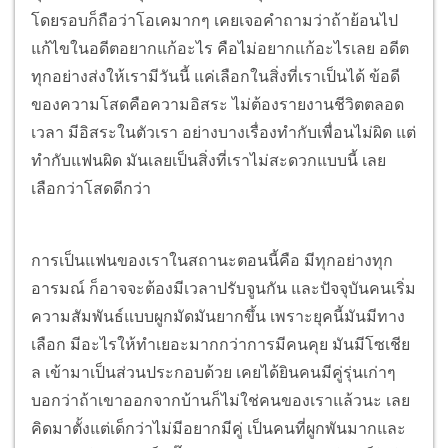
โดยรอบก็ถือว่าโอเคมากๆ เคยเจอคำถามว่าถ้าย้อนไป
แก้ไขในอดีตอยากแก้อะไร คือไม่อยากแก้อะไรเลย อดีต
ทุกอย่างส่งให้เรามีวันนี้ แค่เลือกในสิ่งที่เราเป็นได้ ข้อดี
ของความโสดคือความอิสระ ไม่ต้องรายงานชีวิตตลอด
เวลา มีอิสระในตัวเรา อย่างบางเรื่องทำกับเพื่อนไม่ผิด แต่
ทำกับแฟนผิด มันเลยเป็นสิ่งที่เราไม่สะดวกแบบนี้ เลย
เลือกว่าโสดดีกว่า
การเป็นแฟนของเราในสถานะตอนนี้คือ มีทุกอย่างทุก
อารมณ์ ก็อาจจะต้องมีเวลาปรับจูนกัน และปัจจุบันคนเริ่ม
ความสัมพันธ์แบบผูกมัดมันยากขึ้น เพราะยุคนี้มันมีทาง
เลือก มีอะไรให้ทำเยอะมากกว่าการมีคนคุย มันมีโซเชีย
ล เข้ามาเป็นส่วนประกอบด้วย เคยได้ยินคนมีคู่รุ่นเก่าๆ
บอกว่าถ้าเขาออกจากบ้านก็ไม่ใช่คนของเราแล้วนะ เลย
คิดมาตั้งแต่เด็กว่าไม่มีอยากมีคู่ เป็นคนที่ผูกพันมากและ