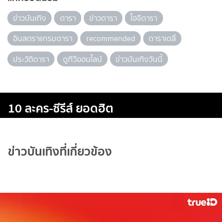
ข่าวบันเทิง
ดารา
ข่าวดารา
ไอจีดารา
อินสตราแกรมดารา
recommended
ดาราเดลี่
ประวัติดารา
ดูทีวีออนไลน์
ข่าวบันเทิงวันนี้
10 ละคร-ซีรีส์ ยอดฮิต
ข่าวบันเทิงที่เกี่ยวข้อง