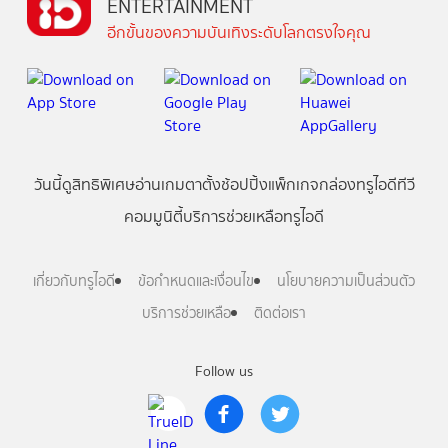
ENTERTAINMENT
อีกขั้นของความบันเทิงระดับโลกตรงใจคุณ
วันนี้
ดู
สิทธิพิเศษ
อ่าน
เกม
ตาตั้ง
ช้อปปิ้ง
แพ็กเกจ
กล่องทรูไอดีทีวี
คอมมูนิตี้
บริการช่วยเหลือทรูไอดี
เกี่ยวกับทรูไอดี
ข้อกำหนดและเงื่อนไข
นโยบายความเป็นส่วนตัว
บริการช่วยเหลือ
ติดต่อเรา
Follow us