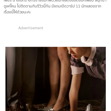
เพชร นางเอกร่างทรง เสริมทัพด้วยนักแสดงชื่อดังอีกเพียบ สนุกน่า
ดูแค่ไหน ไปติดตามกับรีวิวนี้กัน มีแถมเปิดวาร์ป 11 นักแสดงจาก
เรื่องนี้ให้ด้วยนะคะ
Advertisement