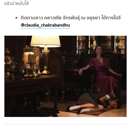
แล้วน่าหมั่นไส้
ติดตามสาว คลาวเดีย จักรพันธุ์ ณ อยุธยา ได้ทางไอจี
@claudia_chakrabandhu