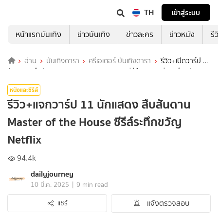
TH
เข้าสู่ระบบ
หน้าแรกบันเทิง
ข่าวบันเทิง
ข่าวละคร
ข่าวหนัง
รี
อ่าน
บันเทิงดารา
ครีเอเตอร์ บันเทิงดารา
รีวิว+เปิดวาร์ป 11
นักแสดง สืบสันดาน Master of the House ซีรีส์แนวดราม่า ระทึกขวัญ
ทาง Netflix
หนังและซีรีส์
รีวิว+แจกวาร์ป 11 นักแสดง สืบสันดาน
Master of the House ซีรีส์ระทึกขวัญ
Netflix
94.4k
dailyjourney
|
10 มี.ค. 2025
9 min read
แจ้งตรวจสอบ
แชร์