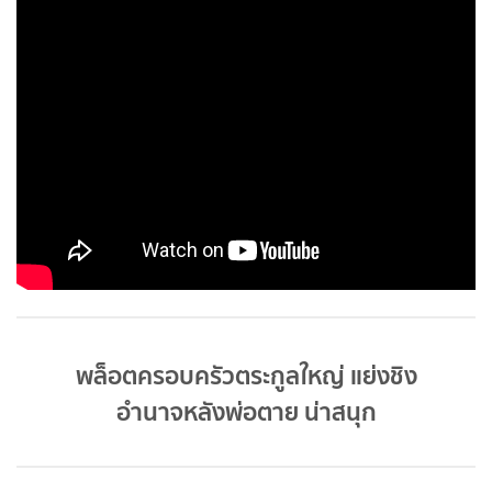
พล็อตครอบครัวตระกูลใหญ่ แย่งชิง
อำนาจหลังพ่อตาย น่าสนุก