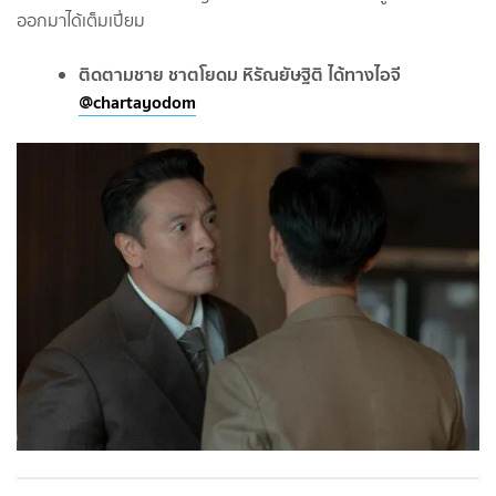
ออกมาได้เต็มเปี่ยม
ติดตามชาย ชาตโยดม หิรัณยัษฐิติ ได้ทางไอจี
@chartayodom