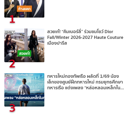
1
สวยเก๋! “คิมเบอร์ลี่” ร่วมชมโชว์ Dior
Fall/Winter 2026-2027 Haute Couture
เมืองปารีส
2
ทหารใหม่กองทัพเรือ ผลัดที่ 1/69 น้อง
เล็กของศูนย์ฝึกทหารใหม่ กรมยุทธศึกษา
ทหารเรือ แต่งเพลง “หล่อหลอมเหล็กใน
คน”
3