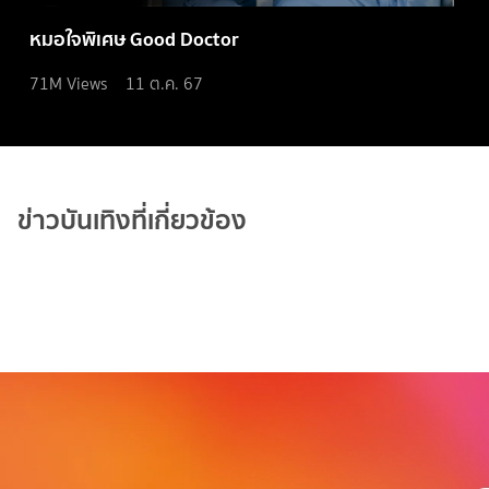
หมอใจพิเศษ Good Doctor
71M
Views
11 ต.ค. 67
ข่าวบันเทิงที่เกี่ยวข้อง