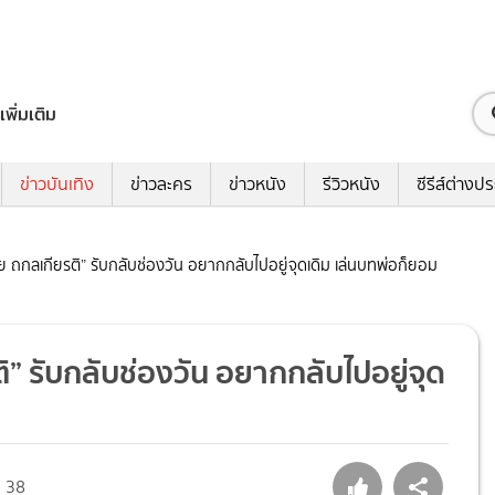
เพิ่มเติม
ข่าวบันเทิง
ข่าวละคร
ข่าวหนัง
รีวิวหนัง
ซีรีส์ต่างป
ถกลเกียรติ” รับกลับช่องวัน อยากกลับไปอยู่จุดเดิม เล่นบทพ่อก็ยอม
 รับกลับช่องวัน อยากกลับไปอยู่จุด
38