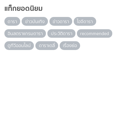
แท็กยอดนิยม
ดารา
ข่าวบันเทิง
ข่าวดารา
ไอจีดารา
อินสตราแกรมดารา
ประวัติดารา
recommended
ดูทีวีออนไลน์
ดาราเดลี่
เรื่องย่อ