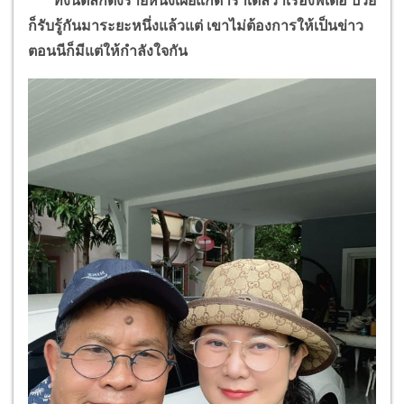
ทั้งนี้ตลกดังรายหนึ่งเผยแก่ดาราเดลี่ว่าเรื่องพี่เด๋อ ป่วย
ก็รับรู้กันมาระยะหนึ่งแล้วแต่ เขาไม่ต้องการให้เป็นข่าว
ตอนนีก็มีแต่ให้กำลังใจกัน