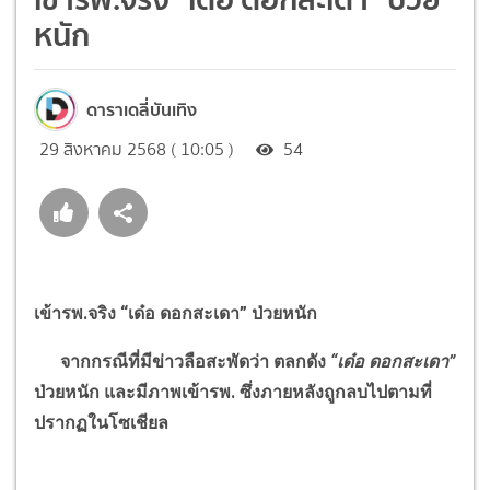
หนัก
ดาราเดลี่บันเทิง
29 สิงหาคม 2568 ( 10:05 )
54
เข้ารพ.จริง
“
เด๋อ ดอกสะเดา
”
ป่วยหนัก
จากกรณีที่มีข่าวลือสะพัดว่า ตลกดัง
“
เด๋อ ดอกสะเดา
”
ป่วยหนัก และมีภาพเข้ารพ. ซึ่งภายหลังถูกลบไปตามที่
ปรากฏในโซเชียล