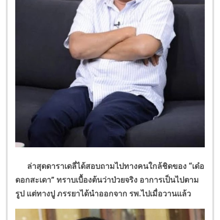
ล่าสุดดาราเดลี่ได้สอบถามไปทางคนใกล้ชิดของ
“
เด๋อ
ดอกสะเดา
”
ทราบเบื้องต้นว่าป่วยจริง อาการเป็นไปตาม
รูป แต่ทางปู ภรรยาได้นำออกจาก รพ.ไปเมื่อวานแล้ว