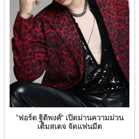
"ฟอร์ด ฐิติพงศ์" เปิดม่านความม่วน
เต็มสเตจ จัดแฟนมีต