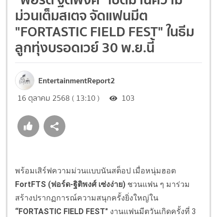
ม่วนเต็มสเตจ จัดแฟนมีต
"FORTASTIC FIELD FEST" ในธีม
ลูกทุ่งบรอดเวย์ 30 พ.ย.นี้
EntertainmentReport2
16 ตุลาคม 2568 ( 13:10 )
103
พร้อมเสิร์ฟความม่วนเเบบนันสต็อป เมื่อหนุ่มฮอต
FortFTS (ฟอร์ด-ฐิติพงศ์ เซ่งง่าย)
ชวนแฟน ๆ มาร่วม
สร้างปรากฏการณ์ความสนุกครั้งยิ่งใหญ่ใน
“FORTASTIC FIELD FEST"
งานแฟนมีตวันเกิดครั้งที่ 3