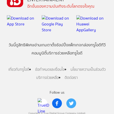
อีกขั้นของความบันเทิงระดับโลกตรงใจคุณ
วันนี้
ดู
สิทธิพิเศษ
อ่าน
เกม
ตาตั้ง
ช้อปปิ้ง
แพ็กเกจ
กล่องทรูไอดีทีวี
คอมมูนิตี้
บริการช่วยเหลือทรูไอดี
เกี่ยวกับทรูไอดี
ข้อกำหนดและเงื่อนไข
นโยบายความเป็นส่วนตัว
บริการช่วยเหลือ
ติดต่อเรา
Follow us
Copyright © True Digital Group Company Limited.