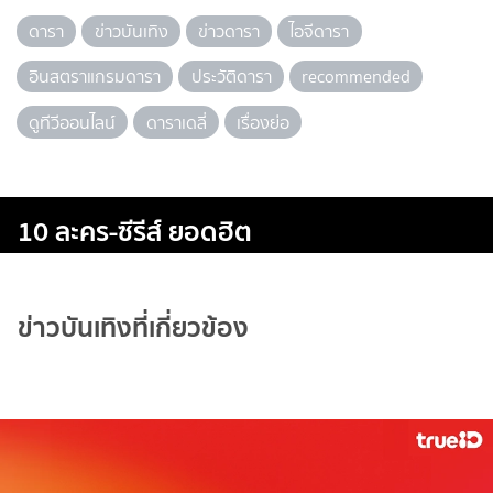
ดารา
ข่าวบันเทิง
ข่าวดารา
ไอจีดารา
อินสตราแกรมดารา
ประวัติดารา
recommended
ดูทีวีออนไลน์
ดาราเดลี่
เรื่องย่อ
10 ละคร-ซีรีส์ ยอดฮิต
ข่าวบันเทิงที่เกี่ยวข้อง