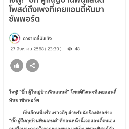
โพสต์ถึงเพจที่เคยแอนตี้หันมา
ซัพพอร์ต
ดาราเดลี่บันเทิง
27 สิงหาคม 2568 ( 23:30 )
48
ใจฟู
!
“บิ๊ก ผู้ใหญ่บ้านฟินแลนด์” โพสต์ถึงเพจที่เคยแอนตี้
หันมาซัพพอร์ต
เป็นอีกหนึ่งเรื่องราวดีๆ สำหรับนักร้องดังอย่าง
“บิ๊ก ผู้ใหญ่บ้านฟินแลนด์”
ที่ก่อนหน้านี้เจอแอนตี้ตนเอง
จนเกือบจะถอดใจจากหลายเพจ แต่เป็นเพราะพิสูจน์ตัว