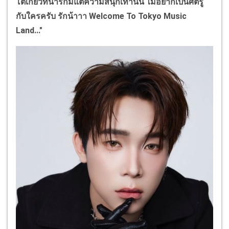
โตเกียวที่น่ารักมีแต่ความสนุกเท่านั้น ไม่อยากเป็นศัตรู
กับใครครับ
รักน้าาา
Welcome To Tokyo Music
Land..."