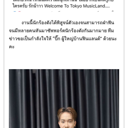
งานนี้นักร้องดังได้พิสูจน์ตัวเองจนสามารถฝ่าฟัน
จนมีหลายคนหันมาซัพพอร์ตนักร้องดังกันมากมาย ทีม
ข่าวขอเป็นกำลังใจให้ “บิ๊ก ผู้ใหญ่บ้านฟินแลนด์” ด้วยนะ
คะ