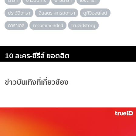
ดารา
ข่าวบันเทิง
ข่าวดารา
ไอจีดารา
ประวัติดารา
อินสตราแกรมดารา
ดูทีวีออนไลน์
ดาราเดลี่
recommended
trueidstory
10 ละคร-ซีรีส์ ยอดฮิต
ข่าวบันเทิงที่เกี่ยวข้อง