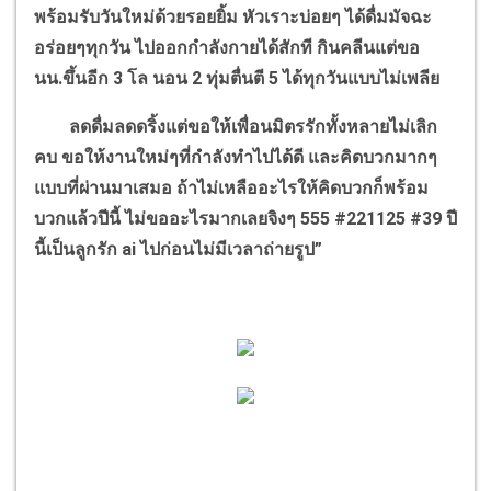
พร้อมรับวันใหม่ด้วยรอยยิ้ม หัวเราะบ่อยๆ ได้ดื่มมัจฉะ
อร่อยๆทุกวัน ไปออกกำลังกายได้สักที กินคลีนแต่ขอ
นน.ขึ้นอีก 3 โล นอน 2 ทุ่มตื่นตี 5 ได้ทุกวันแบบไม่เพลีย
ลดดื่มลดดริ้งแต่ขอให้เพื่อนมิตรรักทั้งหลายไม่เลิก
คบ ขอให้งานใหม่ๆที่กำลังทำไปได้ดี และคิดบวกมากๆ
แบบที่ผ่านมาเสมอ ถ้าไม่เหลืออะไรให้คิดบวกก็พร้อม
บวกแล้วปีนี้ ไม่ขออะไรมากเลยจิงๆ 555 #221125 #39 ปี
นี้เป็นลูกรัก ai ไปก่อนไม่มีเวลาถ่ายรูป”