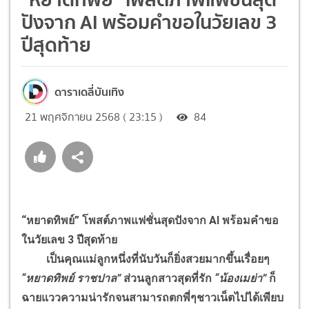
ปังจาก AI พร้อมคำขอในวัยเลข 3
ปีสุดท้าย
ดาราเดลี่บันเทิง
21 พฤศจิกายน 2568 ( 23:15 )
84
“หยาดทิพย์” โพสต์ภาพแฟชั่นสุดปังจาก AI พร้อมคำขอ
ในวัยเลข 3 ปีสุดท้าย
เป็นคุณแม่ลูกหนึ่งที่นับวันก็ยิ่งสวยมากขึ้นเรื่อยๆ
“หยาดทิพย์ ราชปาล”
ส่วนลูกสาวสุดที่รัก
“น้องเมย่า”
ก็
ฉายแววความน่ารักจนสามารถตกพี่ๆชาวเน็ตไปได้เพียบ