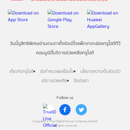
วันนี้
ดู
สิทธิพิเศษ
อ่าน
เกม
ตาตั้ง
ช้อปปิ้ง
แพ็กเกจ
กล่องทรูไอดีทีวี
คอมมูนิตี้
บริการช่วยเหลือทรูไอดี
เกี่ยวกับทรูไอดี
ข้อกำหนดและเงื่อนไข
นโยบายความเป็นส่วนตัว
บริการช่วยเหลือ
ติดต่อเรา
Follow us
Copyright © True Digital Group Company Limited.
All rights reserved