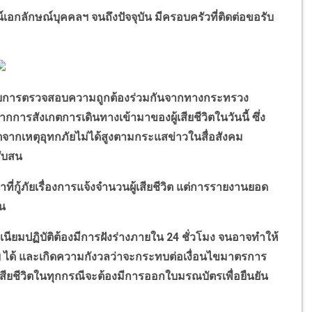
จน์เอกลักษณ์บุคคลฯ จนถึงปัจจุบัน มีครอบครัวที่ติดต่อขอรับ
้รับการตรวจสอบความถูกต้องร่วมกันจากทางกระทรวง
การสังเกตการเดินทางเข้ามาของผู้เสียชีวิตในวันนี้ ซึ่ง
วิตจากเหตุอุทกภัยไม่ได้สูงตามกระแสข่าวในสื่อสังคม
สับสน
่กู้ภัยเรื่องการแจ้งจำนวนผู้เสียชีวิต แต่การรายงานยอด
้น
ียมปฏิบัติต้องมีการฝังร่างภายใน 24 ชั่วโมง จนอาจทำให้
ฯ ได้ และเกิดความกังวลว่าจะกระทบต่อเงื่อนไขมาตรการ
เสียชีวิตในทุกกรณีจะต้องมีการออกใบมรณบัตรเพื่อยืนยัน