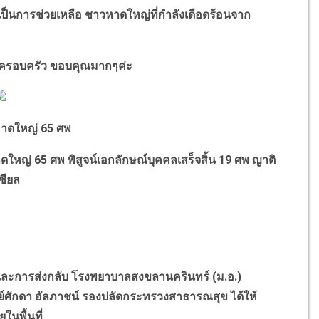
ป็นการช่วยเหลือ ชาวหาดใหญ่ที่กำลังเดือดร้อนจาก
ับครอบครัว ขอบคุณมากๆค่ะ
าดใหญ่ 65 ศพ
ดใหญ่ 65 ศพ พิสูจน์เอกลักษณ์บุคคลเสร็จสิ้น 19 ศพ ญาติ
ชียล
บุคคลและการส่งกลับ โรงพยาบาลสงขลานครินทร์ (ม.อ.)
ศักดา อัลภาชน์ รองปลัดกระทรวงสาธารณสุข ได้ให้
ในพื้นที่