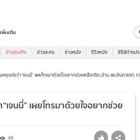
เพิ่มเติม
ข่าวบันเทิง
ข่าวละคร
ข่าวหนัง
รีวิวหนัง
ซีรีส์ต่างป
อนหยุดต่อว่า“เจนนี่” เผยโทรมาด้วยใจอยากช่วยเหลือจริง..ด้าน สธ.ยันตาย65 ร
า“เจนนี่” เผยโทรมาด้วยใจอยากช่วย
48