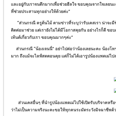
และอยู่กับเราจนดึกมากเพื่อช่วยฮีลใจ ขอบคุณจากใจเลยน
ที่ช่วยประสานทุกอย่างให้ด้วยค่ะ
”
“
ส่วนกรณี ครูต้นไม้ ตามข่าวที่ระบุว่ารับเคสเรา น่าจ
ติดต่อมาช่วย แต่เรายังไม่ได้มีโอกาสคุยกัน อย่างไรก็ดี ข
เท้นต์เกี่ยวกับเรา ขอบคุณมากๆค่ะ
”
ส่วนกรณี
“
น้องเจนนี่
”
อย่าไปต่อว่าน้องเลยนะคะ น้องโ
มาก ถึงแม้จะไลฟ์สดตอนคุย แต่ก็ไม่ได้เอารูปน้องแพดเม่
ส่วนเคสอื่นๆ ที่นำรูปน้องแพดเม่ไปใช้เปิดรับบริจาคหรื
ว่าไม่เป็นความจริงนะคะ
ขอให้ทุกคนระมัดระวังมิจฉาชีพด้วย