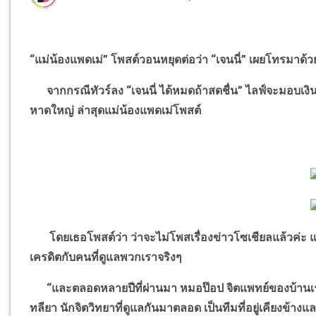
“
แม่น้องแพดเม่
”
โพสต์วอนหยุดต่อว่า
“
เจนนี่
”
เผยโทรมาด้วย
จากกรณีทัวร์ลง
“
เจนนี่ ได้หมดถ้าสดชื่น
”
ไลฟ์จะมอบเงิ
หาดใหญ่ ล่าสุดแม่น้องแพดเม่โพสต์
โดยเธอโพสต์ว่า ว่าจะไม่โพสเรื่องข่าวโซเชียลแล้วค่ะ 
เครดิตกับคนที่ดูแลพวกเราจริงๆ
“
และตลอดหลายปีที่ผ่านมา หมอป๊อป จิตแพทย์ของบ้านเรา
ทลียา นักจิตวิทยาที่ดูแลกันมาตลอด เป็นทีมที่อยู่เคียงข้า