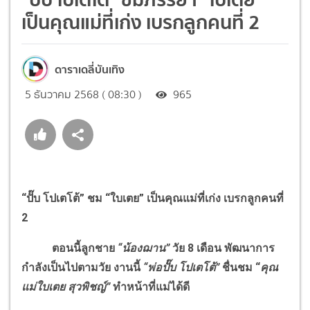
เป็นคุณแม่ที่เก่ง เบรกลูกคนที่ 2
ดาราเดลี่บันเทิง
5 ธันวาคม 2568 ( 08:30 )
965
“ปั๊บ โปเตโต้” ชม “ใบเตย” เป็นคุณแม่ที่เก่ง เบรกลูกคนที่
2
ตอนนี้ลูกชาย
“
น้องฌาน
”
วัย 8 เดือน พัฒนาการ
กำลังเป็นไปตามวัย งานนี้
“
พ่อปั๊บ โปเตโต้
”
ชื่นชม “
คุณ
แม่ใบเตย สุวพิชญ์
”
ทำหน้าที่แม่ได้ดี