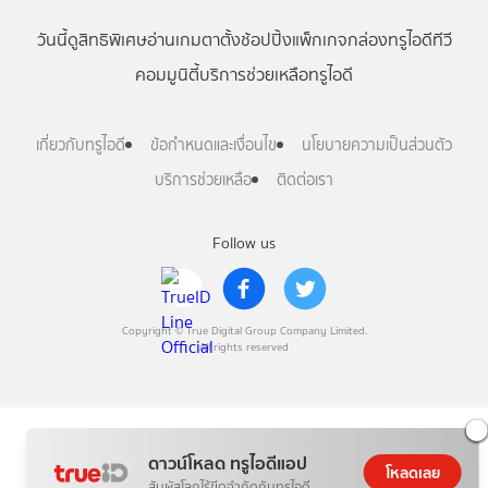
วันนี้
ดู
สิทธิพิเศษ
อ่าน
เกม
ตาตั้ง
ช้อปปิ้ง
แพ็กเกจ
กล่องทรูไอดีทีวี
คอมมูนิตี้
บริการช่วยเหลือทรูไอดี
เกี่ยวกับทรูไอดี
ข้อกำหนดและเงื่อนไข
นโยบายความเป็นส่วนตัว
บริการช่วยเหลือ
ติดต่อเรา
Follow us
Copyright © True Digital Group Company Limited.
All rights reserved
ดาวน์โหลด ทรูไอดีแอป
โหลดเลย
สัมผัสโลกไร้ขีดจำกัดกับทรูไอดี