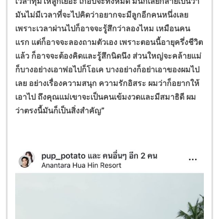
เวลาทุ่มให้ลูกเยอะ เกือบจะทั้งหมด มันก็เลยกลายเป็นว่า
มันไม่มีเวลาที่จะไปคิดว่าอยากจะมีลูกอีกคนหนึ่งเลย
เพราะเวลาผ่านไปก็อาจจะรู้สึกว่าลองไหม เหมือนคน
แรก แต่ก็อาจจะลองถามตัวเอง เพราะตอนนี้อายุครึ่งชีวิต
แล้ว ก็อาจจะต้องคิดและรู้สึกนิดนึง ส่วนใหญ่จะคล้ายแม่
ก็บางอย่างเอาพ่อไปก็โอเค บางอย่างก็อย่าเอาของผมไป
เลย อย่างเรื่องความสนุก ความรักอิสระ ผมว่าก็อยากให้
เอาไป ถึงคุณแม่เขาจะเป็นคนเข้มงวดและมีสมาธิดี ผม
ว่าตรงนี้มันก็เป็นสิ่งสำคัญ
”