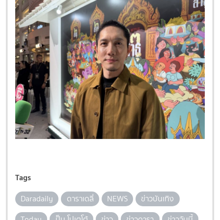
Tags
Daradaily
ดาราเดลี่
NEWS
ข่าวบันเทิง
Today
ปั๊บ โปเตโต้
ข่าว
ข่าวดารา
ข่าววันนี้