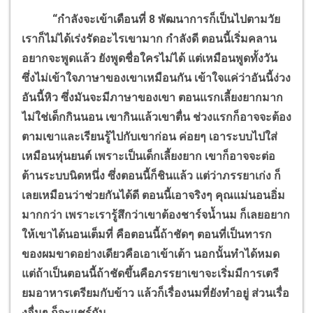
“
กำลังจะเข้าเดือนที่ 8 พัฒนาการก็เป็นไปตามวัย
เราก็ไม่ได้เร่งรัดอะไรเขามาก กำลังดี ตอนนี้เริ่มคลาน
อยากจะพูดแล้ว ยังพูดชื่อใครไม่ได้ แต่เหมือนพูดทั้งวัน
ซึ่งไม่เข้าใจภาษาของเขาเหมือนกัน เข้าใจแค่ว่าอันนี้ง่วง
อันนี้หิว ซึ่งมันจะมีภาษาของเขา ตอนแรกเลี้ยงยากมาก
ไม่ใช่เด็กกินนอน เขากินแล้วเขาตื่น ช่วงแรกก็อาจจะต้อง
ตามเขาและเรียนรู้ไปกับเขาก่อน ค่อยๆ เอาระบบไปใส่
เหมือนหุ่นยนต์ เพราะเป็นเด็กเลี้ยงยาก เขาก็อาจจะต่อ
ต้านระบบนิดหนึ่ง ซึ่งตอนนี้ก็ชินแล้ว แต่ว่าภรรยาเก่ง ก็
เลยเหมือนว่าช่วยกันได้ดี ตอนนี้เอาจริงๆ คุณแม่นอนอิ่ม
มากกว่า เพราะเรารู้สึกว่าเขาต้องชาร์จน้ำนม ก็เลยอยาก
ให้เขาได้นอนเต็มที่ คือตอนนี้ถ้าชัดๆ ตอนที่เป็นทารก
ของผมขาดอย่างเดียวคือเอาเข้าเต้า นอกนั้นทำได้หมด
แต่ถ้าเป็นตอนนี้ถ้าชัดขึ้นคือภรรยาเขาจะเริ่มมีการเตรี
ยมอาหารเตรียมกับข้าว แล้วก็เรื่องนมที่ยังทำอยู่ ส่วนเรื่อ
งอื่นๆ ก็จะแชร์กัน