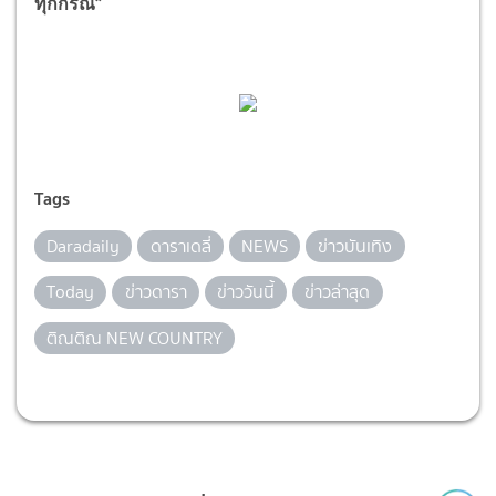
ทุกกรณี”
Tags
Daradaily
ดาราเดลี่
NEWS
ข่าวบันเทิง
Today
ข่าวดารา
ข่าววันนี้
ข่าวล่าสุด
ติณติณ NEW COUNTRY