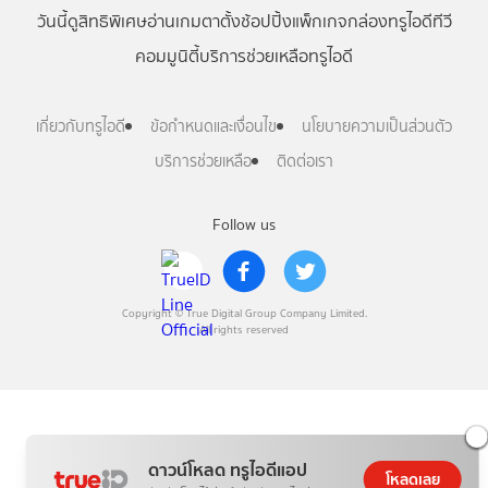
วันนี้
ดู
สิทธิพิเศษ
อ่าน
เกม
ตาตั้ง
ช้อปปิ้ง
แพ็กเกจ
กล่องทรูไอดีทีวี
คอมมูนิตี้
บริการช่วยเหลือทรูไอดี
เกี่ยวกับทรูไอดี
ข้อกำหนดและเงื่อนไข
นโยบายความเป็นส่วนตัว
บริการช่วยเหลือ
ติดต่อเรา
Follow us
Copyright © True Digital Group Company Limited.
All rights reserved
ดาวน์โหลด ทรูไอดีแอป
โหลดเลย