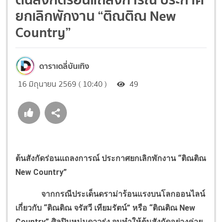
ยกเลิกพักงาน “ติณติณ New
Country”
ดาราเดลี่บันเทิง
16 มิถุนายน 2569 ( 10:40 )
49
ต้นสังกัดร่อนแถลงการณ์ ประกาศยกเลิกพักงาน “ติณติณ
New Country”
จากกรณีประเด็นดราม่าร้อนแรงบนโลกออนไลน์
เกี่ยวกับ “ติณติณ จรัสวี เทียมรัตน์” หรือ “ติณติณ New
Country” ศิลปินหนุ่มดาวรุ่ง จนทำให้ต้นสังกัดอย่างค่าย