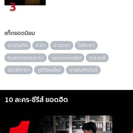
3
แท็กยอดนิยม
ข่าวบันเทิง
ดารา
ข่าวดารา
ไอจีดารา
อินสตราแกรมดารา
recommended
ดาราเดลี่
ประวัติดารา
ดูทีวีออนไลน์
ข่าวบันเทิงวันนี้
10 ละคร-ซีรีส์ ยอดฮิต