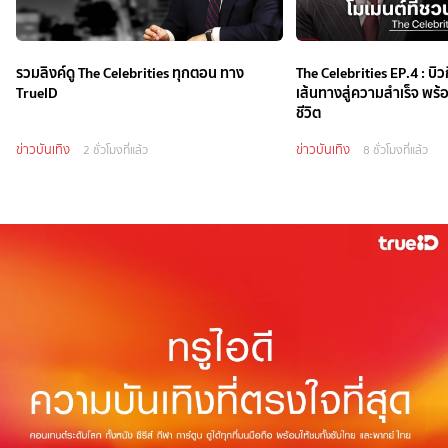
รวมลิงค์ดู The Celebrities ทุกตอน ทาง
The Celebrities EP.4 : บิว
TrueID
เส้นทางสู่ความสำเร็จ พร้
ชีวิต
ข่าวบันเทิง
ข่าวบันเทิง
2 ชั่วโมงที่แล้ว
8 ชั่วโมงที่แล้ว