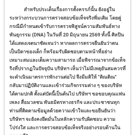
สำหรับประเด็นเรื่องการตั้งครรภ์นั้น ยังอยู่ใน
ระหว่างกระบวนการตรวจสอบข้อเท็จจริงพิ่มเติม โดยคู่
กรณีมีกำหนดเข้ารับการตรวจพิสูจน์ความสัมพันธ์ทาง
พันธุกรรม (DNA) ในวันที่ 20 มิถุนายน 2569 ทั้งนี้ ศิลปิน
ได้แสดงเจตนาชัดเจนว่า หากผลการตรวจยืนยันว่าตน
เป็นบิดาของเด็ก ก็พร้อมรับผิดชอบตามหน้าที่อย่าง
เหมาะสมและเต็มความสามารถ เมื่อพิจารณาจากข้อเท็จ
ริงที่ปรากฏในปัจจุบัน บริษัทฯ เห็นว่าไม่มีเหตุอันสมควรที่
จะดำเนินมาตรการพักงานต่อไป จึงมีมติให้ "ติณติณ"
กลับมาปฏิบัติงานและเข้าร่วมกิจกรรมต่าง ๆ ของบริษัท
ได้ตามปกติ ตั้งแต่บัดนี้เป็นต้นไป บริษัทฯ ขอขอบคุณแฟน
เพลง สื่อมวลชน พันธมิตรทางธรกิจ และประชาชนทุก
ท่านที่ติดตามข้อมูลด้วยความเข้าใจและขอยืนยันว่า
บริษัทฯ จะยังคงยึดมั่นในหลักความรับผิดชอบ ความ
โปร่งใส และการตรวจสอบข้อเท็จจริงอย่างรอบด้านใน