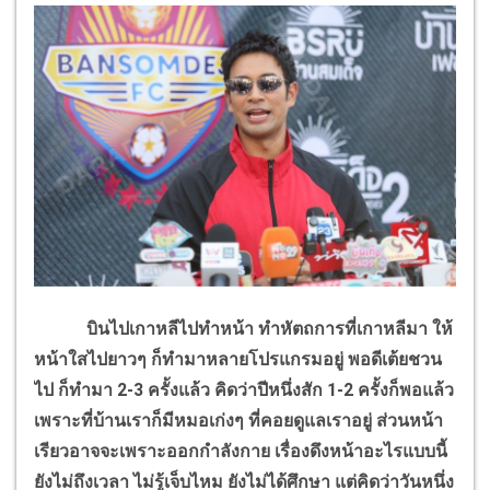
บินไปเกาหลีไปทำหน้า ทำหัตถการที่เกาหลีมา ให้
หน้าใสไปยาวๆ ก็ทำมาหลายโปรแกรมอยู่ พอดีเต้ยชวน
ไป ก็ทำมา 2-3 ครั้งแล้ว คิดว่าปีหนึ่งสัก 1-2 ครั้งก็พอแล้ว
เพราะที่บ้านเราก็มีหมอเก่งๆ ที่คอยดูแลเราอยู่ ส่วนหน้า
เรียวอาจจะเพราะออกกำลังกาย เรื่องดึงหน้าอะไรแบบนี้
ยังไม่ถึงเวลา ไม่รู้เจ็บไหม ยังไม่ได้ศึกษา แต่คิดว่าวันหนึ่ง