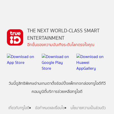
THE NEXT WORLD-CLASS SMART
ENTERTAINMENT
อีกขั้นของความบันเทิงระดับโลกตรงใจคุณ
วันนี้
ดู
สิทธิพิเศษ
อ่าน
เกม
ตาตั้ง
ช้อปปิ้ง
แพ็กเกจ
กล่องทรูไอดีทีวี
คอมมูนิตี้
บริการช่วยเหลือทรูไอดี
เกี่ยวกับทรูไอดี
ข้อกำหนดและเงื่อนไข
นโยบายความเป็นส่วนตัว