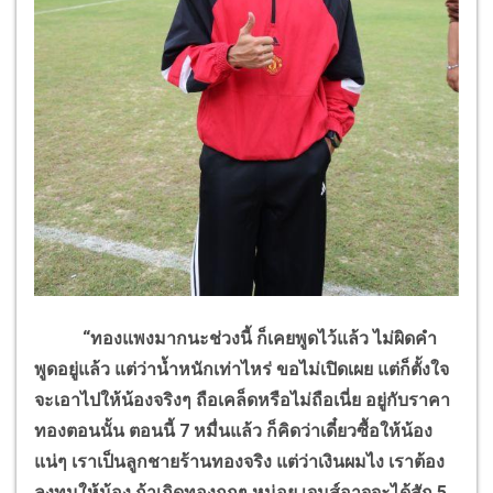
“ทองแพงมากนะช่วงนี้ ก็เคยพูดไว้แล้ว ไม่ผิดคำ
พูดอยู่แล้ว แต่ว่าน้ำหนักเท่าไหร่ ขอไม่เปิดเผย แต่ก็ตั้งใจ
จะเอาไปให้น้องจริงๆ ถือเคล็ดหรือไม่ถือเนี่ย อยู่กับราคา
ทองตอนนั้น ตอนนี้ 7 หมื่นแล้ว ก็คิดว่าเดี๋ยวซื้อให้น้อง
แน่ๆ เราเป็นลูกชายร้านทองจริง แต่ว่าเงินผมไง เราต้อง
ลงทุนให้น้อง ถ้าเกิดทองถูกๆ หน่อย เจมส์อาจจะได้สัก 5