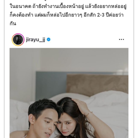
ในอนาคต ถ้ายังทำงานเบื้องหน้าอยู่ แล้วยังอยากหล่ออยู่
ก็คงต้องทำ แต่ผมก็หล่อไปอีกยาวๆ อีกสัก 2-3 ปีค่อยว่า
กัน