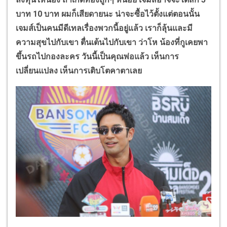
บาท 10 บาท ผมก็เสียดายนะ น่าจะซื้อไว้ตั้งแต่ตอนนั้น
เจมส์เป็นคนมีดีเทลเรื่องพวกนี้อยู่แล้ว เราก็ลุ้นและมี
ความสุขไปกับเขา ตื่นเต้นไปกับเขา ว่าโห น้องที่กูเคยพา
ขึ้นรถไปกองละคร วันนี้เป็นคุณพ่อแล้ว เห็นการ
เปลี่ยนแปลง เห็นการเติบโตคาตาเลย