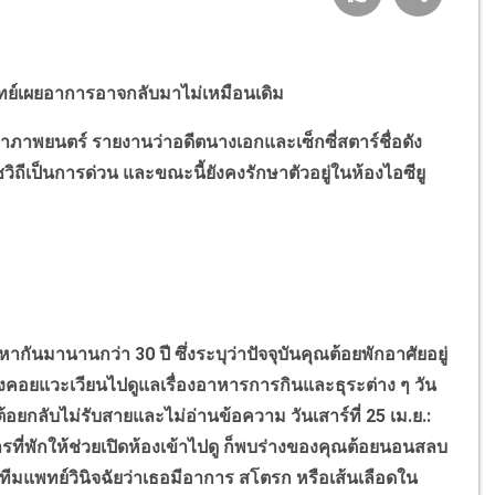
ทย์เผยอาการอาจกลับมาไม่เหมือนเดิม
าพยนตร์ รายงานว่าอดีตนางเอกและเซ็กซี่สตาร์ชื่อดัง
ชวิถีเป็นการด่วน และขณะนี้ยังคงรักษาตัวอยู่ในห้องไอซียู
นมานานกว่า 30 ปี ซึ่งระบุว่าปัจจุบันคุณต้อยพักอาศัยอยู่
ฝูงคอยแวะเวียนไปดูแลเรื่องอาหารการกินและธุระต่าง ๆ วัน
ุณต้อยกลับไม่รับสายและไม่อ่านข้อความ วันเสาร์ที่ 25 เม.ย.:
ดการที่พักให้ช่วยเปิดห้องเข้าไปดู ก็พบร่างของคุณต้อยนอนสลบ
งทีมแพทย์วินิจฉัยว่าเธอมีอาการ สโตรก หรือเส้นเลือดใน