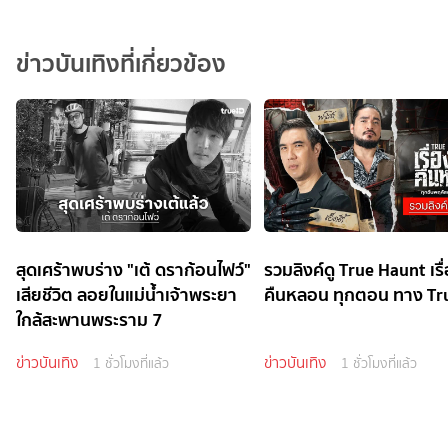
ข่าวบันเทิงที่เกี่ยวข้อง
สุดเศร้าพบร่าง "เต้ ดราก้อนไฟว์"
รวมลิงค์ดู True Haunt เรื่
เสียชีวิต ลอยในแม่น้ำเจ้าพระยา
คืนหลอน ทุกตอน ทาง Tr
ใกล้สะพานพระราม 7
ข่าวบันเทิง
ข่าวบันเทิง
1 ชั่วโมงที่แล้ว
1 ชั่วโมงที่แล้ว