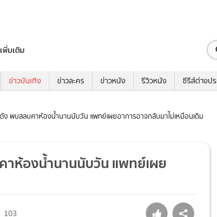
เพิ่มเติม
ข่าวบันเทิง
ข่าวละคร
ข่าวหนัง
รีวิวหนัง
ซีรีส์ต่างป
กดัง พบสลบคาห้องน้ำนานนับวัน แพทย์เผยอาการอาจกลับมาไม่เหมือนเดิม
คาห้องน้ำนานนับวัน แพทย์เผย
103