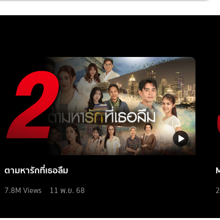
ตามหารักที่เธอลืม
7.8M
Views
11 พ.ย. 68
2