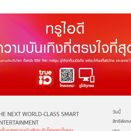
วันนี้
HE NEXT WORLD-CLASS SMART
สิทธิพิเศษ
NTERTAINMENT
ีกขั้นของความบันเทิงระดับโลกตรงใจคุณ
เกม