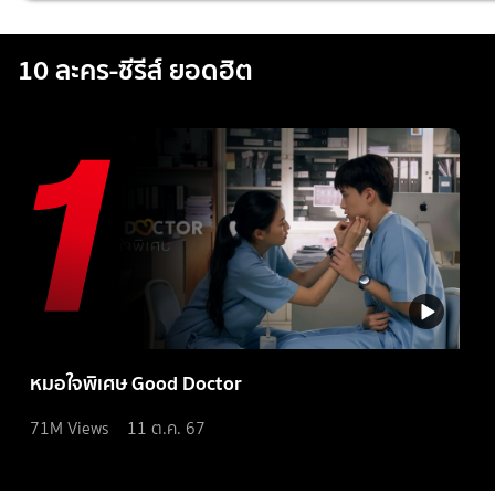
10 ละคร-ซีรีส์ ยอดฮิต
หมอใจพิเศษ Good Doctor
71M
Views
11 ต.ค. 67