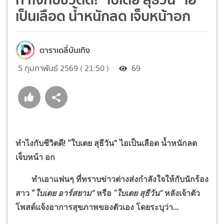
เป็นเลือด น้ำหนักลด เจ็บหน้าอก
ดาราเดลี่บันเทิง
5 กุมภาพันธ์ 2569 ( 21:50 )
69
ทำไงกับชีวิตดี
!
“ใบเตย สุธีวัน” ไอเป็นเลือด น้ำหนักลด
เจ็บหน้า อก
ทำเอาแฟนๆ ที่ทราบข่าวต่างส่งกำลังใจให้กับนักร้อง
สาว “
ใบเตย อาร์สยาม”
หรือ
“ใบเตย สุธีวัน”
หลังเจ้าตัว
โพสต์แจ้งอาการสุขภาพของตัวเอง
โดยระบุว่า
…