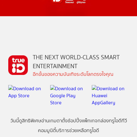
THE NEXT WORLD-CLASS SMART
ENTERTAINMENT
อีกขั้นของความบันเทิงระดับโลกตรงใจคุณ
วันนี้
ดู
สิทธิพิเศษ
อ่าน
เกม
ตาตั้ง
ช้อปปิ้ง
แพ็กเกจ
กล่องทรูไอดีทีวี
คอมมูนิตี้
บริการช่วยเหลือทรูไอดี