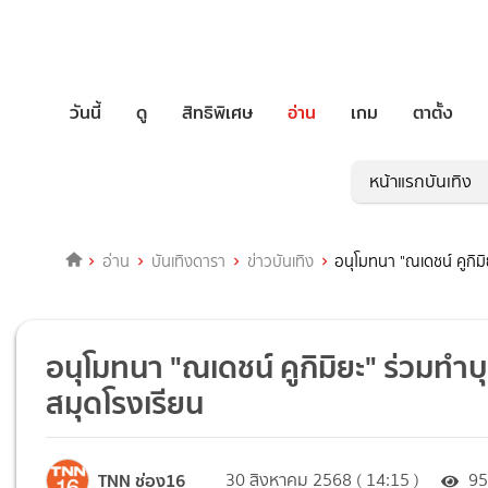
วันนี้
ดู
สิทธิพิเศษ
อ่าน
เกม
ตาตั้ง
หน้าแรกบันเทิง
อ่าน
บันเทิงดารา
ข่าวบันเทิง
อนุโมทนา "ณเดชน์ คูกิม
อนุโมทนา "ณเดชน์ คูกิมิยะ" ร่วมทำ
สมุดโรงเรียน
TNN ช่อง16
30 สิงหาคม 2568 ( 14:15 )
9