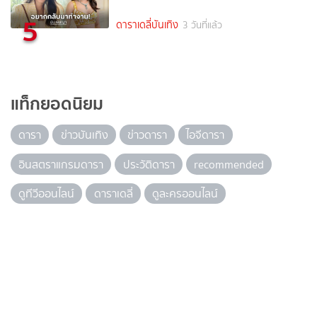
5
ดาราเดลี่บันเทิง
3 วันที่แล้ว
แท็กยอดนิยม
ดารา
ข่าวบันเทิง
ข่าวดารา
ไอจีดารา
อินสตราแกรมดารา
ประวัติดารา
recommended
ดูทีวีออนไลน์
ดาราเดลี่
ดูละครออนไลน์