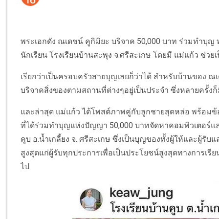
พระเอกดัง ณเดชน์ คูกิมิยะ บริจาค 50,000 บาท ร่วมทำบุญ
นักเรียน โรงเรียนบ้านสะพุง จ.ศรีสะเกษ โดยมี แม่แก้ว ช
เรียกว่าเป็นครอบครัวสายบุญเลยก็ว่าได้ สำหรับบ้านของ ณเด
บริจาคสิ่งของตามสถานที่ต่างๆอยู่เป็นประจำ ซึ่งหลายครั้งก
และล่าสุด แม่แก้ว ได้โพสต์ภาพคู่กับลูกชายสุดหล่อ พร้อมข
ที่ได้ร่วมทำบุญแห่งปัญญา 50,000 บาทจัดหาคอมพิวเตอร์แล
คูบ อ.น้ำเกลี้ยง จ. ศรีสะเกษ ซึ่งเป็นบุญของทั้งผู้ให้และผู้รั
สูงสุดแก่ผู้รับทุกประการเพื่อเป็นประโยชน์สูงสุดทางการเรี
ไป