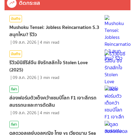
ติดกระแส
บันเทิง
Mushoku Tensei: Jobless Reincarnation S.3
สนุกไหม? รีวิว
|
09 ส.ค. 2026
|
4
min read
บันเทิง
รีวิวมินิซีรีส์จีน ชิงรักสลักใจ Stolen Love
(2025)
|
09 ส.ค. 2026
|
3
min read
กีฬา
ส่องฟอร์มตัวเต็งคว้าแชมป์โลก F1 เจาะลึกรถ
สมรรถนะและการตัดสิน
|
09 ส.ค. 2026
|
4
min read
กีฬา
ดูสดวอลเลย์บอลหญิง ไทย vs เวียดนาม Sea