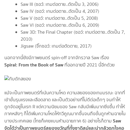
Saw III (ซอว์: เกมต่อตาย..ตัดเป็น 3, 2006)
Saw IV (ซอว์: เกมต่อตาย..ตัดเป็น 4, 2007)
Saw V (ซอว์: เกมต่อตาย..ตัดเป็น 5, 2008)
Saw VI (ซอว์: เกมต่อตาย..ตัดเป็น 6, 2009)
Saw 3D: The Final Chapter (ซอว์: เกมต่อตาย..ตัดเป็น 7,
2010)
Jigsaw (จิ๊กซอว์: เกมต่อตัดตาย, 2017)
นอกจากนี้ยังมีภาพยนตร์ spin-off จากจักรวาล Saw เรื่อง
Spiral: From the Book of Saw
ที่ออกฉายปี 2021 นี้อีกด้วย
แม้จะเป็นภาพยนตร์ที่เน้นความโหด ความสยองของเกมมรณะ ฉากที่
เข้าขั้นรุนแรงและเลือดสาด และเป็นตัวอย่างที่ไม่ดีต่อเด็กๆ จนทำให้
ถูกจัดอยู่ในเรท R แต่ความนิยมของ Saw กลับมีเพิ่มมากยิ่งขึ้น ทำให้
ภาคหลังๆ ก็ได้เพิ่มความโหดให้ทวีคูณมากขึ้นจนถึงขั้นถูกห้ามฉายใน
Saw
บางประเทศเลย (ไทยก็เคยแบนห้ามฉายภาค 6) อย่างไรก็ตาม
จัดได้ว่าเป็นภาพยนตร์สยองขวัญที่ทั้งซาดิสม์และน่ากลัวถูกใจคอ