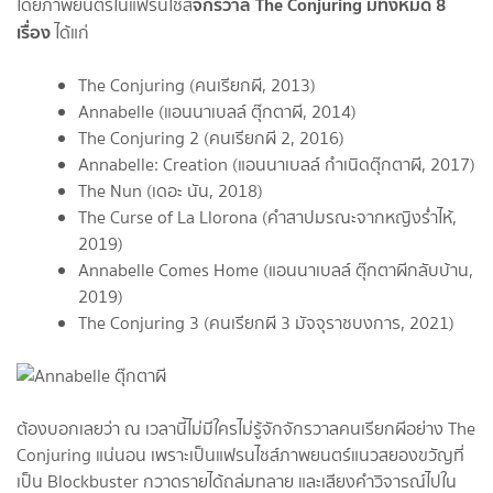
จักรวาล The Conjuring มีทั้งหมด 8
โดยภาพยนตร์ในแฟรนไชส์
เรื่อง
ได้แก่
The Conjuring (คนเรียกผี, 2013)
Annabelle (แอนนาเบลล์ ตุ๊กตาผี, 2014)
The Conjuring 2 (คนเรียกผี 2, 2016)
Annabelle: Creation (แอนนาเบลล์ กำเนิดตุ๊กตาผี, 2017)
The Nun (เดอะ นัน, 2018)
The Curse of La Llorona (คำสาปมรณะจากหญิงร่ำไห้,
2019)
Annabelle Comes Home (แอนนาเบลล์ ตุ๊กตาผีกลับบ้าน,
2019)
The Conjuring 3 (คนเรียกผี 3 มัจจุราชบงการ, 2021)
ต้องบอกเลยว่า ณ เวลานี้ไม่มีใครไม่รู้จักจักรวาลคนเรียกผีอย่าง The
Conjuring แน่นอน เพราะเป็นแฟรนไชส์ภาพยนตร์แนวสยองขวัญที่
เป็น Blockbuster กวาดรายได้ถล่มทลาย และเสียงคำวิจารณ์ไปใน