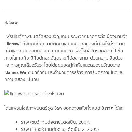
4. Saw
แฟรนไชส์ภาพยนตร์สยองขวัญเกมมรณะจากฆาตกรต่อเนื่องนามว่า
“Jigsaw”
ที่จับคนที่มีความผิดมาเล่นเกมสุดสยองที่ต้องใช้ทั้งความ
กล้าและความอดทนจากความเจ็บปวด เพื่อให้มีชีวิตรอดออกไป ซึ่ง
ภายในเกมก็จะมีกับดักสุดอันตรายที่ต้องแลกมาด้วยความเจ็บปวด
และการสูญเสียอวัยวะ โดยได้สุดยอดผู้กำกับแนวสยองขวัญอย่าง
“James Wan”
มากำกับและอำนวยการสร้าง การรันตีความโหดและ
ความสยองแน่นอน
8 ภาค
โดยแฟรนไชส์ภาพยนตร์ชุด Saw ออกฉายแล้วทั้งหมด
ได้แก่
Saw (ซอว์ เกมต่อตาย..ตัดเป็น, 2004)
Saw II (ซอว์: เกมต่อตาย..ตัดเป็น 2, 2005)