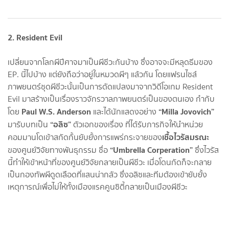
2. Resident Evil
เปลี่ยนจากโลกผีปีศาจมาเป็นผีชีวะกันบ้าง ซึ่งอาจจะมีหลุดธีมของ
EP. นี้ไปบ้าง แต่ยังถือว่าอยู่ในหมวดผีๆ แล้วกัน โดยแฟรนไชส์
ภาพยนตร์ชุดผีชีวะนั้นเป็นการดัดแปลงมาจากวิดีโอเกม Resident
Evil มาสร้างเป็นเรื่องราวจักรวาลภาพยนตร์เป็นของตนเอง กำกับ
Paul W.S. Anderson
“Milla Jovovich”
โดย
และได้นักแสดงอย่าง
“อลิซ”
มารับบทเป็น
ตัวเอกของเรื่อง ที่ได้รับภารกิจให้นำหน่วย
เชื้อไวรัสมรณะ
คอมมานโดเข้าสกัดกั้นยับยั้งการแพร่กระจายของ
“Umbrella Corperation”
ของศูนย์วิจัยทางพันธุกรรม ชื่อ
ซึ่งไวรัส
นี้ทำให้เข้าหน้าที่ของศูนย์วิจัยกลายเป็นผีชีวะ เมื่อโดนกัดก็จะกลาย
เป็นกองทัพผีดูดเลือดที่แสนน่ากลัว ซึ่งอลิซและทีมต้องเข้ายับยั้ง
เหตุการณ์เพื่อไม่ให้ทั้งเมืองแรคคูนซิตี้กลายเป็นเมืองผีชีวะ