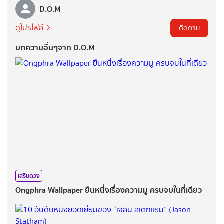
D.O.M
ดูโปรไฟล์
ติดตาม
บทความอื่นๆจาก D.O.M
เสริมดวง
Ongphra Wallpaper ยืนหนึ่งเรื่องความมู ครบจบในที่เดียว