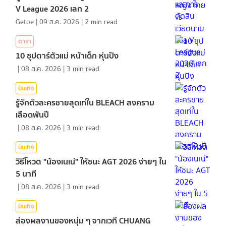
V League 2026 เลก 2
Getoe
|
09 ส.ค. 2026
|
2
min read
ดารา
10 ซุปตาร์ตัวแม่ หน้าเด็ก หุ่นปัง
|
08 ส.ค. 2026
|
3
min read
บันเทิง
รู้จักตัวละครชายสุดเท่ใน BLEACH สงคราม
เลือดพันปี
|
08 ส.ค. 2026
|
3
min read
บันเทิง
วิธีโหวต "น้องเนเน่" ให้ชนะ AGT 2026 ง่ายๆ ใน
5 นาที
|
08 ส.ค. 2026
|
3
min read
บันเทิง
ส่องผลงานของหนุ่ม ๆ จากเวที CHUANG