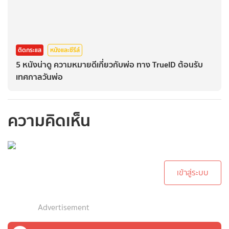
ติดกระแส
หนังและซีรีส์
5 หนังน่าดู ความหมายดีเกี่ยวกับพ่อ ทาง TrueID ต้อนรับ
เทศกาลวันพ่อ
ความคิดเห็น
กรุณาเข้าสู่ระบบเพื่อ
ทำการคอมเม้นต์
เข้าสู่ระบบ
Advertisement