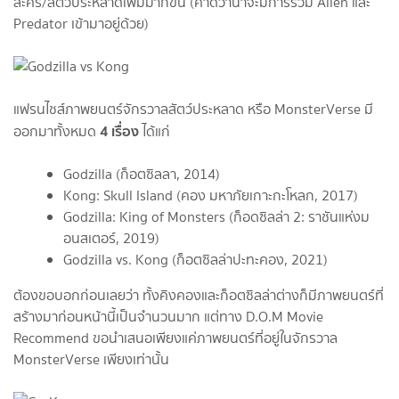
ละคร/สัตว์ประหลาดเพิ่มมากขึ้น (คาดว่าน่าจะมีการรวม Alien และ
Predator เข้ามาอยู่ด้วย)
แฟรนไชส์ภาพยนตร์จักรวาลสัตว์ประหลาด หรือ MonsterVerse มี
4 เรื่อง
ออกมาทั้งหมด
ได้แก่
Godzilla (ก็อตซิลลา, 2014)
Kong: Skull Island (คอง มหาภัยเกาะกะโหลก, 2017)
Godzilla: King of Monsters (ก็อดซิลล่า 2: ราชันแห่งม
อนสเตอร์, 2019)
Godzilla vs. Kong (ก็อตซิลล่าปะทะคอง, 2021)
ต้องขอบอกก่อนเลยว่า ทั้งคิงคองและก็อตซิลล่าต่างก็มีภาพยนตร์ที่
สร้างมาก่อนหน้านี้เป็นจำนวนมาก แต่ทาง D.O.M Movie
Recommend ขอนำเสนอเพียงแค่ภาพยนตร์ที่อยู่ในจักรวาล
MonsterVerse เพียงเท่านั้น