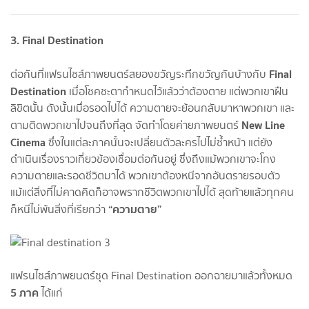
3. Final Destination
Final
ต่อกันที่แฟรนไชส์ภาพยนตร์สยองขวัญระทึกขวัญกันบ้างกับ
Destination
เมื่อโชคชะตากำหนดไว้แล้วว่าต้องตาย แต่พวกเขาฝืน
ลิขิตนั้น ดังนั้นเมื่อรอดไปได้ ความตายจะย้อนกลับมาหาพวกเขา และ
New Line
ตามติดพวกเขาไปจนถึงที่สุด จัดทำโดยค่ายภาพยนตร์
Cinema
ซึ่งในแต่ละภาคนั้นจะเปลี่ยนตัวละครไปไม่ซ้ำหน้า แต่ยัง
ดำเนินเรื่องราวเกี่ยวข้องเชื่อมต่อกันอยู่ ซึ่งถึงแม้พวกเขาจะโกง
ความตายและรอดชีวิตมาได้ พวกเขาต้องหนีจากอันตรายรอบตัว
แม้แต่สิ่งที่ไม่คาดคิดก็อาจพรากชีวิตพวกเขาไปได้ สุดท้ายแล้วทุกคน
“ความตาย”
ก็หนีไม่พ้นสิ่งที่เรียกว่า
แฟรนไชส์ภาพยนตร์ชุด Final Destination ออกฉายมาแล้วทั้งหมด
5 ภาค
ได้แก่