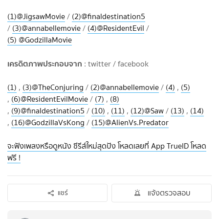
(1)
@JigsawMovie
/
(2)
@finaldestination5
/
(3)
@annabellemovie
/
(4)
@ResidentEvil
/
(
5)
@GodzillaMovie
เครดิตภาพประกอบจาก
: twitter / facebook
(1)
,
(3)
@TheConjuring
/
(2)
@annabellemovie
/
(4)
,
(5)
,
(6)
@ResidentEvilMovie
/
(7)
,
(8)
,
(9)
@finaldestination5
/
(10)
,
(11)
,
(12)
@Saw
/
(13)
,
(14)
,
(16)
@GodzillaVsKong
/
(15)
@
AlienVs.Predator
จะฟังเพลงหรือดูหนัง ซีรีส์ใหม่สุดปัง โหลดเลยที่ App TrueID โหลด
ฟรี !
แจ้งตรวจสอบ
แชร์