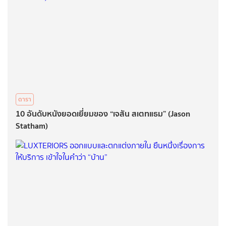
ดารา
10 อันดับหนังยอดเยี่ยมของ “เจสัน สเตทแธม” (Jason
Statham)