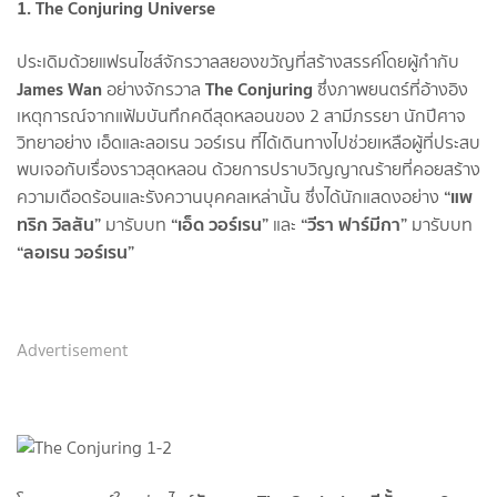
1. The Conjuring Universe
ประเดิมด้วยแฟรนไชส์จักรวาลสยองขวัญที่สร้างสรรค์โดยผู้กำกับ
James Wan
The Conjuring
อย่างจักรวาล
ซึ่งภาพยนตร์ที่อ้างอิง
เหตุการณ์จากแฟ้มบันทึกคดีสุดหลอนของ 2 สามีภรรยา นักปีศาจ
วิทยาอย่าง เอ็ดและลอเรน วอร์เรน ที่ได้เดินทางไปช่วยเหลือผู้ที่ประสบ
พบเจอกับเรื่องราวสุดหลอน ด้วยการปราบวิญญาณร้ายที่คอยสร้าง
“แพ
ความเดือดร้อนและรังควานบุคคลเหล่านั้น ซึ่งได้นักแสดงอย่าง
ทริก วิลสัน”
“เอ็ด วอร์เรน”
“วีรา ฟาร์มีกา”
มารับบท
และ
มารับบท
“ลอเรน วอร์เรน”
Advertisement