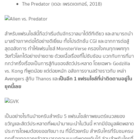
The Predator (เดอะ เพรดเดเทอร์, 2018)
สำหรับแฟรนไชส์นี้ถือว่าเริ่มต้นจักรวาลมาได้ดีทีเดียว และสามารถนำ
มาสร้างภาคต่อได้อย่างดีเยี่ยม ทั้งโปรดักชั่น CGI และฉากการต่อสู้
สุดอลังการ ทำให้แฟรนไชส์ MonsterVerse ครองใจคนทุกเพศทุก
วัยทั่วโลกได้อย่างง่ายดาย ด้วยเนื้อเรื่องที่ไม่ซับซ้อน บวกกับการที่มา
กกว่าครึ่งเรื่องเป็นการสู้กันของสัตว์ประหลาด โดยเฉพาะ Godzilla
vs. Kong ที่พูดน้อย แต่ต่อยหนัก อลังการงานสร้างราวกับ เหล่า
เป็นอีก 1 แฟรนไชส์ที่น่าติดตามอยู่ใน
Avengers สู้กับ Thanos และ
ยุคนี้เลย
เป็นอย่างไรกันบ้างครับสำหรับ 5 แฟรนไชส์ภาพยนตร์แนวสยอง
ขวัญและสัตว์ประหลาดที่ผมนำมาแนะนำในวันนี้ หากมีข้อมูลผิดพลาด
ประการใดผมต้องขออภัยมา ณ ที่นี้ด้วยครับ สำหรับใครที่รับชมครบ
ทุกเรื่องทุกภาคแล้วสามารถคอมเมนท์พูดคุยกันได้ ส่วนสำหรับใครที่