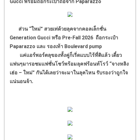
Gucci พร้อมถือกระเป๋าถือจาก Paparazzo
ส่วน “ใหม่” สวยเท่ด้วยลุคจากคอลเล็กชั่น
Generation Gucci หรือ Pre-Fall 2026 ถือกระเป๋า
Paparazzo และ รองเท้า Boulevard pump
แค่แอร์พอร์ตลุของทั้งคู่ก็เริ่ดแบบไร้ที่ติแล้ว เดี๋ยว
แฟนๆมารอชมแฟชั่นโชว์พร้อมลุคฟร้อนท์โรว์ “จางหลิง
เฮ่อ – ใหม่” กันได้เลยว่าจะมาในลุคไหน รับรองว่าถูกใจ
แน่นอนจ้า.