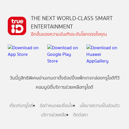
THE NEXT WORLD-CLASS SMART
ENTERTAINMENT
อีกขั้นของความบันเทิงระดับโลกตรงใจคุณ
วันนี้
ดู
สิทธิพิเศษ
อ่าน
เกม
ตาตั้ง
ช้อปปิ้ง
แพ็กเกจ
กล่องทรูไอดีทีวี
คอมมูนิตี้
บริการช่วยเหลือทรูไอดี
เกี่ยวกับทรูไอดี
ข้อกำหนดและเงื่อนไข
นโยบายความเป็นส่วนตัว
บริการช่วยเหลือ
ติดต่อเรา