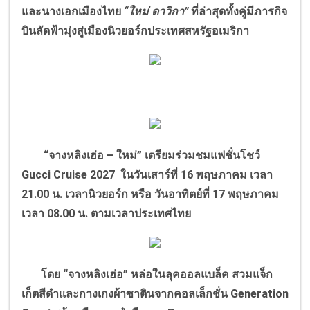
และนางเอกเมืองไทย
“ใหม่ ดาวิกา”
ที่ล่าสุดทั้งคู่มีภารกิจ
บินลัดฟ้ามุ่งสู่เมืองนิวยอร์กประเทศสหรัฐอเมริกา
“จางหลิงเฮ่อ – ใหม่” เตรียมร่วมชมแฟชั่นโชว์
Gucci Cruise 2027 ในวันเสาร์ที่ 16 พฤษภาคม เวลา
21.00 น. เวลานิวยอร์ก หรือ วันอาทิตย์ที่ 17 พฤษภาคม
เวลา 08.00 น. ตามเวลาประเทศไทย
โดย “จางหลิงเฮ่อ” หล่อในลุคออลแบล็ค สวมแจ็ก
เก็ตสีดำและกางเกงผ้าซาตินจากคอลเล็กชั่น Generation