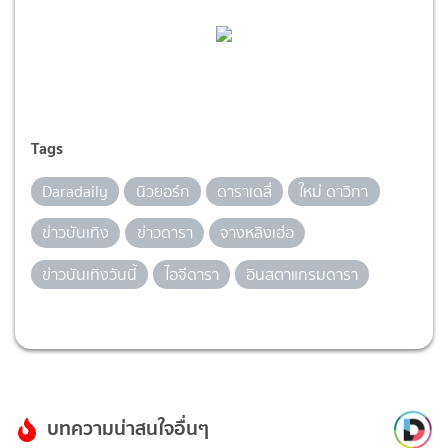
Tags
Daradaily
นิวยอร์ก
ดาราเดลี่
ใหม่ ดาวิกา
ข่าวบันเทิง
ข่าวดารา
จางหลิงเฮ่อ
ข่าวบันเทิงวันนี้
ไอจีดารา
อินสตาแกรมดารา
บทความน่าสนใจอื่นๆ