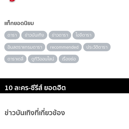
แท็กยอดนิยม
ดารา
ข่าวบันเทิง
ข่าวดารา
ไอจีดารา
อินสตราแกรมดารา
recommended
ประวัติดารา
ดาราเดลี่
ดูทีวีออนไลน์
เรื่องย่อ
10 ละคร-ซีรีส์ ยอดฮิต
ข่าวบันเทิงที่เกี่ยวข้อง