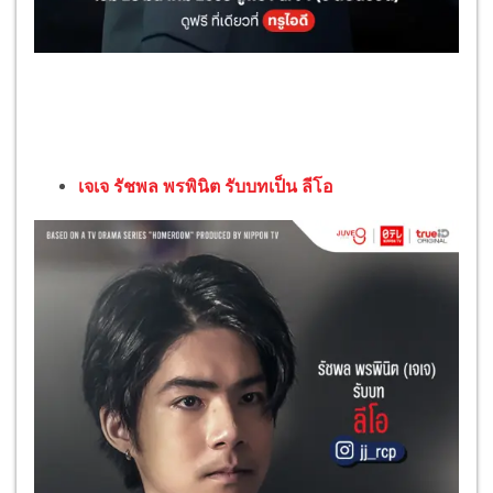
เจเจ รัชพล พรพินิต รับบทเป็น ลีโอ