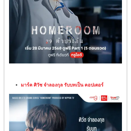
มาร์ค ศิวัช จำลองกุล รับบทเป็น คอปเตอร์