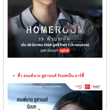
คิ้ว อนงค์นาถ ยูสานนท์ รับบทเป็น อาร์ตี้