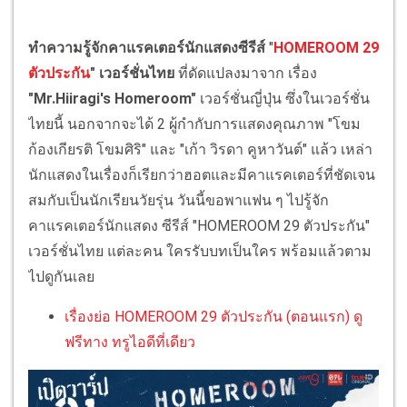
ทำความรู้จักคาแรคเตอร์นักแสดงซีรีส์
"
HOMEROOM 29
ตัวประกัน
" เวอร์ชั่นไทย
ที่ดัดแปลงมาจาก เรื่อง
"Mr.Hiiragi's Homeroom"
เวอร์ชั่นญี่ปุ่น ซึ่งในเวอร์ชั่น
ไทยนี้ นอกจากจะได้ 2 ผู้กำกับการแสดงคุณภาพ "โขม
ก้องเกียรติ โขมศิริ" และ "เก้า วิรดา คูหาวันต์" แล้ว เหล่า
นักแสดงในเรื่องก็เรียกว่าฮอตและมีคาแรคเตอร์ที่ชัดเจน
สมกับเป็นนักเรียนวัยรุ่น วันนี้ขอพาแฟน ๆ ไปรู้จัก
คาแรคเตอร์นักแสดง ซีรีส์ "HOMEROOM 29 ตัวประกัน"
เวอร์ชั่นไทย แต่ละคน ใครรับบทเป็นใคร พร้อมแล้วตาม
ไปดูกันเลย
เรื่องย่อ HOMEROOM 29 ตัวประกัน (ตอนแรก) ดู
ฟรีทาง ทรูไอดีที่เดียว