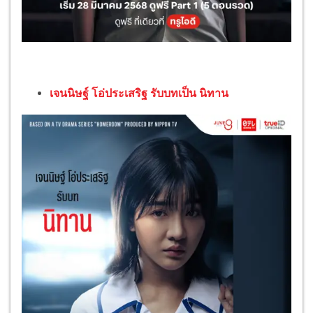
เจนนิษฐ์ โอ่ประเสริฐ รับบทเป็น นิทาน