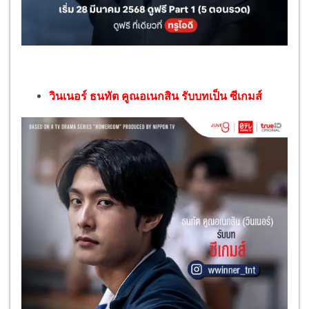
วินเนอร์ ธนทัต คูณอเนกสิน รับบทเป็น ซีเกมส์