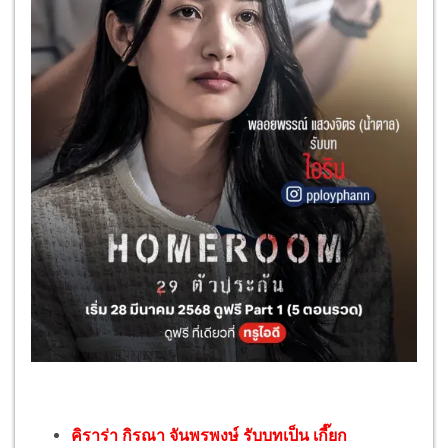
คิราร่า กิรณา จันพรพงษ์ รับบทเป็น เกี๊ยก