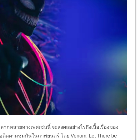
มหลากหลายทางเพศเช่นนี้ จะส่งผลอย่างไรถึงเนื้อเรื่องของ
อติดตามชมกันในภาพยนตร์ โดย Venom: Let There be