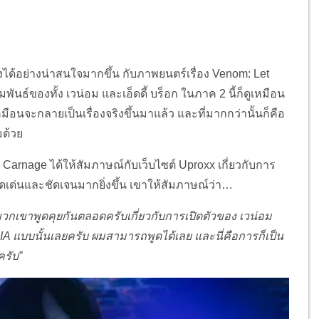
ว้างได้อย่างน่าสนใจมากขึ้น กับภาพยนตร์เรื่อง Venom: Let
ธ์ของทั้ง เวน่อม และเอ็ดดี้ บร็อก ในภาค 2 นี้ก็ดูเหมือน
มือนจะกลายเป็นเรื่องจริงขึ้นมาแล้ว และที่มากกว่านั้นก็คือ
มด้วย
e Carnage ได้ให้สัมภาษณ์กับเว็บไซต์ Uproxx เกี่ยวกับการ
เด่นและชัดเจนมากยิ่งขึ้น เขาให้สัมภาษณ์ว่า…
 พวกเขาพูดคุยกันตลอดครับเกี่ยวกับการเปิดตัวของ เวน่อม
QIA แบบนั้นเลยครับ ผมสามารถพูดได้เลย และนี่คือการก็เป็น
ครับ”