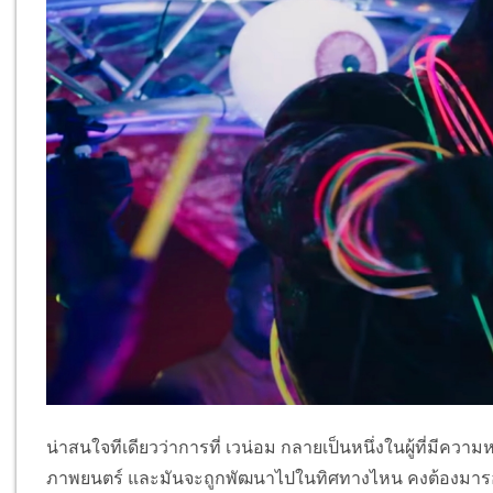
น่าสนใจทีเดียวว่าการที่ เวน่อม กลายเป็นหนึ่งในผู้ที่มีควา
ภาพยนตร์ และมันจะถูกพัฒนาไปในทิศทางไหน คงต้องมาร