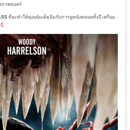
งภาพยนตร์
ASS
ที่จะทำให้คุณคุ้มเต็มอิ่มกับการดูหนังตลอดทั้งปี เตรียม
่นี่