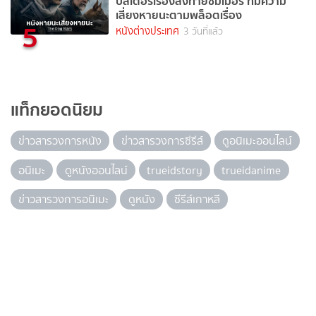
บัสเตอร์เรื่องส่งท้ายซัมเมอร์ ที่มีความ
เสี่ยงหายนะตามพล็อตเรื่อง
5
หนังต่างประเทศ
3 วันที่แล้ว
แท็กยอดนิยม
ข่าวสารวงการหนัง
ข่าวสารวงการซีรีส์
ดูอนิเมะออนไลน์
อนิเมะ
ดูหนังออนไลน์
trueidstory
trueidanime
ข่าวสารวงการอนิเมะ
ดูหนัง
ซีรีส์เกาหลี