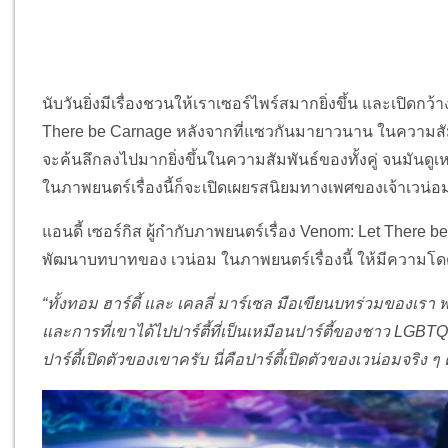
นับวันยิ่งมีเรื่องชวนให้เราเซอร์ไพร์สมากยิ่งขึ้น และเปิดก
There be Carnage หลังจากที่แซวกันมายาวนาน ในความสัมพัน
จะค้นลึกลงไปมากยิ่งขึ้นในความสัมพันธ์ของทั้งคู่ จนมันดูเห
ในภาพยนตร์เรื่องนี้ก็จะเปิดเผยรสนิยมทางเพศของเจ้าเวน่อ
แอนดี้ เซอร์กิส ผู้กำกับภาพยนตร์เรื่อง Venom: Let There b
พัฒนาบทบาทของ เวน่อม ในภาพยนตร์เรื่องนี้ ให้มีความโดด
“ทั้งทอม ฮาร์ดี้ และ เคลลี่ มาร์เซล มือเขียนบทร่วมของเรา
และการที่เขาได้ไปปาร์ตี้ที่เป็นเหมือนปาร์ตี้ของชาว LGBT
ปาร์ตี้เปิดตัวของเขาครับ นี่คือปาร์ตี้เปิดตัวของเวน่อมจริง ๆ 