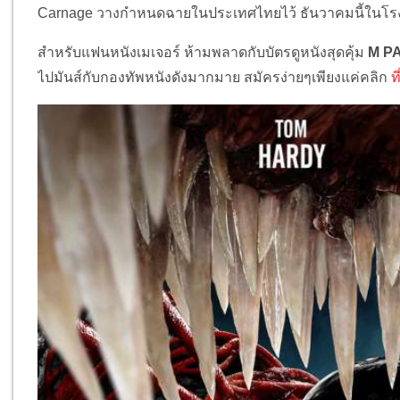
Carnage วางกำหนดฉายในประเทศไทยไว้ ธันวาคมนี้ในโร
สำหรับแฟนหนังเมเจอร์ ห้ามพลาดกับบัตรดูหนังสุดคุ้ม
M P
ไปมันส์กับกองทัพหนังดังมากมาย สมัครง่ายๆเพียงแค่คลิก
ที