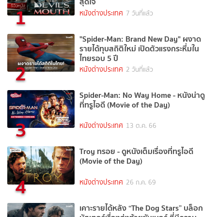
สุดใจ
1
หนังต่างประเทศ
7 วันที่แล้ว
"Spider-Man: Brand New Day" ผงาด
รายได้ทุบสถิติใหม่ เปิดตัวแรงกระหึ่มใน
ไทยรอบ 5 ปี
2
หนังต่างประเทศ
2 วันที่แล้ว
Spider-Man: No Way Home - หนังน่าดู
ที่ทรูไอดี (Movie of the Day)
3
หนังต่างประเทศ
13 ต.ค. 66
Troy ทรอย - ดูหนังเต็มเรื่องที่ทรูไอดี
(Movie of the Day)
4
หนังต่างประเทศ
26 ก.ค. 69
เคาะรายได้หลัง “The Dog Stars” บล็อก