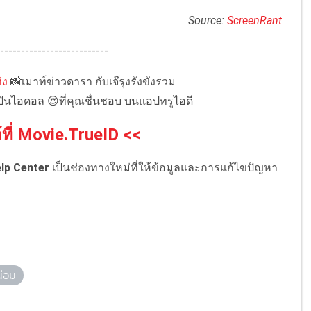
Source:
ScreenRant
--------------------------
ิง
📸เมาท์ข่าวดารา กับเจ๊รุงรังขังรวม
ิลปินไอดอล 😍ที่คุณชื่นชอบ บนแอปทรูไอดี
ที่ Movie.TrueID <<
lp Center
เป็นช่องทางใหม่ที่ให้ข้อมูลและการแก้ไขปัญหา
น่อม