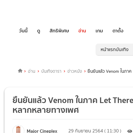
วันนี้
ดู
สิทธิพิเศษ
อ่าน
เกม
ตาตั้ง
หน้าแรกบันเทิง
อ่าน
บันเทิงดารา
ข่าวหนัง
ยืนยันแล้ว Venom ในภาค 
ยืนยันแล้ว Venom ในภาค Let There 
หลากหลายทางเพศ
Major Cineplex
29 กันยายน 2564 ( 11:30 )