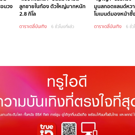
ื่อนวง
ลูกชายในท้อง ตัวใหญ่มากหนัก
มูนสกอตแลนด์หวา
2.8 กิโล
โมเมนต์มองหน้าซึ
ดาราเดลี่บันเทิง
ดาราเดลี่บันเทิง
6 ชั่วโมงที่แล้ว
6 ชั่ว