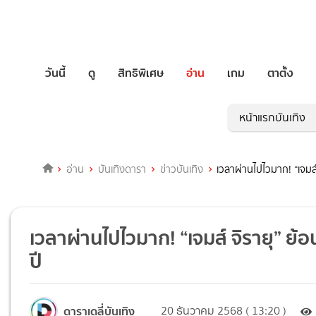
วันนี้
ดู
สิทธิพิเศษ
อ่าน
เกม
ตาตั้ง
หน้าแรกบันเทิง
อ่าน
บันเทิงดารา
ข่าวบันเทิง
เวลาผ่านไปไวมาก! “เจมส
เวลาผ่านไปไวมาก! “เจมส์ จิรายุ” ย
ปี
ดาราเดลี่บันเทิง
20 ธันวาคม 2568 ( 13:20 )