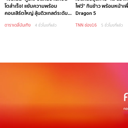
โตสำเร็จ! แย้มความพร้อม
ไฟว์" กินข้าว พร้อมหน้าเพ
คอนเสิร์ตใหญ่ ลุ้นดิวเกสต์ระดับ
Dragon 5
ไอดอล
ดาราเดลี่บันเทิง
TNN ช่อง16
4 ชั่วโมงที่แล้ว
5 ชั่วโมงที่แล้ว