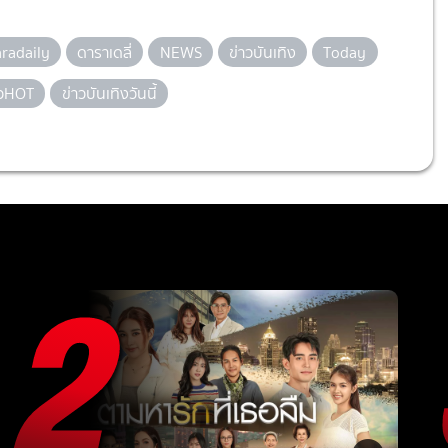
radaily
ดาราเดลี่
NEWS
ข่าวบันเทิง
Today
าวHOT
ข่าวบันเทิงวันนี้