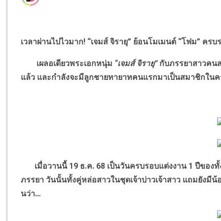
เวลาผ่านไปไวมาก! “เจมส์ จิรายุ” ย้อนโมเมนต์ “โฟม” ครบ
เผลอเดียวพระเอกหนุ่ม
“เจมส์ จิรายุ”
กับภรรยาสาวคน
แล้ว และกำลังจะมีลูกชายทายาทคนแรกมาเป็นสมาชิกในค
เมื่อวานนี้ 19 ธ.ค. 68 เป็นวันครบรอบแต่งงาน 1 ปีของทั้ง
ภรรยา วันนั้นทั้งคู่หล่อสาวในชุดเจ้าบ่าวเจ้าสาว แถมยังมีน้
นว่า…