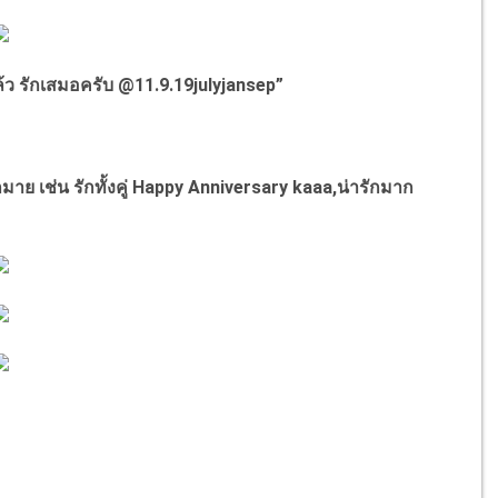
ล้ว
รักเสมอครับ @11.9.19julyjansep”
เช่น รักทั้งคู่ Happy Anniversary kaaa,น่ารักมาก