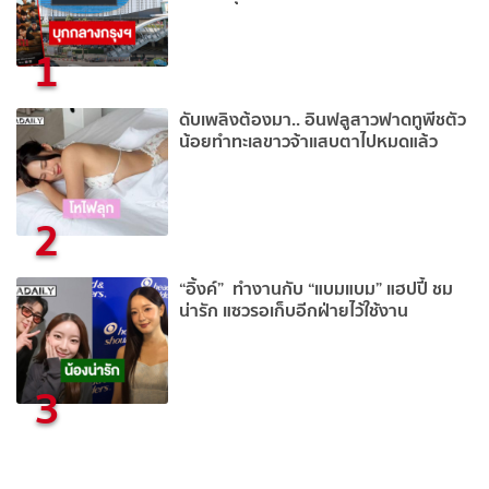
1
ดับเพลิงต้องมา.. อินฟลูสาวฟาดทูพีชตัว
น้อยทำทะเลขาวจ้าแสบตาไปหมดแล้ว
2
“อิ้งค์” ทำงานกับ “แบมแบม” แฮปปี้ ชม
น่ารัก แซวรอเก็บอีกฝ่ายไว้ใช้งาน
3