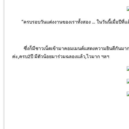
“ครบรอบวันแต่งงานของเราทั้งสอง … ในวันนี้เมื่อปีที่แ
ซึ่งก็มีชาวเน็ตเข้ามาคอมเมนต์แสดงความยินดีกันมากมาย 
ค่ะ,ครบ2ปี มีตัวน้อยมาร่วมฉลองแล้ว,ไวมาก ฯลฯ