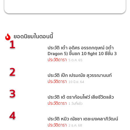
ยอดนิยมในตอนนี้
1
ประวัติ เต๋า อดิศร อรรถกฤษณ์ (เต๋า
Dragon 5) ขึ้นชก 10 fight 10 ซีซั่น 3
ประวัติดารา
5 ต.ค. 65
2
ประวัติ เป๊ก เปรมณัช สุวรรณานนท์
ประวัติดารา
10 มิ.ย. 64
3
ประวัติ เต้ ดราก้อนไฟว์ เสียชีวิตแล้ว
ประวัติดารา
1 วันที่แล้ว
4
ประวัติ หมิว ณัชชา เตชะมงคลาภิวัฒน์
ประวัติดารา
2 ธ.ค. 68