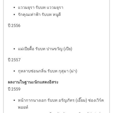
แววมยุรา รับบท แววมยุรา
รักคุณเท่าฟ้า รับบท หนูดี
ปี 2556
แม่เปียดื้อ รับบท ปานขวัญ (เปีย)
ปี 2557
กุหลาบซ่อนกลิ่น รับบท กุสุมา (ม่า)
ผลงานในฐานะนักแสดงอิสระ
ปี 2559
หน้ากากนางเอก รับบท อรัญภัทร (เอี๊ยม) ช่องเวิร์ค
พอยท์