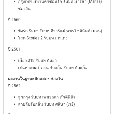
กรุงเทพ..มหานครซ้อนรัก รับบท มาริสา (Marisa)​
ช่องวัน
ปี 2560
ชิงรัก ริษยา รับบท ศิวารัตน์ พชรโชตินันท์ (ม่อน)
โสด Stories 2 รับบท มดแดง
ปี 2561
เมีย 2018 รับบท กันยา
เสน่หาสตอรี่​ ตอน​ กับแก้ม​ รับบท กับแก้ม​
ผลงานในฐานะนักแสดง ช่องวัน
ปี 2562
ลูกกรุง รับบท เพชรลดา ภักดีพินิจ
สายลับจับกลิ่น รับบท ศลิษา (เรย์)