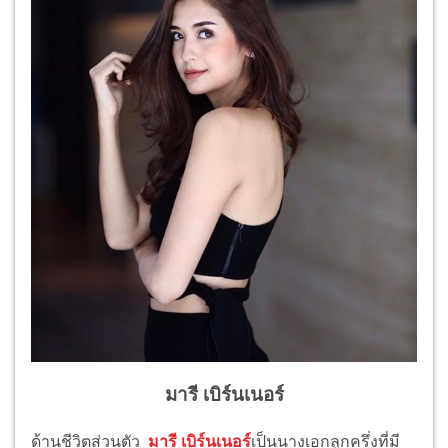
มารี เบิร์นเนอร์
ด้านชีวิตส่วนตัว
มารี เบิร์นเนอร์
เป็นนางเอกลูกครึ่งที่มี