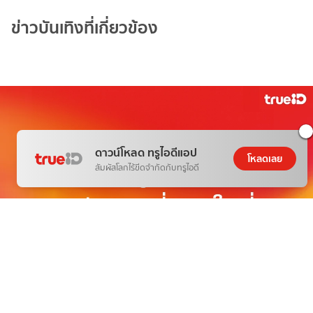
ข่าวบันเทิงที่เกี่ยวข้อง
ดาวน์โหลด ทรูไอดีแอป
โหลดเลย
สัมผัสโลกไร้ขีดจำกัดกับทรูไอดี