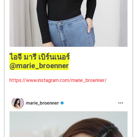
ไอจี มารี เบิร์นเนอร์
@marie_broenner
https://www.instagram.com/marie_broenner/