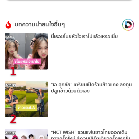
บทความน่าสนใจอื่นๆ
นี่เธอขโมยหัวใจเราไปแล้วเหรอเนี่ย
1
“เอ ศุภชัย” เตรียมเปิดร้านข้าวแกง ลงทุน
ปลูกข้าวด้วยตัวเอง
2
“NCT WISH” ชวนแฟนชาวไทยออกเดิน
ทางครั้งใหม่ สู่คอนเสิร์ตเดี่ยวครั้งแรกใน