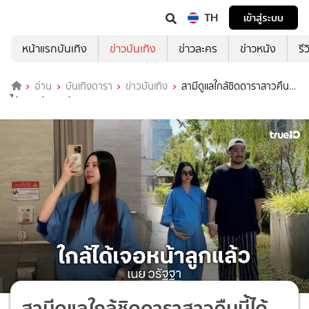
TH
เข้าสู่ระบบ
หน้าแรกบันเทิง
ข่าวบันเทิง
ข่าวละคร
ข่าวหนัง
รี
อ่าน
บันเทิงดารา
ข่าวบันเทิง
สามีดูแลใกล้ชิดดาราสาวคืนนี้
ได้เจอหน้าลูกแล้ว
สามีดูแลใกล้ชิดดาราสาวคืนนี้ได้