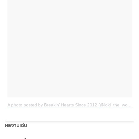
A photo posted by Breakin’ Hearts Since 2012 (@loki_the_wolfdog)
ผลงานเด่น