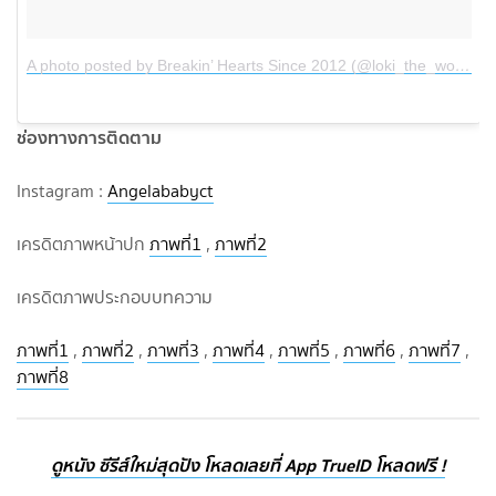
A photo posted by Breakin’ Hearts Since 2012 (@loki_the_wolfdog)
ช่องทางการติดตาม
Instagram :
Angelababyct
เครดิตภาพหน้าปก
ภาพที่1
,
ภาพที่2
เครดิตภาพประกอบบทความ
ภาพที่1
,
ภาพที่2
,
ภาพที่3
,
ภาพที่4
,
ภาพที่5
,
ภาพที่6
,
ภาพที่7
,
ภาพที่8
ดูหนัง ซีรีส์ใหม่สุดปัง โหลดเลยที่ App TrueID โหลดฟรี !