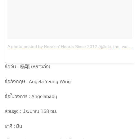
A photo posted by Breakin’ Hearts Since 2012 (@loki_the_wolfdog)
ชื่อจีน : 杨颖 (หยางอิ่ง)
ชื่ออังกฤษ : Angela Yeung Wing
ชื่อในวงการ : Angelababy
ส่วนสูง : ประมาณ 168 ซม.
ราศี : มีน