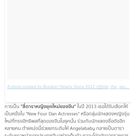
A photo posted by Breakin’ Hearts Since 2012 (@loki_the_wolfdog)
"สี่ดาราหญิงยุคใหม่ของจีน"
การเป็น
ในปี 2013 เธอได้รับเลือกให้
เป็นหนึ่งใน "New Four Dan Actresses" หรือกลุ่มนักแสดงหญิงรุ่น
ใหม่ที่ทรงอิทธิพลที่สุดของจีนในยุคนั้น ร่วมกับนักแสดงชื่อดังอีก
หลายคน ตำแหน่งนี้ช่วยยกระดับให้ Angelababy กลายเป็นดารา
ระดับแถวหน้าของประเทศจีนอย่างเต็มตัว ความโด่งดังจากรายการ