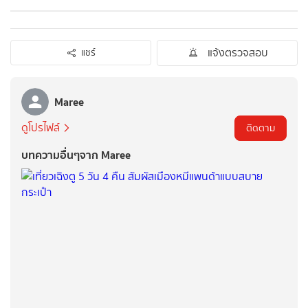
แจ้งตรวจสอบ
แชร์
Maree
ดูโปรไฟล์
ติดตาม
บทความอื่นๆจาก Maree