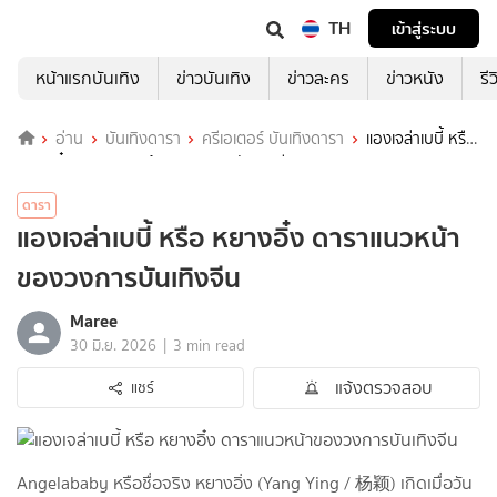
TH
เข้าสู่ระบบ
หน้าแรกบันเทิง
ข่าวบันเทิง
ข่าวละคร
ข่าวหนัง
รี
อ่าน
บันเทิงดารา
ครีเอเตอร์ บันเทิงดารา
แองเจล่าเบบี้ หรือ
หยางอิ๋ง ดาราแนวหน้าของวงการบันเทิงจีน
ดารา
แองเจล่าเบบี้ หรือ หยางอิ๋ง ดาราแนวหน้า
ของวงการบันเทิงจีน
Maree
|
30 มิ.ย. 2026
3 min read
แจ้งตรวจสอบ
แชร์
Angelababy หรือชื่อจริง หยางอิ่ง (Yang Ying / 杨颖) เกิดเมื่อวัน