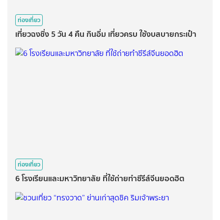
ท่องเที่ยว
เที่ยวฉงชิ่ง 5 วัน 4 คืน กินอิ่ม เที่ยวครบ ใช้งบสบายกระเป๋า
ท่องเที่ยว
6 โรงเรียนและมหาวิทยาลัย ที่ใช้ถ่ายทำซีรีส์จีนยอดฮิต