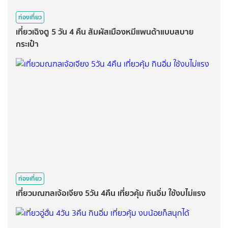
ท่องเที่ยว
เที่ยวเฉิงตู 5 วัน 4 คืน สัมผัสเมืองหมีแพนด้าแบบสบาย
กระเป๋า
ท่องเที่ยว
เที่ยวมณฑลเจ้อเจียง 5วัน 4คืน เที่ยวคุ้ม กินอิ่ม ใช้งบไม่แรง