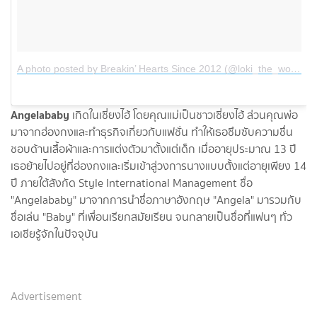
A photo posted by Breakin’ Hearts Since 2012 (@loki_the_wolfdog)
Angelababy
เกิดในเซี่ยงไฮ้ โดยคุณแม่เป็นชาวเซี่ยงไฮ้ ส่วนคุณพ่อ
มาจากฮ่องกงและทำธุรกิจเกี่ยวกับแฟชั่น ทำให้เธอซึมซับความชื่น
ชอบด้านเสื้อผ้าและการแต่งตัวมาตั้งแต่เด็ก เมื่ออายุประมาณ 13 ปี
เธอย้ายไปอยู่ที่ฮ่องกงและเริ่มเข้าสู่วงการนางแบบตั้งแต่อายุเพียง 14
ปี ภายใต้สังกัด Style International Management ชื่อ
"Angelababy" มาจากการนำชื่อภาษาอังกฤษ "Angela" มารวมกับ
ชื่อเล่น "Baby" ที่เพื่อนเรียกสมัยเรียน จนกลายเป็นชื่อที่แฟนๆ ทั่ว
เอเชียรู้จักในปัจจุบัน
Advertisement