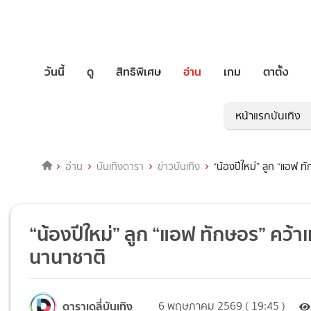
วันนี้
ดู
สิทธิพิเศษ
อ่าน
เกม
ตาตั้ง
หน้าแรกบันเทิง
อ่าน
บันเทิงดารา
ข่าวบันเทิง
“น้องปีใหม่” ลูก “แอฟ 
“น้องปีใหม่” ลูก “แอฟ ทักษอร” คว้า
นานาชาติ
ดาราเดลี่บันเทิง
6 พฤษภาคม 2569 ( 19:45 )