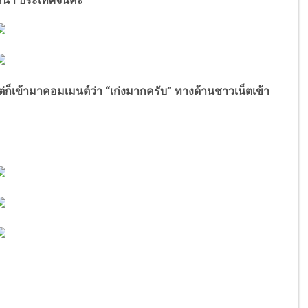
หน้า ประเทศจีนค่ะ”
่ก็เข้ามาคอมเมนต์ว่า “เก่งมากครับ” ทางด้านชาวเน็ตเข้า