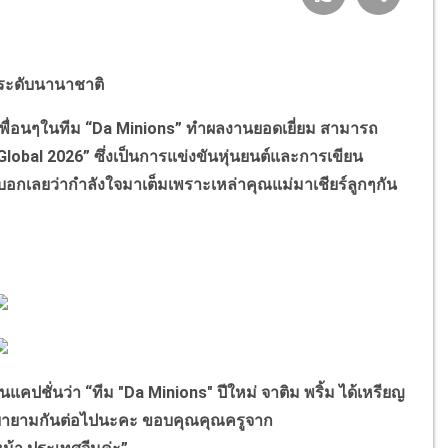
์ระดับนานาชาติ
เพื่อนๆในทีม “Da Minions” ทำผลงานยอดเยี่ยม สามารถ
lobal 2026” ซึ่งเป็นการแข่งขันหุ่นยนต์และการเขียน
อกเลยว่ากำลังใจมาเต็มเพราะเหล่าคุณแม่มาเชียร์ลูกๆกัน
ชั่นว่า “ทีม "Da Minions" ปีใหม่ จาติม พริ้ม ได้เหรียญ
ะ พยายามกันต่อไปนะคะ ขอบคุณคุณครูจาก