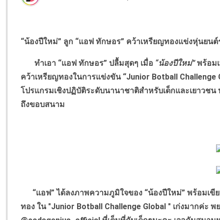
“น้องปีใหม่” ลูก “แอฟ ทักษอร” คว้าเหรียญทองแข่งหุ่นยนต
ทำเอา “แอฟ ทักษอร” ปลื้มสุดๆ เมื่อ
“น้องปีใหม่”
พร้อม
คว้าเหรียญทองในการแข่งขัน “Junior Botball Challenge G
โปรแกรมเชิงปฏิบัติระดับนานาชาติสำหรับเด็กและเยาวชน บ
ถึงขอบสนาม
“แอฟ” ได้ลงภาพความภูมิใจของ “น้องปีใหม่” พร้อมเขียนแคป
ทอง ใน "Junior Botball Challenge Global " เก่งมากค่