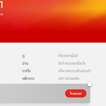
ดู
เกี่ยวกับทรูไอดี
อ่าน
ข้อกำหนดและเงื่อนไข
ตาตั้ง
นโยบายความเป็นส่วนตัว
แพ็กเกจ
บริการช่วยเหลือ
ดีทีวี
คอมมูนิตี้
ติดต่อเรา
โหลดเลย
ยเหลือทรูไอดี