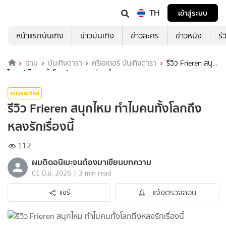
TH
เข้าสู่ระบบ
หน้าแรกบันเทิง
ข่าวบันเทิง
ข่าวละคร
ข่าวหนัง
รี
อ่าน
บันเทิงดารา
ครีเอเตอร์ บันเทิงดารา
รีวิว Frieren สนุก
ไหม ทำไมคนทั้งโลกถึงหลงรักเรื่องนี้
หนังและซีรีส์
รีวิว Frieren สนุกไหม ทำไมคนทั้งโลกถึง
หลงรักเรื่องนี้
112
ผมติดอนิเมะจนต้องมาเขียนบทความ
|
01 มิ.ย. 2026
3 min read
แจ้งตรวจสอบ
แชร์