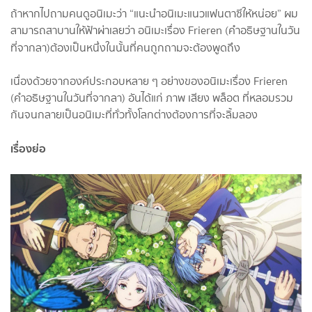
ถ้าหากไปถามคนดูอนิเมะว่า “แนะนำอนิเมะแนวแฟนตาซีให้หน่อย” ผม
สามารถสาบานให้ฟ้าผ่าเลยว่า อนิเมะเรื่อง Frieren (คำอธิษฐานในวัน
ที่จากลา)
ต้องเป็นหนึ่งในนั้นที่คนถูกถามจะต้องพูดถึง
เนื่องด้วยจากองค์ประกอบหลาย ๆ อย่างของอนิเมะเรื่อง Frieren
(คำอธิษฐานในวันที่จากลา) อันได้แก่ ภาพ เสียง พล็อต ที่หลอมรวม
กันจนกลายเป็นอนิเมะที่ทั่วทั้งโลกต่างต้องการที่จะลิ้มลอง
เรื่องย่อ