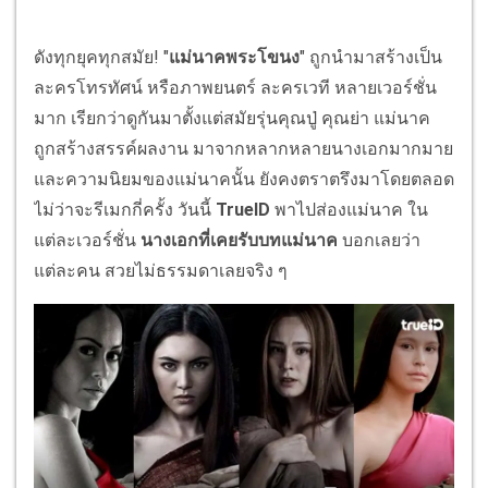
ดังทุกยุคทุกสมัย! "
แม่นาคพระโขนง
" ถูกนำมาสร้างเป็น
ละครโทรทัศน์ หรือภาพยนตร์ ละครเวที หลายเวอร์ชั่น
มาก เรียกว่าดูกันมาตั้งแต่สมัยรุ่นคุณปู่ คุณย่า แม่นาค
ถูกสร้างสรรค์ผลงาน มาจากหลากหลายนางเอกมากมาย
และความนิยมของแม่นาคนั้น ยังคงตราตรึงมาโดยตลอด
ไม่ว่าจะรีเมกกี่ครั้ง วันนี้
TrueID
พาไปส่องแม่นาค ใน
แต่ละเวอร์ชั่น
นางเอกที่เคยรับบทแม่นาค
บอกเลยว่า
แต่ละคน สวยไม่ธรรมดาเลยจริง ๆ