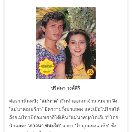
ปริศนา วงศ์ศิริ
ต่อจากนั้นหนัง
"แม่นาค"
เริ่มทำออกมาจำนวนมาก จึง
"แม่นาคอเมริกา" มีดาราฝรั่งมาแสดง และเมื่อไปไกลได้
ถึงอเมริกาปีต่อมาเราก็ได้เห็น "แม่นาคบุกโตเกียว" โดย
นักแสดง "
ภาวนา ชนะจิต
" ฉายา "ไข่มุกแห่งเอเชีย" ซึ่ง