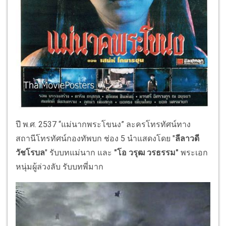
ปี พ.ศ. 2537 “แม่นากพระโขนง” ละครโทรทัศน์ทาง
สถานีโทรทัศน์กองทัพบก ช่อง 5 นำแสดงโดย "
ลีลาวดี
วัชโรบล
" รับบทแม่นาก และ
"โอ วรุฒ วรธรรม"
พระเอก
หนุ่มผู้ล่วงลับ รับบทพี่มาก