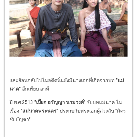
และย้อนกลับไปในอดีตนั้นยังมีนางเอกที่เกิดจากบท
"แม่
นาค"
อีกเพียบ อาที
ปี พ.ศ.2513
"เปี๊ยก อรัญญา นามวงศ์"
รับบทแม่นาค ใน
เรื่อง
"แม่นาคพระนคร"
ประกบกับพระเอกผู้ล่วงลับ "มิตร
ชัยบัญชา"