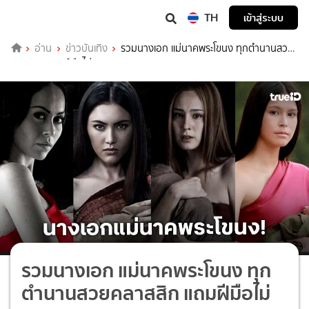
TH
เข้าสู่ระบบ
อ่าน
ข่าวบันเทิง
รวมนางเอก แม่นาคพระโขนง ทุกตำนานสวย
คลาสสิก แถมฝีมือไม่ธรรมดา!
รวมนางเอก แม่นาคพระโขนง ทุก
ตำนานสวยคลาสสิก แถมฝีมือไม่