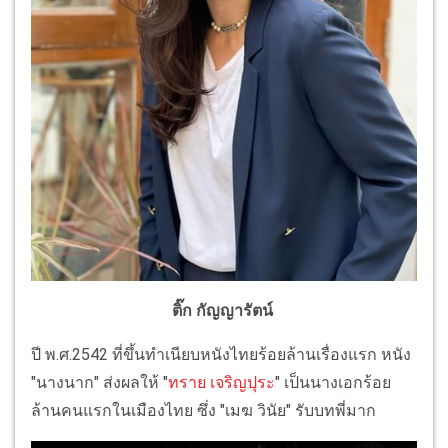
ติ๊ก กัญญารัตน์
ปี พ.ศ.2542 ที่ขึ้นทำเนียบหนังไทยร้อยล้านเรื่องแรก หนัง
"นางนาก" ส่งผลให้ "
ทราย เจริญปุระ
" เป็นนางเอกร้อย
ล้านคนแรกในเมืองไทย ซึ่ง "เมฆ วินัย" รับบทพี่มาก