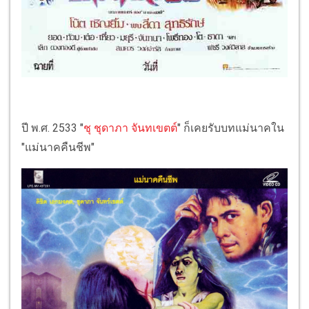
ปี พ.ศ. 2533 "
ชุ ชุดาภา จันทเขตต์
" ก็เคยรับบทแม่นาคใน
"แม่นาคคืนชีพ"