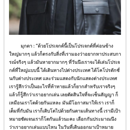
มุกดา : “ด้วยโปรเจกต์นี้เป็นโปรเจกต์ที่ค่อนข้าง
ใหญ่มากๆ แล้วก็ตรงกับสิ่งที่เรามองว่าอยากหาประสบกา
รณ์จริงๆ แล้วมันหายากมากๆ ที่วันนึงเราจะได้เล่นโปรเจ
กต์ที่ใหญ่แบบนี้ ได้เดินทางไปต่างประเทศ ได้โคโปรดักชั่
นกับต่างประเทศ และร่วมแสดงกับนักแสดงต่างประเทศ
เรารู้สึกว่าเป็นอะไรที่ท้าทายแล้วก็ยากสำหรับเราจริงๆ
แล้วก็รู็สึกว่าเราอยากเล่น เลยตัดสินใจที่จะเซ็นสัญญา ก็
เหมือนเราโตด้วยกันแหละ มันมีโอกาสมาให้เรา เราก็
เต็มที่กับมัน เราก็เติบโตไปด้วยกันตามเส้นทางนี้ เรามีเป้า
หมายชัดเจนเราก็โตกันแล้วนะคะ เลือกกันประมาณนึง
ว่าเราอยากเล่นแบบไหน ในวันที่เดินออกมาเป้าหมาย