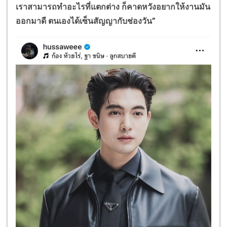
เราสามารถทำอะไรที่แตกต่าง ก็คาดหวังอยากให้งานมัน
ออกมาดี ตนเองได้เซ็นสัญญากับช่องวัน”