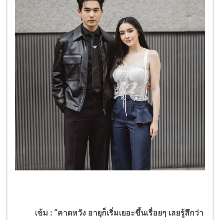
เข้ม : “คาดหวัง อายุก็เริ่มเยอะขึ้นเรื่อยๆ เลยรู้สึกว่า