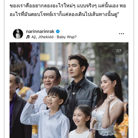
ของเราคืออยากลองอะไรใหม่ๆ แบบจริงๆ แค่นั้นเอง พอ
อะไรที่มันตอบโจทย์เราก็แค่ลองเดินไปเส้นทางนั้นดู”