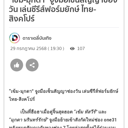
วัน เล่นซีรีส์ฟอร์มยักษ์ ไทย-
สิงคโปร์
ดาราเดลี่บันเทิง
29 กรกฎาคม 2568 ( 19:30 )
107
“เข้ม-มุกดา” จูงมือเซ็นสัญญาช่องวัน เล่นซีรีส์ฟอร์มยักษ์
ไทย-สิงคโปร์
เป็นที่ฮือฮาเมื่อคู่จิ้นสุดฮอต
“เข้ม หัสวีร์”
และ
“มุกดา นรินทร์รักษ์”
จูงมือย้ายเข้าสังกัดใหม่ช่อง
one
31
หลังหมดสัญญากับทางช่อง 7 โดยล่าสุดทั้งคู่ได้ร่วมงาน