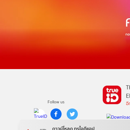
T
E
Follow us
อ
Copyright © True Digital Group Company Limited.
ดาวน์โหลด ทรูไอดีแอป
All rights reserved