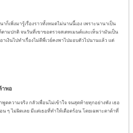
ก็เพิ่งมารู้เรื่องราวทั้งหมดไม่นานนี้เอง เพราะนานาเป็น
์ตามปกติ จนวันที่เขาขอตรวจสเตทเมนต์และเห็นว่ามันเป็น
าเงินไปทำเรื่องไม่ดีพี่เวย์คงพาไปมอบตัวไปนานแล้ว แต่
ล้าพอ
ูดความจริง กลัวเพื่อนไม่เข้าใจ จนสุดท้ายทุกอย่างพัง เธอ
พื่อน ๆ ไม่ผิดเลย มีแต่เธอที่ทำให้เดือดร้อน โดยเฉพาะดาด้าที่