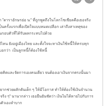
ดาราอักษรย่อ น.” ที่ถูกพูดถึงในโลกโซเชียลคือเธอจริง
ป็นครั้งแรกเพื่อเปิดใจแบบหมดเปลือก เล่าถึงสาเหตุของ
ะคนรอบตัวที่ได้รับผลกระทบไปด้วย
ปไหน ยังอยู่เมืองไทย และตั้งใจจะหาเงินใช้หนี้ให้ครบทุก
อกว่า เป็นลูกหนี้ก็ต้องใช้หนี้
ดยคิดและจัดการเองคนเดียว จนต้องเอาเงินจากตรงนั้นมา
อยากช่วยผลักดันเด็ก ๆ ให้มีโอกาส ทำให้ต้องใช้เงินจำนวน
ริง ๆ" นานากล่าว เธอยืนยันชัดว่า เงินไม่ได้หายไปกับการ
นตัวเองลำบาก