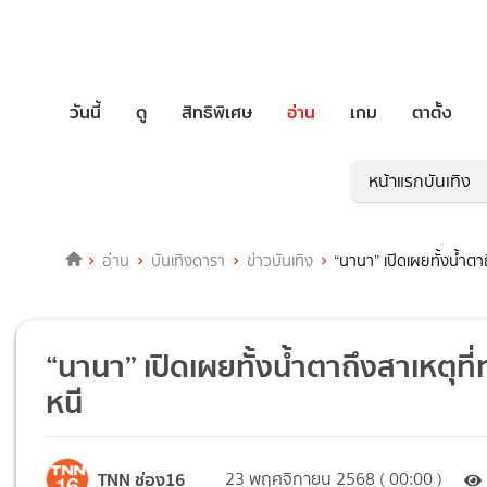
วันนี้
ดู
สิทธิพิเศษ
อ่าน
เกม
ตาตั้ง
หน้าแรกบันเทิง
อ่าน
บันเทิงดารา
ข่าวบันเทิง
“นานา” เปิดเผยทั้งน้ำตาถ
“นานา” เปิดเผยทั้งน้ำตาถึงสาเหตุที่
หนี
TNN ช่อง16
23 พฤศจิกายน 2568 ( 00:00 )