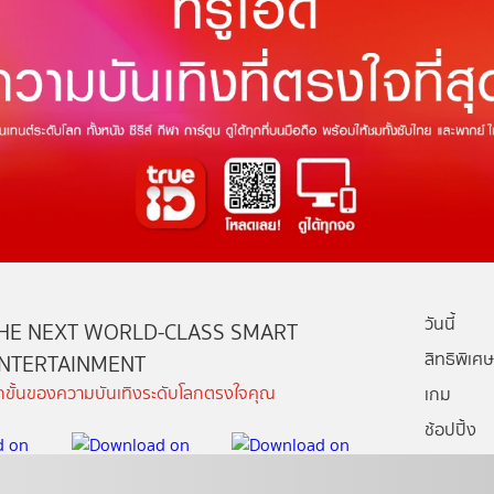
วันนี้
HE NEXT WORLD-CLASS SMART
สิทธิพิเศษ
NTERTAINMENT
ีกขั้นของความบันเทิงระดับโลกตรงใจคุณ
เกม
ช้อปปิ้ง
กล่องทรูไอ