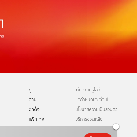
ดู
เกี่ยวกับทรูไอดี
อ่าน
ข้อกำหนดและเงื่อนไข
ตาตั้ง
นโยบายความเป็นส่วนตัว
แพ็กเกจ
บริการช่วยเหลือ
ดีทีวี
คอมมูนิตี้
ติดต่อเรา