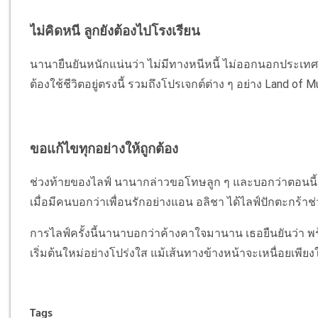
ไม่คิดหนี ลูกยังต้องไปโรงเรียน
นานายืนยันหนักแน่นว่า ไม่มีทางหนีหนี้ ไม่ออกนอกประเทศ
ต้องใช้ชีวิตอยู่ตรงนี้ รวมถึงโปรเจกต์ต่าง ๆ อย่าง Land of
ขอแก้ไขทุกอย่างให้ถูกต้อง
ช่วงท้ายของไลฟ์ นานากล่าวขอโทษลูก ๆ และบอกว่าตอนนี้ก
เมื่อมีคนบอกว่าเพื่อนรักอย่างแอน อลิชา ได้ไลฟ์ปักตะกร้าช่
การไลฟ์ครั้งนี้นานาบอกว่าค้างคาใจมานาน เธอยืนยันว่า 
เริ่มต้นใหม่อย่างโปร่งใส แม้เส้นทางข้างหน้าจะเหนื่อยเพียง
Tags