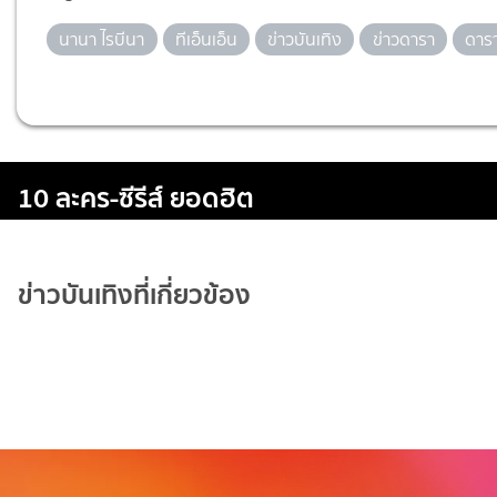
นานา ไรบีนา
ทีเอ็นเอ็น
ข่าวบันเทิง
ข่าวดารา
ดาร
10 ละคร-ซีรีส์ ยอดฮิต
ข่าวบันเทิงที่เกี่ยวข้อง