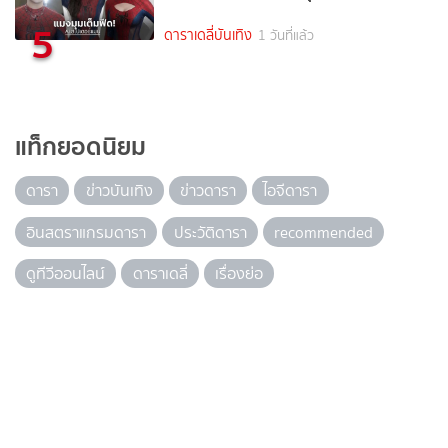
5
ดาราเดลี่บันเทิง
1 วันที่แล้ว
แท็กยอดนิยม
ดารา
ข่าวบันเทิง
ข่าวดารา
ไอจีดารา
อินสตราแกรมดารา
ประวัติดารา
recommended
ดูทีวีออนไลน์
ดาราเดลี่
เรื่องย่อ