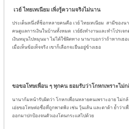
เวย์ ไทยเทเนียม เพิ่งรู้ความจริงไม่นาน
ประเด็นหนึ่งที่ช็อกหลายคนคือ เวย์ ไทยเทเนียม สามีของนานา
คนดูแลการเงินในบ้านทั้งหมด เวย์ยังทำงานและทำโปรเจกต
เงินหมุนไปหมุนมา ไม่ได้ใช้ผิดทาง นานาบอกว่าถ้าหากเธอเอ
เมื่อเห็นข้อเท็จจริง เขาก็เลือกจะยืนอยู่ข้างเธอ
ขอขอโทษเพื่อน ๆ ทุกคน ยอมรับว่าโกหกเพราะไม่ก
นานาก้มหน้ารับผิดว่า โกหกเพื่อนหลายคนเพราะอาย ไม่กล้าพ
เอ่ยขอโทษต่อชื่อที่ถูกพาดพิง เช่น วุ้นเส้น และดาด้า ย้ำว่าเ
ออกมาปกป้องจนตัวเองโดนกระแสไปด้วย