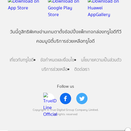
วันนี้
ดู
สิทธิพิเศษ
อ่าน
เกม
ตาตั้ง
ช้อปปิ้ง
แพ็กเกจ
กล่องทรูไอดีทีวี
คอมมูนิตี้
บริการช่วยเหลือทรูไอดี
เกี่ยวกับทรูไอดี
ข้อกำหนดและเงื่อนไข
นโยบายความเป็นส่วนตัว
บริการช่วยเหลือ
ติดต่อเรา
Follow us
Copyright © True Digital Group Company Limited.
All rights reserved