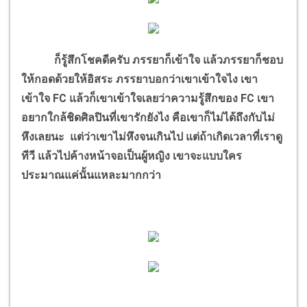
ก็รู้สึกโชคดีครับ ภรรยาก็เข้าใจ แล้วภรรยาก็ชอบ
ให้กอดด้วยให้อิสระ ภรรยาบอกว่าเขาเข้าใจไง เขา
เข้าใจ FC แล้วก็เขาเข้าใจเลยว่าความรู้สึกของ FC เขา
อยากใกล้ชิดศิลปินที่เขารักยังไง คือเขาก็ไม่ได้ถึงกับไม่
หึงเลยนะ แต่ว่าเขาไม่หึงจนเกินไป แต่ถ้าเกิดเวลาที่เราดู
ทีวี แล้วไปค้างหน้าจอเป็นผู้หญิง เขาจะแบบใคร
ประมาณแค่นั้นแหละมากกว่า